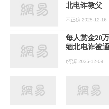
北电诈教父
不正确 2025-12-16
每人赏金20
缅北电诈被
I河源 2025-12-09