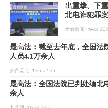
出重拳、下
北电诈犯罪
看看新闻Knews 2026
最高法：截至去年底，全国法
人员4.1万余人
齐鲁壹点 2026-02-26
最高法：全国法院已判处缅北电
余人
九龙网 2026-02-26