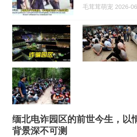
毛茸茸萌宠 2026-06
缅北电诈园区的前世今生，以
背景深不可测