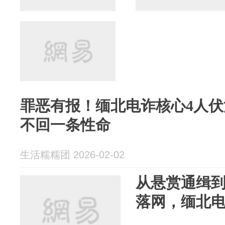
罪恶有报！缅北电诈核心4人伏法
不回一条性命
生活糯糯团 2026-02-02
从悬赏通缉
落网，缅北