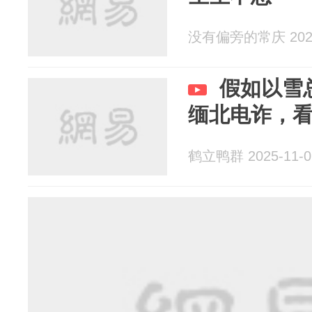
没有偏旁的常庆 2025
假如以雪
缅北电诈，
鹤立鸭群 2025-11-0