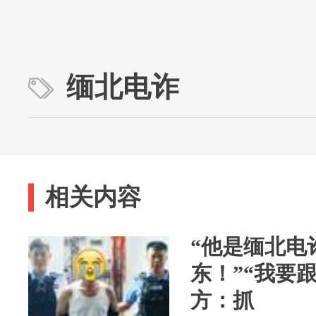
缅北电诈
相关内容
“他是缅北电
东！”“我要
方：抓