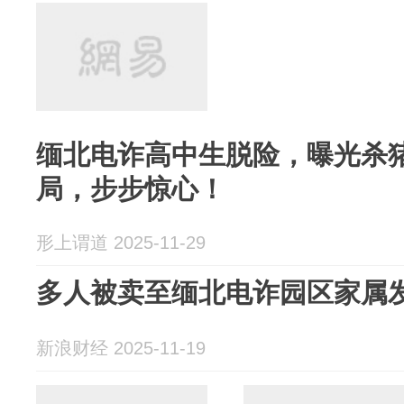
缅北电诈高中生脱险，曝光杀
局，步步惊心！
形上谓道 2025-11-29
多人被卖至缅北电诈园区家属发
新浪财经 2025-11-19