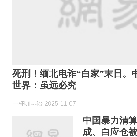
死刑！缅北电诈“白家”末日。
世界：虽远必究
一杯咖啡语 2025-11-07
中国暴力清
成、白应仓