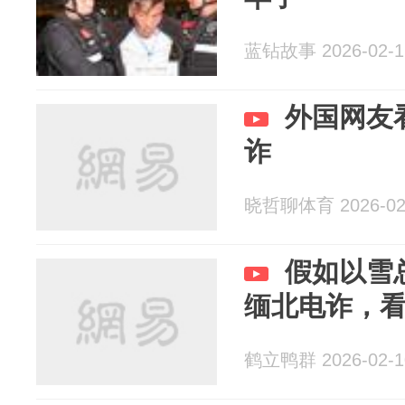
蓝钻故事 2026-02-1
外国网友
诈
晓哲聊体育 2026-02
假如以雪
缅北电诈，
鹤立鸭群 2026-02-1