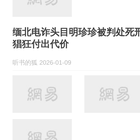
缅北电诈头目明珍珍被判处死
猖狂付出代价
听书的狐 2026-01-09