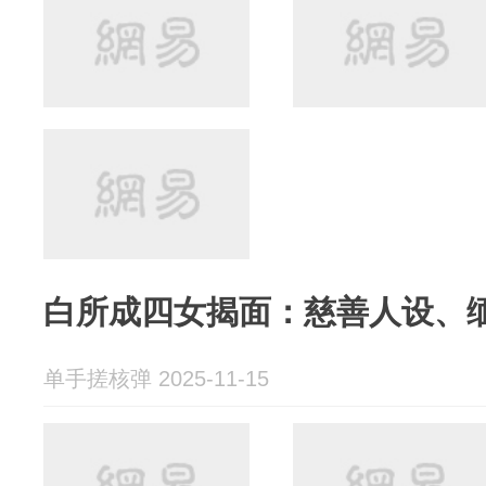
白所成四女揭面：慈善人设、
单手搓核弹 2025-11-15