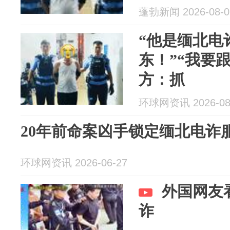
蓬勃新闻 2026-08-0
“他是缅北电
东！”“我要
方：抓
环球网资讯 2026-08
20年前命案凶手锁定缅北电诈
环球网资讯 2026-06-27
外国网友
诈