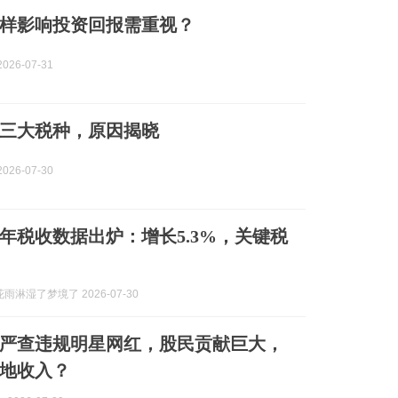
样影响投资回报需重视？
026-07-31
三大税种，原因揭晓
026-07-30
上半年税收数据出炉：增长5.3%，关键税
雨淋湿了梦境了 2026-07-30
严查违规明星网红，股民贡献巨大，
地收入？