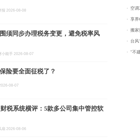
空调
 2026-08-08
享界
搬家报
围须同步办理税务变更，避免税率风
台风“
“不
能手 2026-08-07
保险要全面征税了？
026-08-07
团AI财税系统横评：5款多公司集中管控软
 2026-08-06