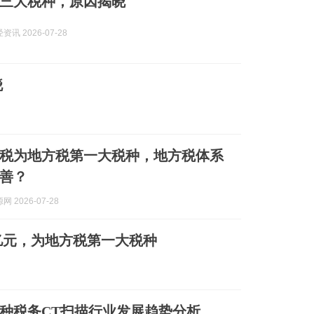
三大税种，原因揭晓
讯 2026-07-28
晓
税为地方税第一大税种，地方税体系
善？
 2026-07-28
2亿元，为地方税第一大税种
种税务CT扫描行业发展趋势分析