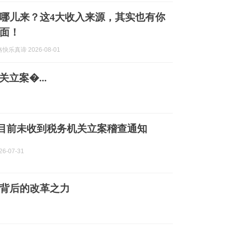
哪儿来？这4大收入来源，其实也有你
面！
乐真谛 2026-08-01
立案�...
：目前未收到税务机关立案稽查通知
6-07-31
亿背后的改革之力