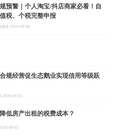
商新规预警｜个人淘宝/抖店商家必看！自
值税、个税完整申报
务 2026-08-06
合规经营促生态鹅业实现信用等级跃
2026-08-03
降低房产出租的税费成本？
026-08-02