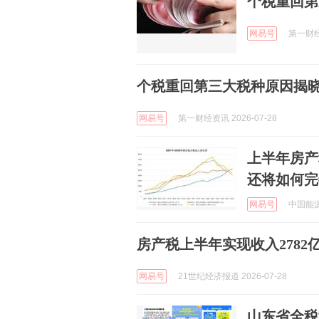
个税重回第
网易号
第一财经资
个税重回第三大税种原因揭
网易号
第一财经资讯 2026-07-28
上半年房产
还将如何完
网易号
中国能源网
房产税上半年实现收入278
网易号
21世纪经济报道 2026-07-28
山东省全税