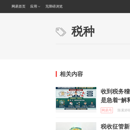
网易首页
应用
无障碍浏览
税种
相关内容
收到税务稽
是急着“解
网易号
陈素婷聊深
税收征管新