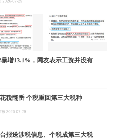
2026-07-29
年暴增13.1%，网友表示工资并没有
花税翻番 个税重回第三大税种
 2026-07-29
家平台报送涉税信息、个税成第三大税