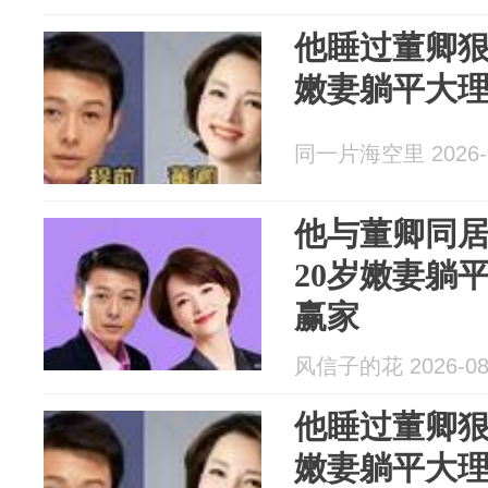
他睡过董卿狠
嫩妻躺平大理
同一片海空里 2026-0
他与董卿同
20岁嫩妻躺
赢家
风信子的花 2026-08
他睡过董卿狠
嫩妻躺平大理