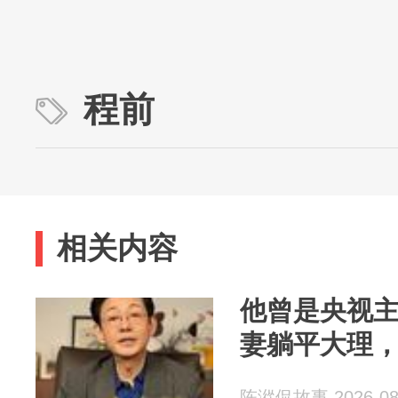
程前
相关内容
他曾是央视主
妻躺平大理，
陈漎侃故事 2026-08