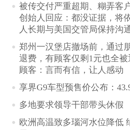
被传交付严重超期、糊弄客
创始人回应：都没证据，将依
人长期与美国交管局保持沟通
郑州一汉堡店撤场前，通过
退费，有顾客仅剩1元也全被
顾客：言而有信，让人感动
享界G9车型预售价公布：43.
多地要求领导干部带头休假
欧洲高温致多瑙河水位降低 