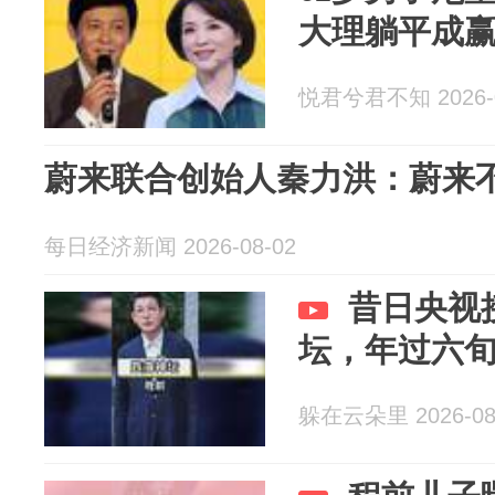
大理躺平成
悦君兮君不知 2026-0
蔚来联合创始人秦力洪：蔚来
每日经济新闻 2026-08-02
昔日央视
坛，年过六
躲在云朵里 2026-08