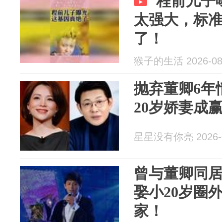
程前儿子
太强大，标
了！
猴子的生活 2026-08
抛弃董卿6年
20岁娇妻成
星星没有你亮 2026-0
曾与董卿同居
娶小20岁圈
家！