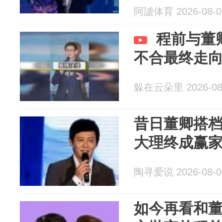
阿謯体育 2026-08-0
程前与董
不合最终走
躲在云朵里 2026-08
昔日董卿搭
大理终成赢
陶寻爱说 2026-08-0
如今再看和董