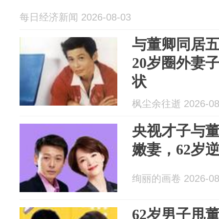
每日经济新闻 2026-08-03
与董卿同居
20岁圈外妻
状
枫尘余往逝 2026-08
央视才子与董
嫩妻，62岁
绚丽的画卷 2026-08
62岁男子甩