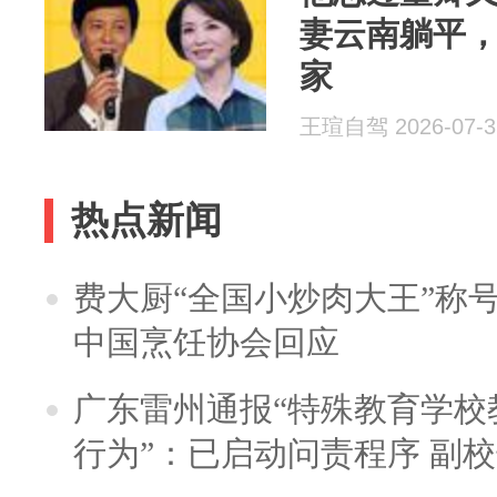
妻云南躺平，
家
王瑄自驾 2026-07-3
热点新闻
费大厨“全国小炒肉大王”称
中国烹饪协会回应
广东雷州通报“特殊教育学校
行为”：已启动问责程序 副