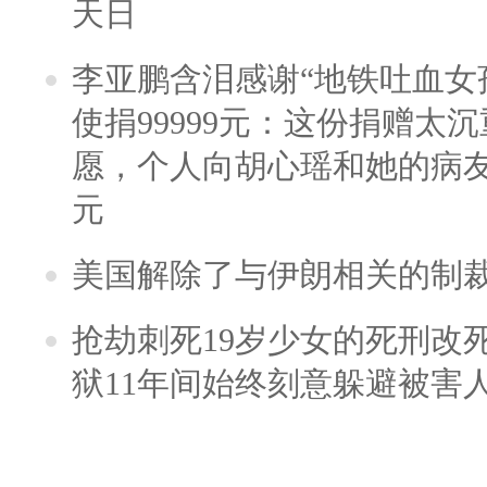
天日
李亚鹏含泪感谢“地铁吐血女
使捐99999元：这份捐赠太
愿，个人向胡心瑶和她的病友之
元
美国解除了与伊朗相关的制
抢劫刺死19岁少女的死刑改
狱11年间始终刻意躲避被害