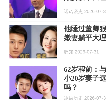
诺诺谈史 2026-07-3
他睡过董卿狠
嫩妻躺平大理
叹知 2026-07-31
62岁程前：
小20岁妻子
吗？
冰语历史 2026-07-3