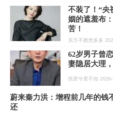
不装了！“央
姻的遮羞布
苦！
东方不败然多多 2026
62岁男子曾
妻隐居大理
悦君兮君不知 2026-0
蔚来秦力洪：增程前几年的钱不
还