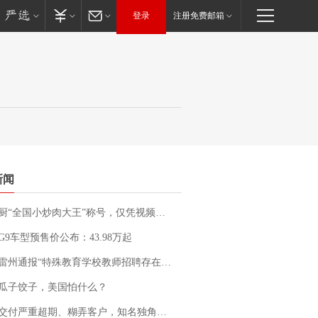
登录
注册免费邮箱
新闻
“全国小炒肉大王”称号，仅凭视频评出？中国烹饪协会回应
G9车型预售价公布：43.98万起
通报“特殊教育学校教师招聘存在违规行为”：已启动问责程序 副校长被停职
瓜子饺子，美国怕什么？
期、糊弄客户，知名独角兽车企创始人回应：都没证据，将依法采取措施，“本人长期与美国交管局保持沟通，对方表示肯定”