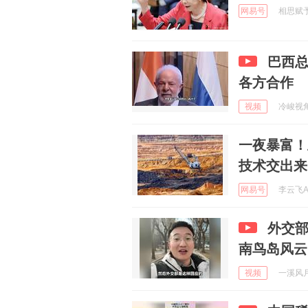
网易号
相思赋予谁
巴西
各方合作
视频
冷峻视角下
一夜暴富！
技术交出来
网易号
李云飞Afe
外交
南鸟岛风云
视频
一溪风月w