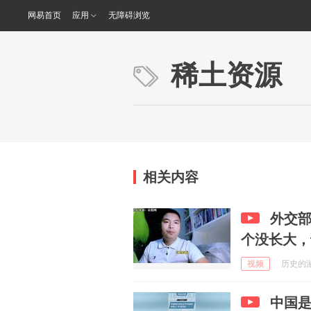
网易首页
应用
无障碍浏览
稀土资源
相关内容
外交部
个没长大，
视频
历史的游荡
中国