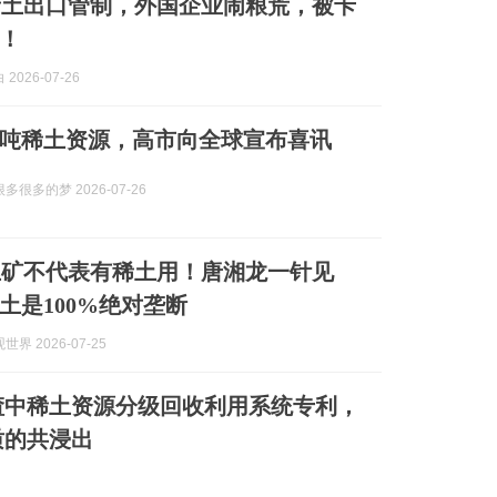
稀土出口管制，外国企业闹粮荒，被卡
！
2026-07-26
0吨稀土资源，高市向全球宣布喜讯
多很多的梦 2026-07-26
土矿不代表有稀土用！唐湘龙一针见
土是100%绝对垄断
界 2026-07-25
渣中稀土资源分级回收利用系统专利，
质的共浸出