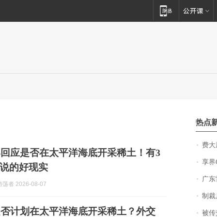
热点
费大厨
回应是否在太平洋海底开采稀土！有3
享界
说的好现实
广东雷州
者 2026-08-07
制裁
是否计划在太平洋海底开采稀土？外交
被传交付严重超