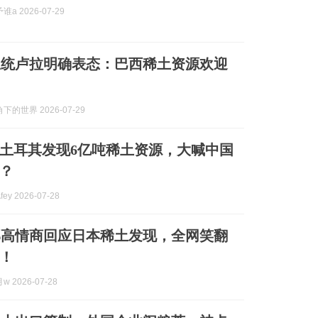
a 2026-07-29
总统卢拉明确表态：巴西稀土资源欢迎
的世界 2026-07-29
土耳其发现6亿吨稀土资源，大喊中国
？
y 2026-07-28
部高情商回应日本稀土发现，全网笑翻
！
 2026-07-28