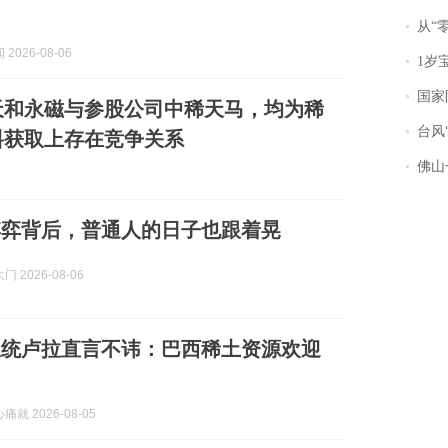
从“零风
2026-08-06
1岁宝宝碰
国家防
天和永磁与参股公司中稀天马，均为稀
台风“
料获取上存在竞争关系
佛山一中学
博弈背后，普通人的日子也跟着晃
 2026-08-06
总统卢拉直言不讳：巴西稀土资源欢迎
就 2026-08-05