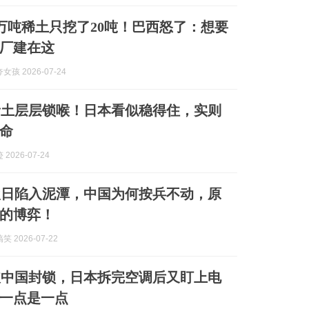
万吨稀土只挖了20吨！巴西怒了：想要
厂建在这
孩 2026-07-24
稀土层层锁喉！日本看似稳得住，实则
命
2026-07-24
欧日陷入泥潭，中国为何按兵不动，原
的博弈！
 2026-07-22
破中国封锁，日本拆完空调后又盯上电
一点是一点