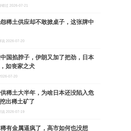
过 2026-07-21
抱怨稀土供应却不敢掀桌子，这张牌中
 2026-07-20
被中国掐脖子，伊朗又加了把劲，日本
，如丧家之犬
026-07-20
断供稀土大半年，为啥日本还没陷入危
挖出稀土矿了
 2026-07-19
被稀有金属逼疯了，高市如何也没想