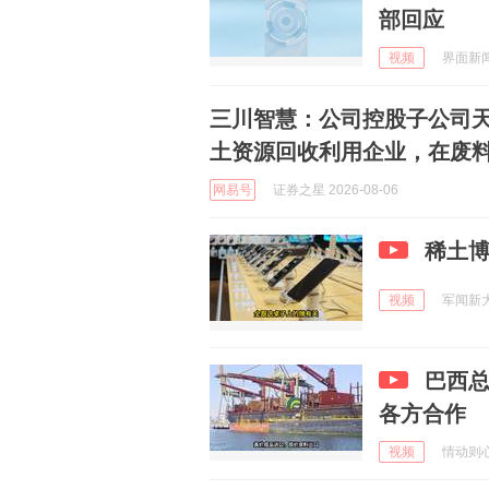
部回应
视频
界面新闻 
三川智慧：公司控股子公司
土资源回收利用企业，在废
网易号
证券之星 2026-08-06
稀土
视频
军闻新大门
巴西
各方合作
视频
情动则心痛