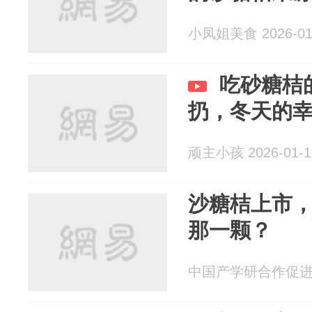
小凤姐美食 2026-01
吃砂糖桔
扔，冬天的
顽主小孩 2026-01-1
沙糖桔上市
那一颗？
中国产学研合作促进会 2