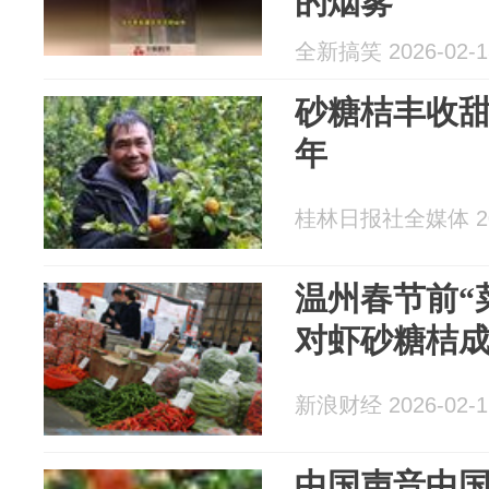
的烟雾
全新搞笑 2026-02-1
砂糖桔丰收甜
年
桂林日报社全媒体 202
温州春节前“
对虾砂糖桔成
新浪财经 2026-02-1
中国声音中