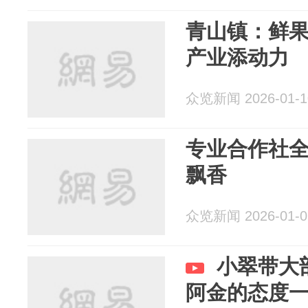
青山镇：鲜果
产业添动力
众览新闻 2026-01-1
专业合作社
飘香
众览新闻 2026-01-0
小翠带大
阿金的态度