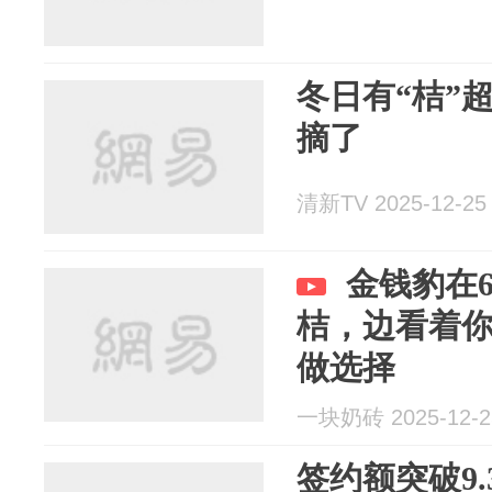
冬日有“桔”
摘了
清新TV 2025-12-25
金钱豹在
桔，边看着
做选择
一块奶砖 2025-12-2
签约额突破9