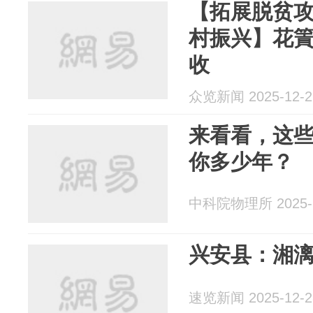
【拓展脱贫攻
村振兴】花
收
众览新闻 2025-12-2
来看看，这
你多少年？
中科院物理所 2025-1
兴安县：湘漓
速览新闻 2025-12-2