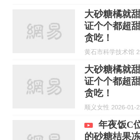
大砂糖橘就
证个个都超
贪吃！
黄石市科学技术馆 202
大砂糖橘就
证个个都超
贪吃！
顺义女性 2026-01-2
年夜饭C
的砂糖桔果