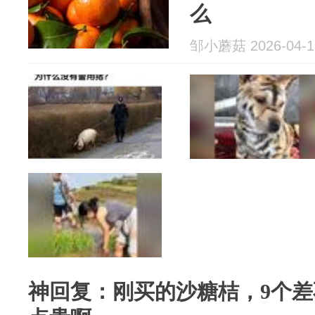
么
邹小蘑菇 2026-04-1
神回复：刚买的沙糖桔，9个差