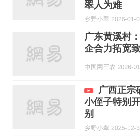
翠人为难
乡野小翠 2026-01-0
广东黄溪村：
企合力拓宽
中国网三农 2026-01
广西正宗
小侄子特别
别
乡野小翠 2025-12-3