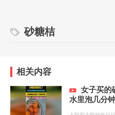
砂糖桔
相关内容
女子买的
水里泡几分
太郎和太郎妈旅行日记 2