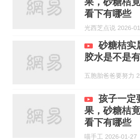
果，砂糖桔
看下有哪些
光西芝点说 2026-01
砂糖桔实
胶水是不是
五胞胎爸爸要努力 202
孩子一定
果，砂糖桔
看下有哪些
喵手工 2026-01-27