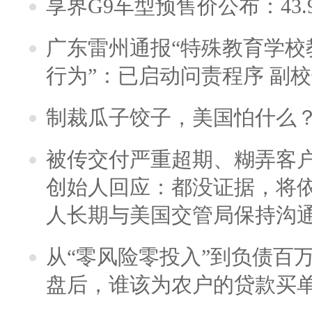
享界G9车型预售价公布：43.
广东雷州通报“特殊教育学校
行为”：已启动问责程序 副
制裁瓜子饺子，美国怕什么
被传交付严重超期、糊弄客
创始人回应：都没证据，将依
人长期与美国交管局保持沟通
从“零风险零投入”到负债百
盘后，谁该为农户的贷款买