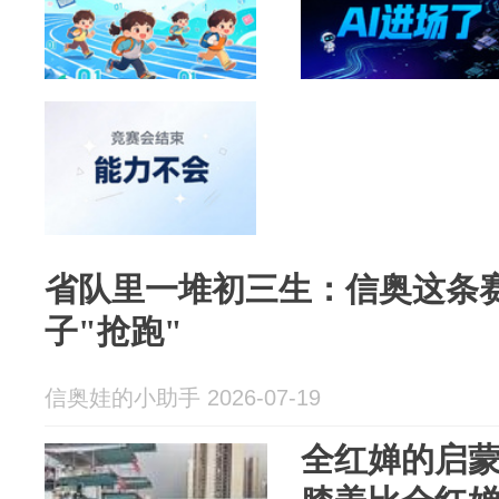
省队里一堆初三生：信奥这条
子"抢跑"
信奥娃的小助手 2026-07-19
全红婵的启