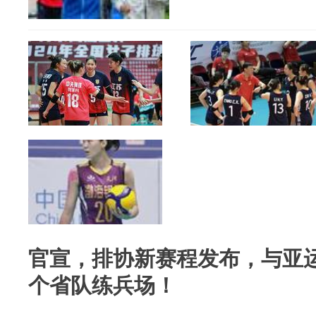
官宣，排协新赛程发布，与亚
个省队练兵场！