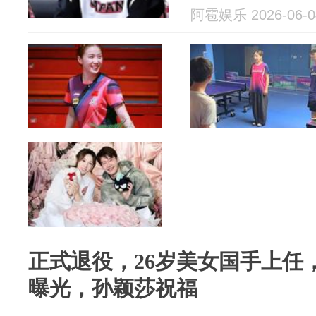
阿雹娱乐 2026-06-0
正式退役，26岁美女国手上任
曝光，孙颖莎祝福