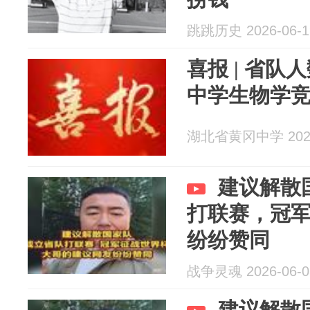
跳跳历史 2026-06-1
喜报 | 省
中学生物学
湖北省黄冈中学 2026
建议解散
打联赛，冠
纷纷赞同
战争灵魂 2026-06-0
建议解散