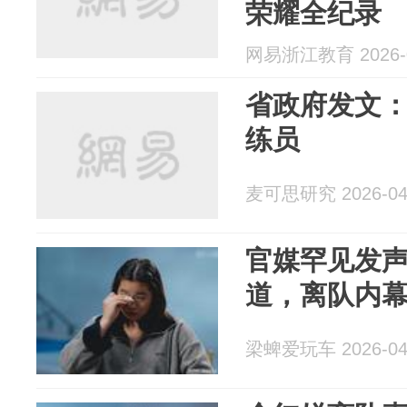
荣耀全纪录
网易浙江教育 2026-0
省政府发文
练员
麦可思研究 2026-04
官媒罕见发
道，离队内
梁蜱爱玩车 2026-04