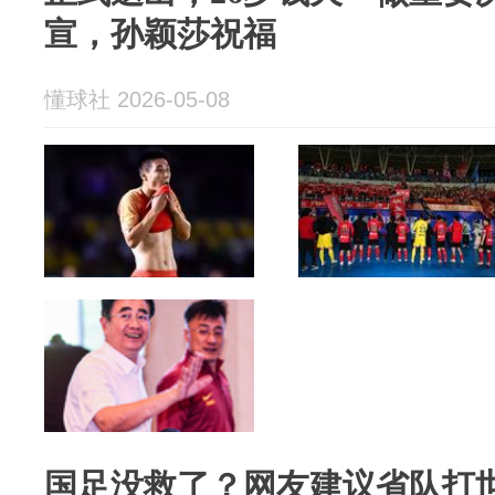
宣，孙颖莎祝福
懂球社 2026-05-08
国足没救了？网友建议省队打