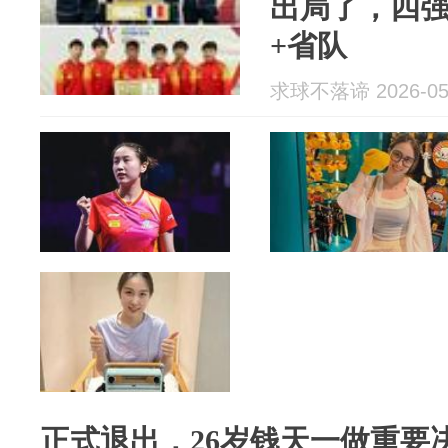
出局了，四
+省队
求球不落谛 2026-05
正式退出，26岁钱天一做重要