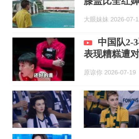
膝盖比全红
大眼妹妹 2026-07-1
中国队2-
表现糟糕遭
原谅你 2026-07-19