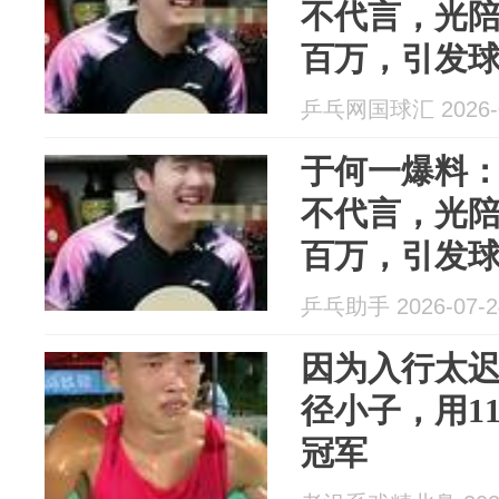
不代言，光
百万，引发
乒乓网国球汇 2026-0
于何一爆料
不代言，光
百万，引发
乒乓助手 2026-07-2
因为入行太
径小子，用1
冠军