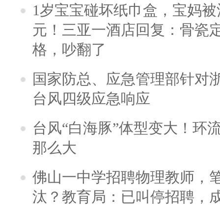
1岁宝宝碰坏纸巾盒，宝妈被酒
元！三亚一酒店回复：骨瓷
格，吵翻了
国家防总、应急管理部针对
台风四级应急响应
台风“白海豚”体型变大！环流
那么大
佛山一中学招聘物理教师，笔
汰？教育局：已叫停招聘，