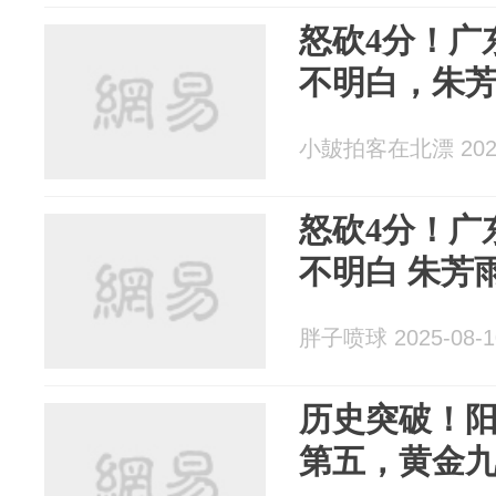
怒砍4分！广
不明白，朱
小皷拍客在北漂 2025
怒砍4分！广
不明白 朱芳
胖子喷球 2025-08-1
历史突破！
第五，黄金