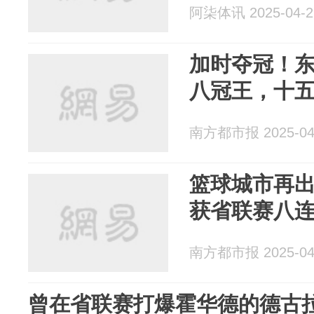
阿柒体讯 2025-04-2
加时夺冠！
八冠王，十
南方都市报 2025-04
篮球城市再
获省联赛八
南方都市报 2025-04
曾在省联赛打爆霍华德的德古拉