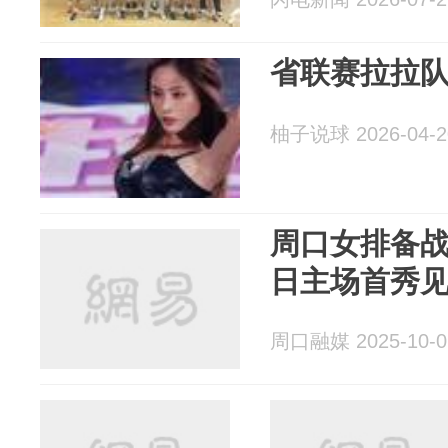
省联赛拉拉
柚子说球 2026-04-2
周口女排备战
日主场首秀
周口融媒 2025-10-0