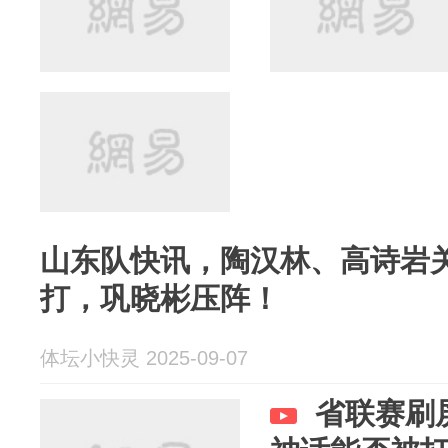
山东队快讯，陶汉林、高诗岩
打，巩晓彬压阵！
体坛小快灵 2025-09-07
省联赛刷