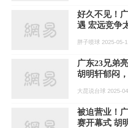
好久不见！
遇 宏远竞争
胖子喷球 2025-05-1
广东23兄弟
胡明轩郁闷
大昆说台球 2025-04
被迫营业！广
赛开幕式 胡