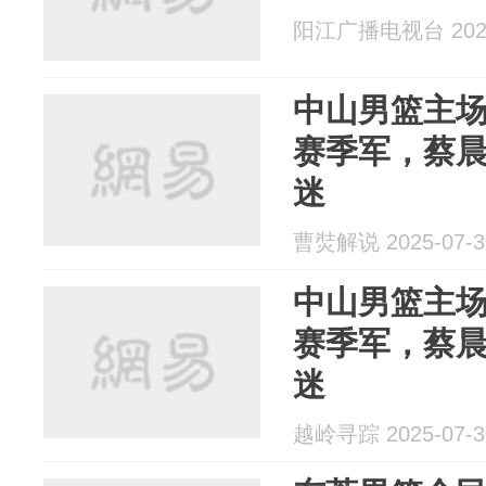
阳江广播电视台 2025
中山男篮主
赛季军，蔡
迷
曹焋解说 2025-07-3
中山男篮主
赛季军，蔡
迷
越岭寻踪 2025-07-3