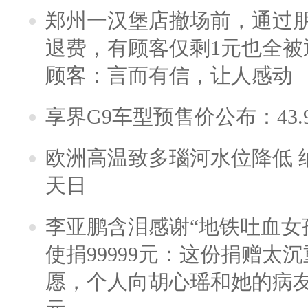
郑州一汉堡店撤场前，通过
退费，有顾客仅剩1元也全被
顾客：言而有信，让人感动
享界G9车型预售价公布：43.
欧洲高温致多瑙河水位降低 
天日
李亚鹏含泪感谢“地铁吐血女
使捐99999元：这份捐赠太
愿，个人向胡心瑶和她的病友之