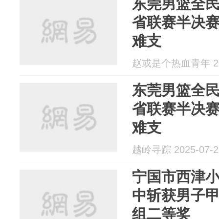
东莞男篮全
省联赛半决
难支
赵或是个热血青年 202
东莞男篮全
省联赛半决
难支
越岭寻踪 2025-07-2
宁国市西津
中斩获男子
组二等奖