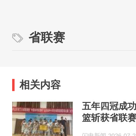
省联赛
相关内容
五年四冠成
篮斩获省联
闪电新闻 2026-07-2