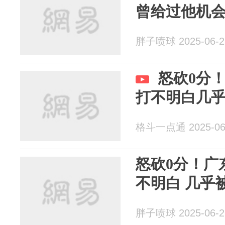
曾给过他机
胖子喷球 2025-06-2
怒砍0分
打不明白几
格斗一点通 2025-06
怒砍0分！广
不明白 几乎
胖子喷球 2025-06-2