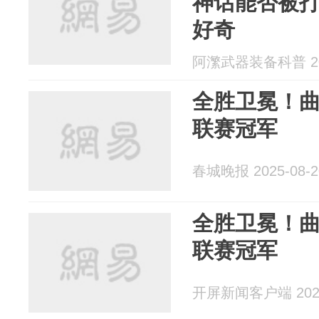
神话能否被
好奇
阿瀿武器装备科普 202
全胜卫冕！
联赛冠军
春城晚报 2025-08-2
全胜卫冕！
联赛冠军
开屏新闻客户端 2025