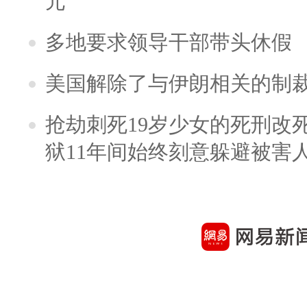
元
多地要求领导干部带头休假
美国解除了与伊朗相关的制
抢劫刺死19岁少女的死刑改
狱11年间始终刻意躲避被害