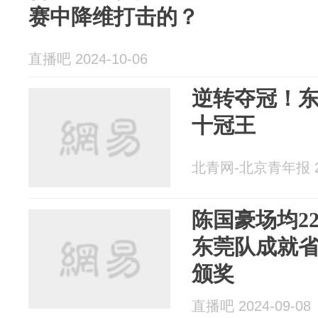
赛中降维打击的？
直播吧 2024-10-06
逆转夺冠！
十冠王
北青网-北京青年报 20
陈国豪场均22
东莞队成就省
颁奖
直播吧 2024-09-08