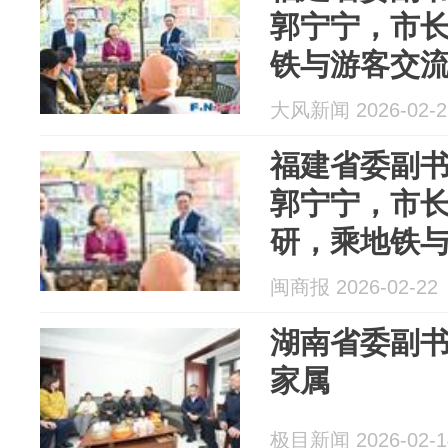
郭宁宁，市
铁与游客交
大风新闻 2026-02-2
福建省委副
郭宁宁，市
研，乘地铁
闽商报 2026-02-22
湖南省委副
家属
极目新闻 2026-02-1