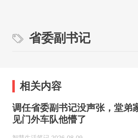
省委副书记
相关内容
调任省委副书记没声张，堂弟
见门外车队他懵了
智慧生活笔记 2026-08-09