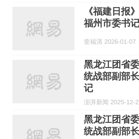
《福建日报
福州市委书
壹福清 2026-01-07
黑龙江团省
统战部副部
记
澎湃新闻 2025-12-2
黑龙江团省
统战部副部