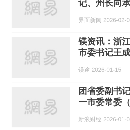
记、州长向承
界面新闻 2026-02-0
镁资讯：浙
市委书记王
镁途 2026-01-15
团省委副书
一市委常委
新浪财经 2026-01-0