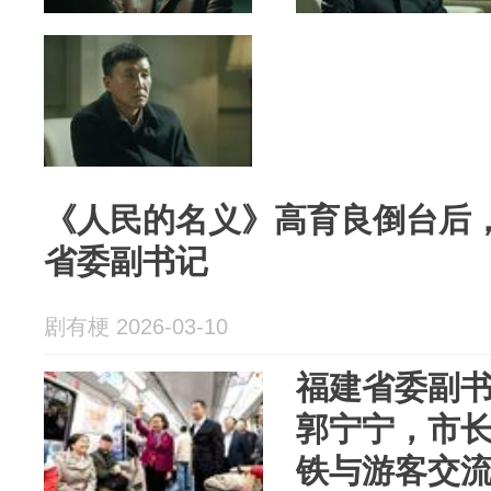
《人民的名义》高育良倒台后
省委副书记
剧有梗 2026-03-10
福建省委副
郭宁宁，市
铁与游客交