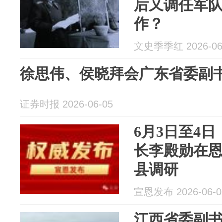
后又调任军
作？
文史季季红 2026-06
徐思伟、侯晓拜会广东省委副
证券时报 2026-06-05
6月3日至4
长李殿勋在
县调研
宣恩发布 2026-06-0
江西省委副