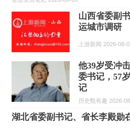
山西省委副
运城市调研
上游新闻 2026-08-0
他39岁受冲
委书记，57
记
历史甄有趣 2026-08
湖北省委副书记、省长李殿勋