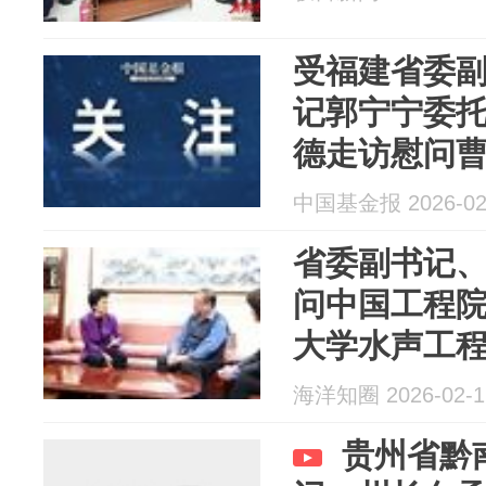
受福建省委
记郭宁宁委
德走访慰问
中国基金报 2026-02
省委副书记
问中国工程
大学水声工
海洋知圈 2026-02-1
贵州省黔