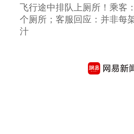
飞行途中排队上厕所！乘客：
个厕所；客服回应：并非每
汁