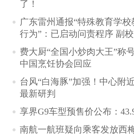
了！
广东雷州通报“特殊教育学校
行为”：已启动问责程序 副
费大厨“全国小炒肉大王”称
中国烹饪协会回应
台风“白海豚”加强！中心附近
最新研判
享界G9车型预售价公布：43.
南航一航班疑向乘客发放西