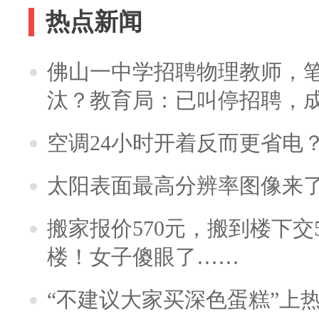
热点新闻
佛山一中学招聘物理教师，笔
汰？教育局：已叫停招聘，
空调24小时开着反而更省电
太阳表面最高分辨率图像来
搬家报价570元，搬到楼下交5
楼！女子傻眼了……
“不建议大家买深色蛋糕”上