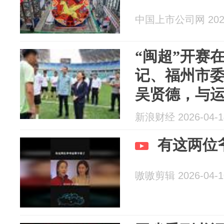
中国上市公司网 2026
“闽超”开赛
记、福州市
吴贤德，与
新浪财经 2026-04-1
有这两位
嗷嗷剪辑 2026-04-1