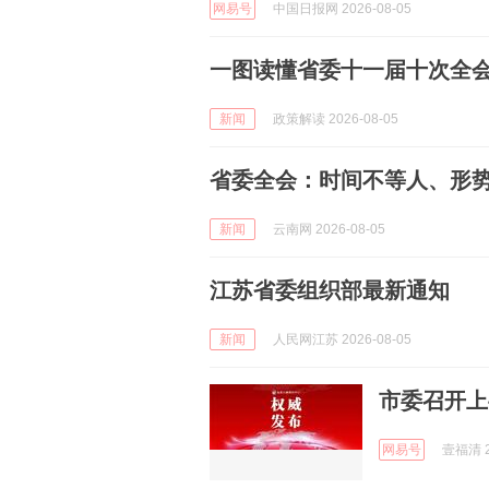
网易号
中国日报网 2026-08-05
一图读懂省委十一届十次全
新闻
政策解读 2026-08-05
省委全会：时间不等人、形
新闻
云南网 2026-08-05
江苏省委组织部最新通知
新闻
人民网江苏 2026-08-05
市委召开上
网易号
壹福清 2