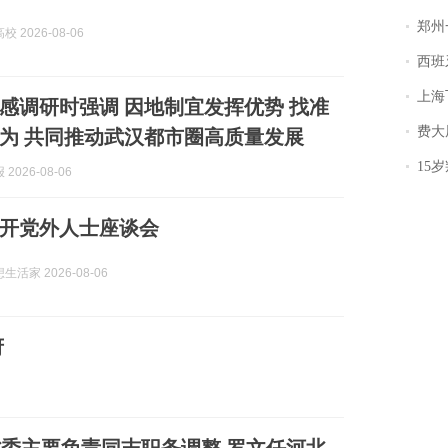
郑州一汉堡店
 2026-08-06
西班牙飞地
上海飞东
感调研时强调 因地制宜发挥优势 找准
费大厨
为 共同推动武汉都市圈高质量发展
15岁叛逆期女
2026-08-06
开党外人士座谈会
活家 2026-08-06
府