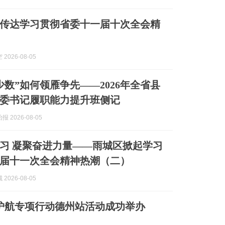
传达学习贯彻省委十一届十次全会精
2026-08-05
少数”如何领雁争先——2026年全省县
委书记履职能力提升班侧记
 2026-08-05
习 凝聚奋进力量——雨城区掀起学习
届十一次全会精神热潮（二）
2026-08-05
”护航专项行动德州站活动成功举办