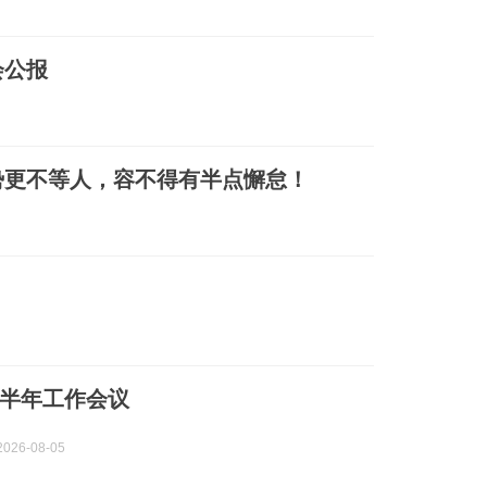
会公报
势更不等人，容不得有半点懈怠！
半年工作会议
026-08-05