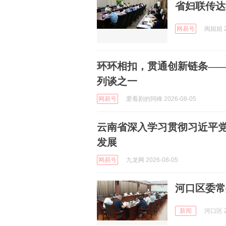
省妇联传达
网易号
闽姐姐 2
环环相扣，贯通创新链条—
列谈之一
网易号
爱看剧的阿峰 2026-08-05
云南省深入学习贯彻习近平党
发展
网易号
九龙网 2026-08-05
河口区委常
新闻
河口区 2