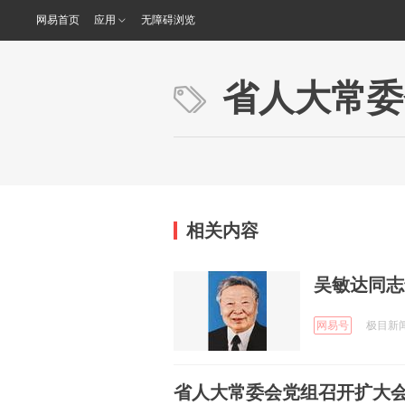
网易首页
应用
无障碍浏览
省人大常委
相关内容
吴敏达同志
网易号
极目新闻 
省人大常委会党组召开扩大会