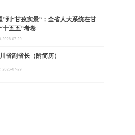
题”到“甘孜实景”：全省人大系统在甘
“十五五”考卷
2026-07-29
川省副省长（附简历）
2026-07-29