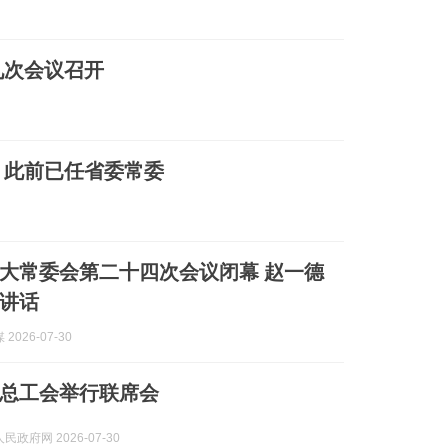
九次会议召开
，此前已任省委常委
大常委会第二十四次会议闭幕 赵一德
讲话
2026-07-30
总工会举行联席会
政府网 2026-07-30