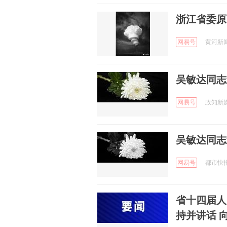
浙江省委原
网易号
黄河新闻网
吴敏达同志
网易号
政知新媒体
吴敏达同志
网易号
都市快报橙
省十四届人
持并讲话 