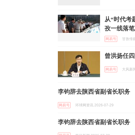
从“时代考
孜一线落笔
网易号
甘孜传媒 
曾洪扬任四
网易号
大风新闻 
李钧辞去陕西省副省长职务
网易号
环球网资讯 2026-07-29
李钧辞去陕西省副省长职务