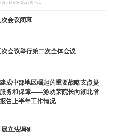
级人民法院 2026-07-31
九次会议闭幕
三次会议举行第二次全体会议
建成中部地区崛起的重要战略支点提
服务和保障——游劝荣院长向湖北省
报告上半年工作情况
开展立法调研