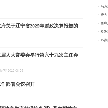
乌克兰宣
费大厨
西班牙飞地
府关于辽宁省2025年财政决算报告的
欧洲
15岁叛逆期女
七届人大常委会举行第六十九次主任会
呀 2026-08-05
工作部署会议召开