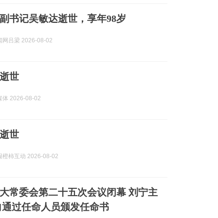
副书记吴敏达逝世，享年98岁
吕梁 2026-08-02
逝世
 2026-08-02
逝世
柿互动 2026-08-02
大常委会第二十五次会议闭幕 刘宁主
向通过任命人员颁发任命书