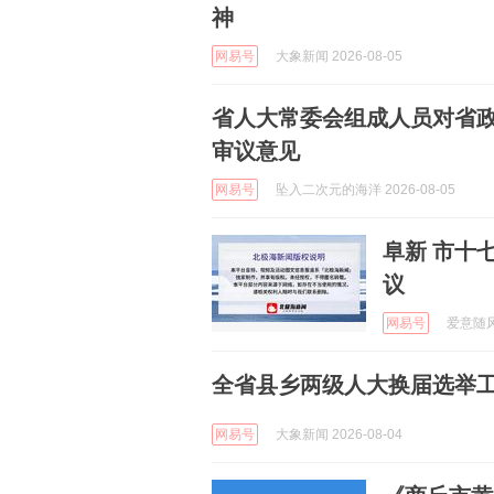
神
网易号
大象新闻 2026-08-05
省人大常委会组成人员对省政
审议意见
网易号
坠入二次元的海洋 2026-08-05
阜新 市十
议
网易号
爱意随风起
全省县乡两级人大换届选举
网易号
大象新闻 2026-08-04