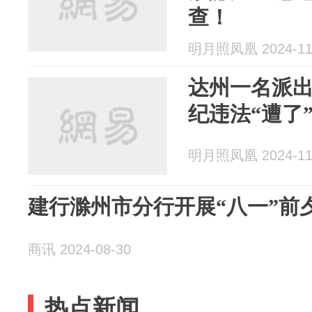
查！
明月照凤凰 2024-11
达州一名派
纪违法“遭了
明月照凤凰 2024-11
建行滁州市分行开展“八一”前
商讯 2024-08-30
热点新闻