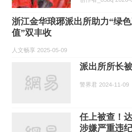
浙江金华琅琊派出所助力“绿色
值”双丰收
人文畅享 2025-05-09
派出所所长
警界君 2024-11-09
任上被查！
涉嫌严重违