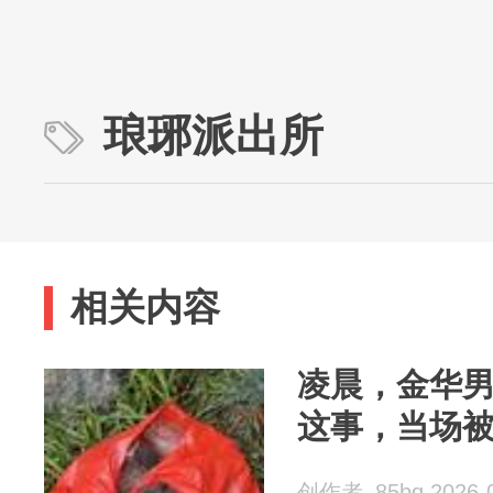
琅琊派出所
相关内容
凌晨，金华
这事，当场
创作者_85bq 2026-0