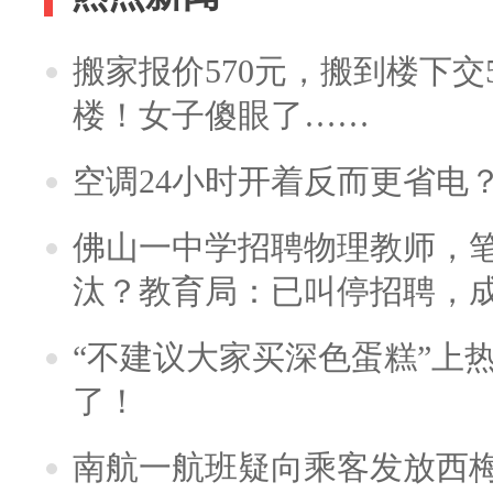
搬家报价570元，搬到楼下交5
楼！女子傻眼了……
空调24小时开着反而更省电
佛山一中学招聘物理教师，笔
汰？教育局：已叫停招聘，
“不建议大家买深色蛋糕”上
了！
南航一航班疑向乘客发放西