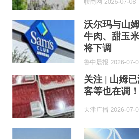
联商网 2026-07-08
沃尔玛与山
牛肉、甜玉
将下调
鲁中晨报 2026-07-0
关注 | 山
客等也在调
天津广播 2026-07-0