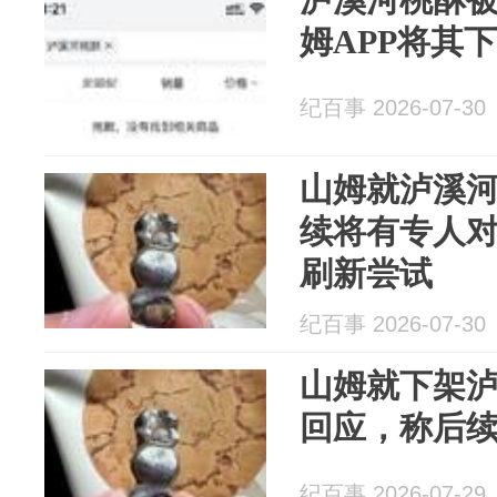
姆APP将其
纪百事 2026-07-30
山姆就泸溪
续将有专人
刷新尝试
纪百事 2026-07-30
山姆就下架
回应，称后
纪百事 2026-07-29