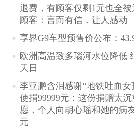
退费，有顾客仅剩1元也全被
顾客：言而有信，让人感动
享界G9车型预售价公布：43.
欧洲高温致多瑙河水位降低 
天日
李亚鹏含泪感谢“地铁吐血女
使捐99999元：这份捐赠太
愿，个人向胡心瑶和她的病友之
元