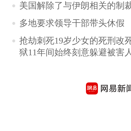
美国解除了与伊朗相关的制
多地要求领导干部带头休假
抢劫刺死19岁少女的死刑改
狱11年间始终刻意躲避被害