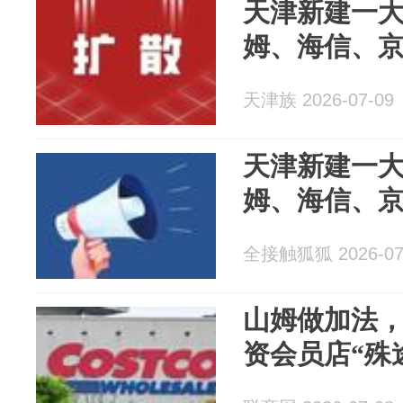
天津新建一
姆、海信、京东M
天津族 2026-07-09
天津新建一
姆、海信、京东
全接触狐狐 2026-07
山姆做加法
资会员店“殊