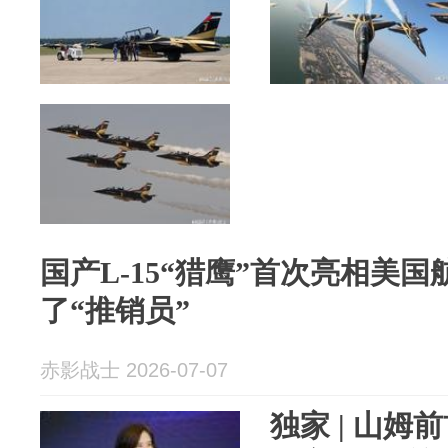
国产L-15“猎鹰”首次亮相美
了“推销员”
赤影战士 2026-07-07
独家 | 山