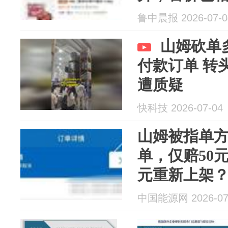
鲁中晨报 2026-07-0
山姆砍单
付款订单 转
遭质疑
快科技 2026-07-04
山姆被指单方取
单，仅赔50元
元重新上架
中国能源网 2026-07