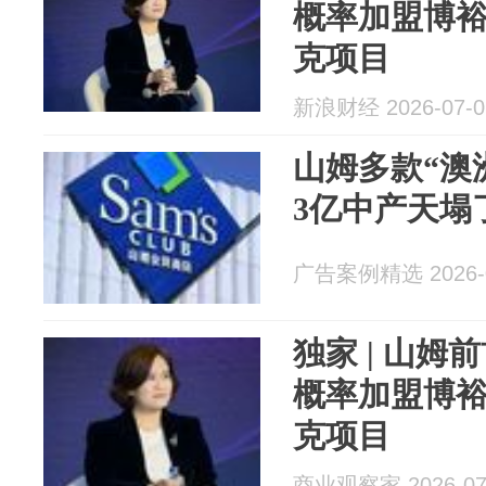
概率加盟博
克项目
新浪财经 2026-07-0
山姆多款“澳
3亿中产天塌
广告案例精选 2026-0
独家 | 山
概率加盟博
克项目
商业观察家 2026-07