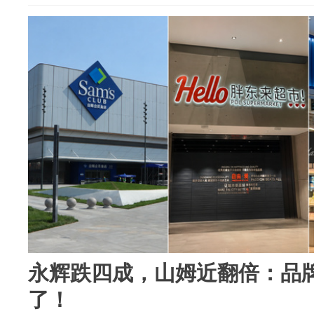
永辉跌四成，山姆近翻倍：品
了！