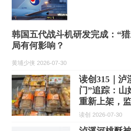
韩国五代战斗机研发完成：“猎
局有何影响？
黄埔少侠 2026-07-30
读创315｜
门”追踪：山
重新上架，
读创 2026-07-30
泸溪河桃酥