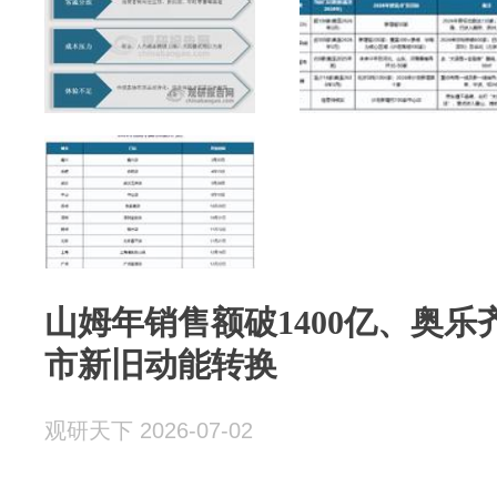
山姆年销售额破1400亿、奥
市新旧动能转换
观研天下 2026-07-02