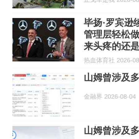
毕扬·罗宾逊
管理层轻松做
来头疼的还
热血体育社 2026-08
山姆曾涉及
金融界 2026-08-04
山姆曾涉及