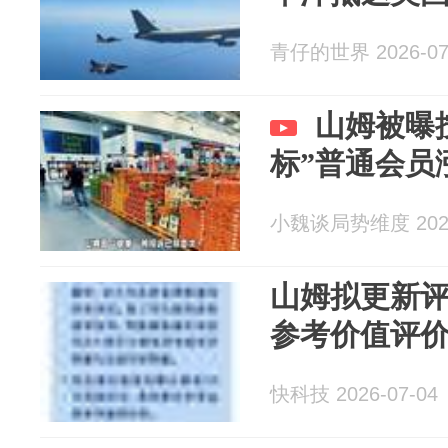
青仔的世界 2026-07
山姆被曝
标”普通会员
小魏谈局势维度 2026
山姆拟更新
参考价值评
快科技 2026-07-04