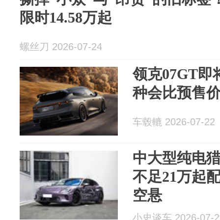
限时14.58万起
螺丝刀 2026-07-24
领克07GT
种会比预售
车毂轆 2026-07-22
中大型纯电
不足21万起
空悬
小史谈车 2026-07-2