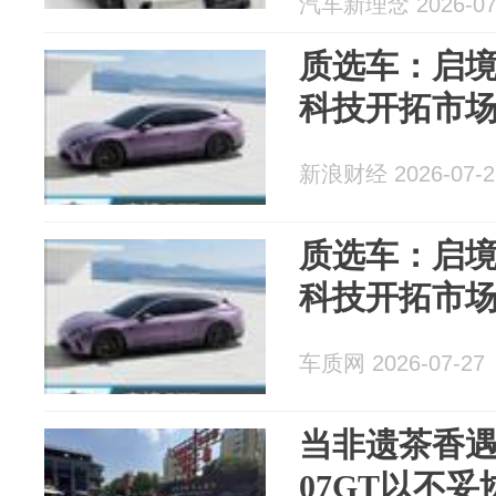
汽车新理念 2026-07
质选车：启境
科技开拓市
新浪财经 2026-07-2
质选车：启境
科技开拓市
车质网 2026-07-27
当非遗茶香
07GT以不