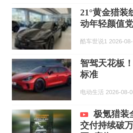
21°黄金猎装
动年轻颜值
酷车世说1 2026-08-
智驾天花板！
标准
电动生活 2026-08-0
极氪猎装
交付持续破万