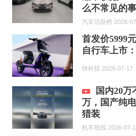
么不常见的
汽车活跃榜 2026-07
首发价5999
自行车上市：
快科技 2026-07-17
国内20万
万，国产纯
猎装
机车视线 2026-07-1