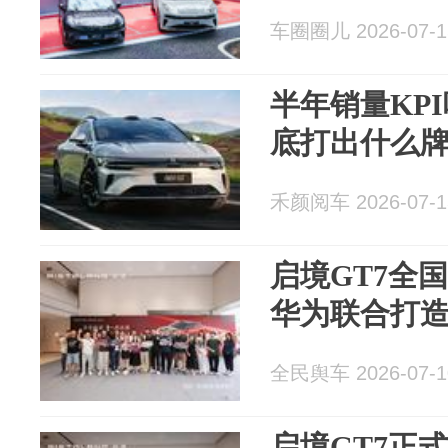
车圈圈儿 2026-07-1
半年销量KP
底打出什么
禾颜阅车 2026-07-1
启境GT7全
华为联合打
全民舆车 2026-07-1
启境GT7正