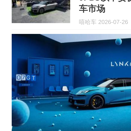
车市场
嘻哈车 2026-07-26