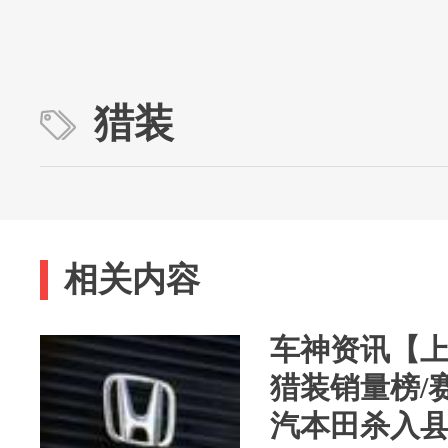
猎装
相关内容
车神资讯【
猎装销量榜/
汽本田杀入县