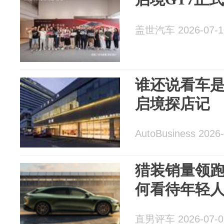
盖世汽车 2026-07-1
谁还说看车
启境探店记
AutoBusiness 2026
猎装销量领跑
何看待年轻
直男评车 2026-07-0