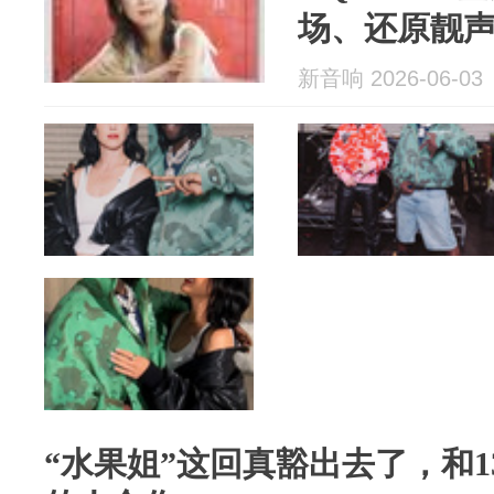
场、还原靓
新音响 2026-06-03
“水果姐”这回真豁出去了，和