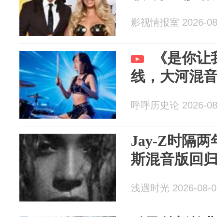
影视情报室 2026-08
《是你让我
线，大河混
呼呼历史论 2026-08
Jay-Z时隔
斯混音版回
浅遇时光 2026-08-0