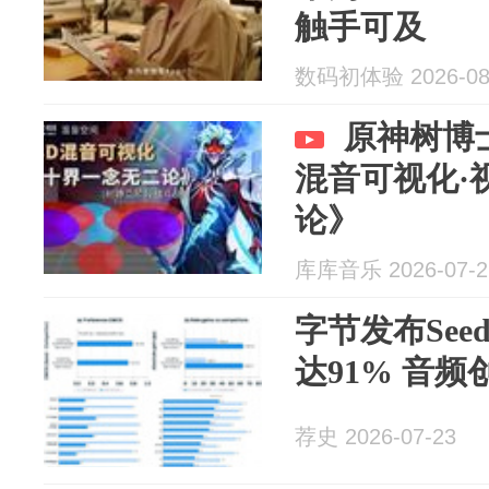
触手可及
数码初体验 2026-08
原神树博
混音可视化·
论》
库库音乐 2026-07-2
字节发布Seed 
达91% 音
荐史 2026-07-23