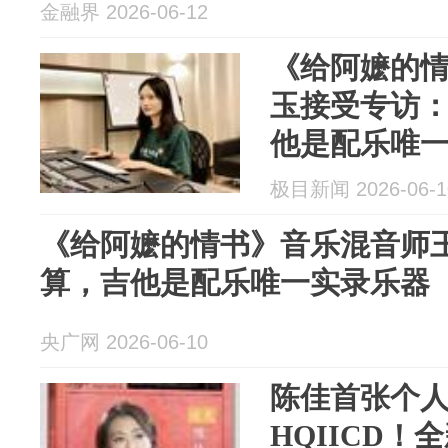
金融界 2026-06-12
《给阿嬷的
玉接受专访
他是配乐唯
极目新闻 2026-06-1
《给阿嬷的情书》音乐混音师
算，吉他是配乐唯一实录乐器
央广网 2026-06-10
陈佳首张个
HQIICD