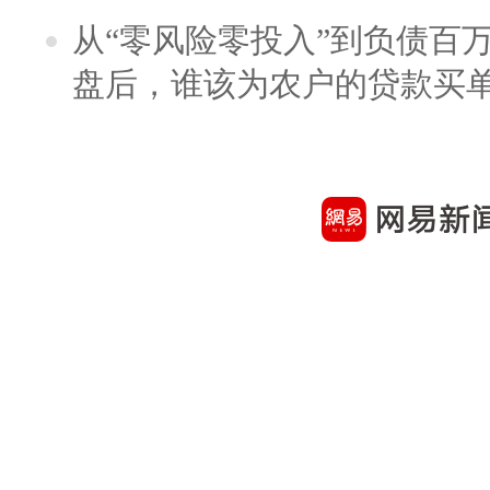
从“零风险零投入”到负债百
盘后，谁该为农户的贷款买