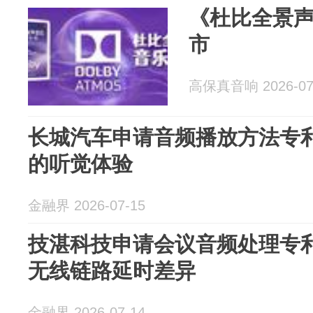
《杜比全景
市
高保真音响 2026-07
长城汽车申请音频播放方法专
的听觉体验
金融界 2026-07-15
技湛科技申请会议音频处理专
无线链路延时差异
金融界 2026-07-14