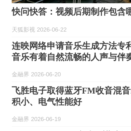
快问快答：视频后期制作包含
天狐影视 2026-06-22
连映网络申请音乐生成方法专
音乐有着自然流畅的人声与伴
金融界 2026-06-20
飞胜电子取得蓝牙FM收音混
积小、电气性能好
金融界 2026-06-19