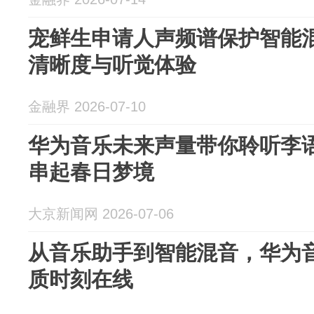
宠鲜生申请人声频谱保护智能
清晰度与听觉体验
金融界 2026-07-10
华为音乐未来声量带你聆听李语
串起春日梦境
大京新闻网 2026-07-06
从音乐助手到智能混音，华为音
质时刻在线