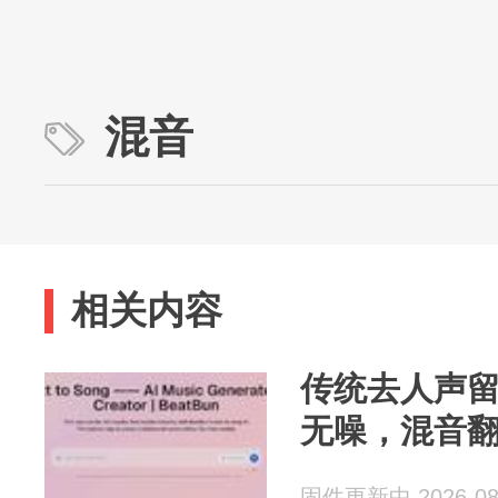
混音
相关内容
传统去人声留
无噪，混音
固件更新中 2026-08