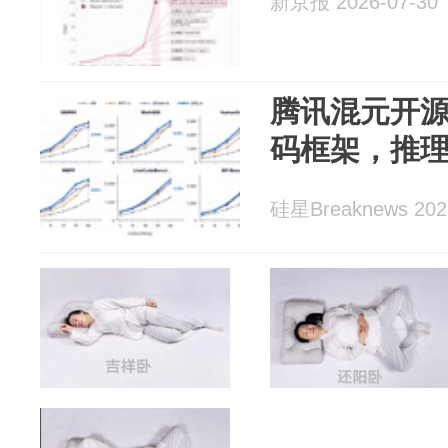
新京报 2026-07-30
腾讯混元开源A
码框架，推理
硅星Breaknews 202