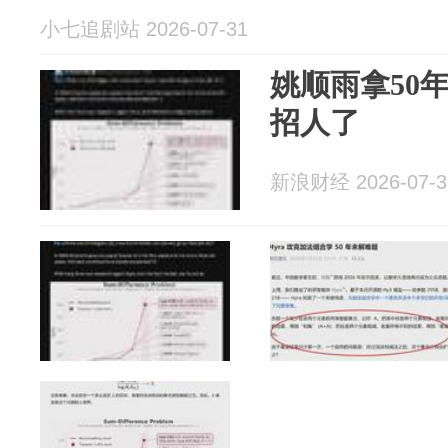
小七追剧站 2026-07-31
姚顺雨拿50
招人了
新浪财经 2026-07-3