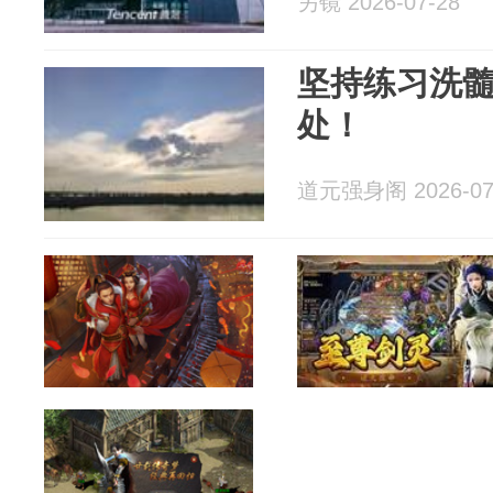
另镜 2026-07-28
坚持练习洗
处！
道元强身阁 2026-07