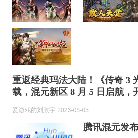
重返经典玛法大陆！《传奇 3
载，混元新区 8 月 5 日启航
爱游戏的刘欣宇 2026-08-05
腾讯混元发布H