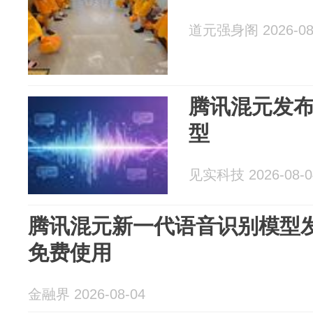
道元强身阁 2026-08
腾讯混元发
型
见实科技 2026-08-0
腾讯混元新一代语音识别模型发
免费使用
金融界 2026-08-04