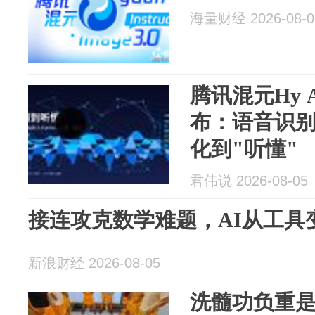
海量财经 2026-08-0
腾讯混元Hy AS
布：语音识别
化到"听懂"
君伟说 2026-08-05
接连攻克数学难题，AI从工具
新浪财经 2026-08-05
洗髓功负重