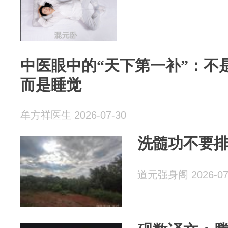
中医眼中的“天下第一补”：不
而是睡觉
牟方祥医生 2026-07-30
洗髓功不要
道元强身阁 2026-07