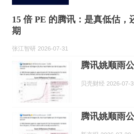
15 倍 PE 的腾讯：是真低估，
期
张江智研 2026-07-31
腾讯姚顺雨公
贝壳财经 2026-07-3
腾讯姚顺雨公