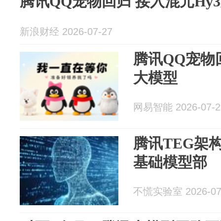
腾讯QQ宠物回归 接入混元Hy
新浪财经 2026-07-27
腾讯QQ宠物
大模型
网易智能 2026-07-2
腾讯TEG架
基础模型部
不慌实验室 2026-07