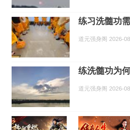
练习洗髓功
道元强身阁 2026-08
练洗髓功为
道元强身阁 2026-08