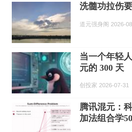
洗髓功拉伤
道元强身阁 2026-08
当一个年轻
元的 300 天
创投家 2026-07-31
腾讯混元：科
加法组合学5