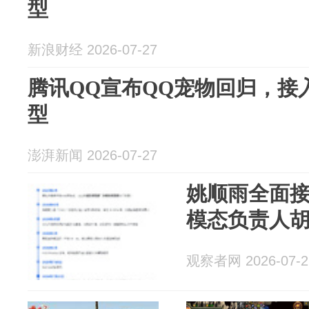
型
新浪财经 2026-07-27
腾讯QQ宣布QQ宠物回归，接
型
澎湃新闻 2026-07-27
姚顺雨全面
模态负责人
观察者网 2026-07-2