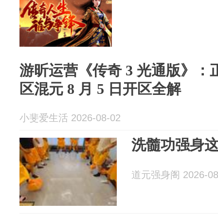
游昕运营《传奇 3 光通版》
区混元 8 月 5 日开区全解
小斐爱生活 2026-08-02
洗髓功强身这
道元强身阁 2026-08