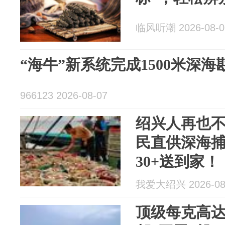
临风听潮 2026-08-0
“海牛”新系统完成1500米深海
966123 2026-08-07
绍兴人再也
民直供深海
30+送到家！
我爱大绍兴 2026-08
顶级每克高达