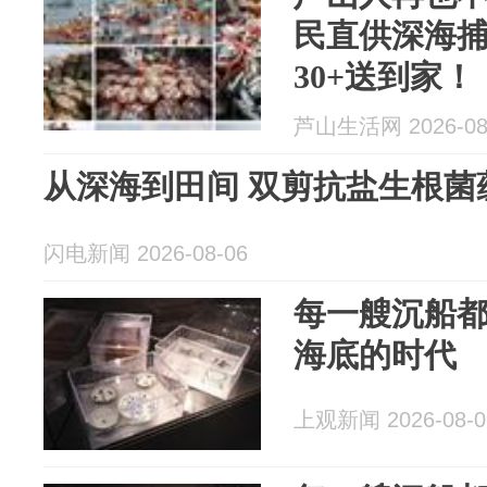
民直供深海
30+送到家！
芦山生活网 2026-08
从深海到田间 双剪抗盐生根菌
闪电新闻 2026-08-06
每一艘沉船
海底的时代
上观新闻 2026-08-0