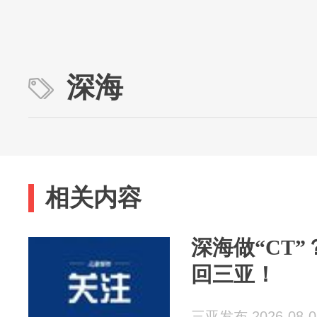
深海
相关内容
深海做“CT”
回三亚！
三亚发布 2026-08-0