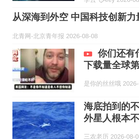
从深海到外空 中国科技创新力
北青网-北京青年报 2026-08-08
你们还有什
下载量全球
是你的丝丝哦 2026-0
海底拍到的
外星人根本
三农老历 2026-08-0