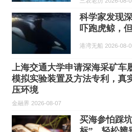
三农老历 2026-08-0
科学家发现
吓跑虎鲸，
港湾无船 2026-08-0
上海交通大学申请深海采矿车
模拟实验装置及方法专利，真
压环境
金融界 2026-08-07
买海参怕踩坑
标”，轻松辨