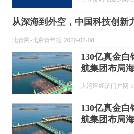
从深海到外空，中国科技创新
北青网-北京青年报 2026-08-08
130亿真金
航集团布局
大湾区经济门户网 202
130亿真金
航集团布局