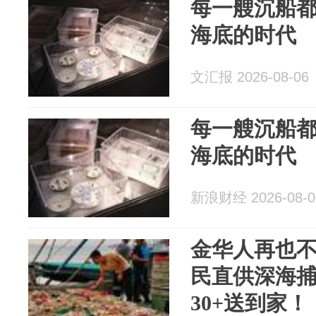
每一艘沉船
海底的时代
文汇报 2026-08-06
每一艘沉船
海底的时代
新浪财经 2026-08-0
金华人再也
民直供深海
30+送到家！