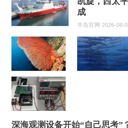
凯旋，西太
成
半岛官网 2026-08-0
深海观测设备开始“自己思考”