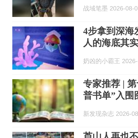
战域笔墨 2026-08-0
4步拿到深海
人的海底其
奶凶的小霸王 2026-0
专家推荐 | 
普书单”入围
新发现杂志 2026-08
芦山人再也