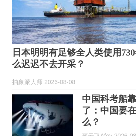
日本明明有足够全人类使用73
么迟迟不去开采？
抽象派大师 2026-08-08
中国科考船
了：中国要
么？
李云飞Afey 2026-08