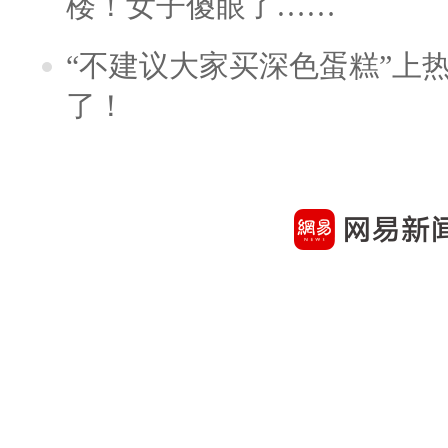
楼！女子傻眼了……
“不建议大家买深色蛋糕”上
了！