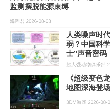
监测摆脱能源束缚
海潮君 2026-08-08
人类噪声时
弱？中国科学
士”声音密码
超人强动物俱乐部 202
《超级变色龙》
地图深海登
3DM游戏 2026-08-