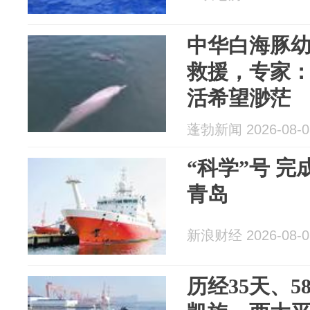
中华白海豚
救援，专家
活希望渺茫
蓬勃新闻 2026-08-0
“科学”号 
青岛
新浪财经 2026-08-0
历经35天、5