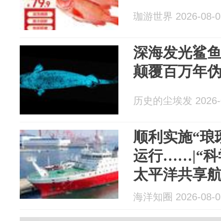
珈游世界 2026-08-0
深海发光鲨鱼
颠覆百万年
历史的尘埃发 2026-0
顺利实施“琅
运行……|“
太平洋共享
海洋知圈 2026-08-0