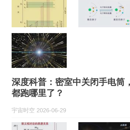
深度科普：密室中关闭手电筒
都跑哪里了？
宇宙时空 2026-06-29