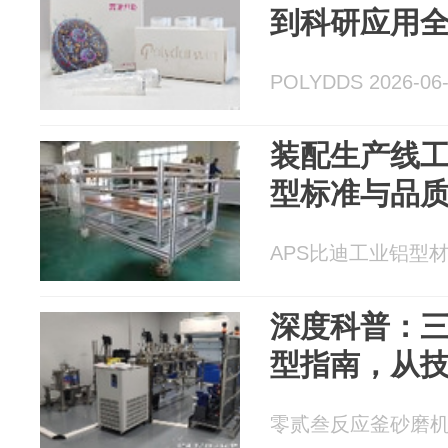
到科研应用
POLYDDS 2026-06
装配生产线
型标准与品
APS比迪工业铝型材 20
深度科普：
型指南，从
零贰叁反应釜砂磨机厂家