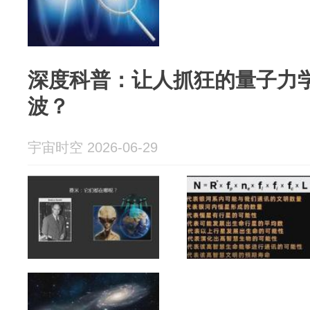
深度科普：让人抓狂的量子力
波？
宇宙时空 2026-06-29