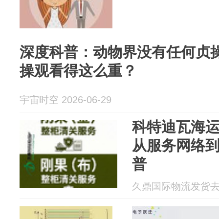
深度科普：动物界没有任何贞
操观看得这么重？
宇宙时空 2026-06-29
科特迪瓦海
从服务网络
普
久鼎国际物流发货去非洲