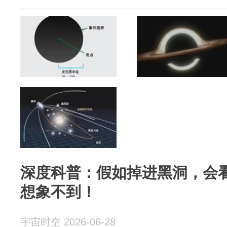
深度科普：假如掉进黑洞，会
想象不到！
宇宙时空 2026-06-28