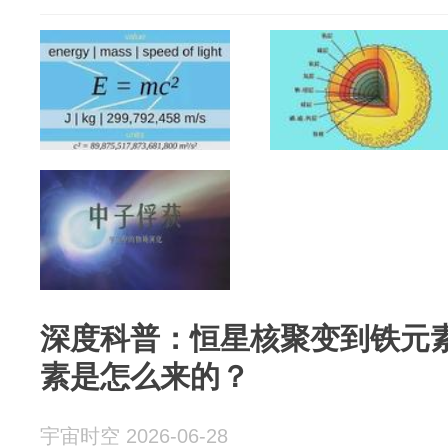
深度科普：恒星核聚变到铁元
素是怎么来的？
宇宙时空 2026-06-28