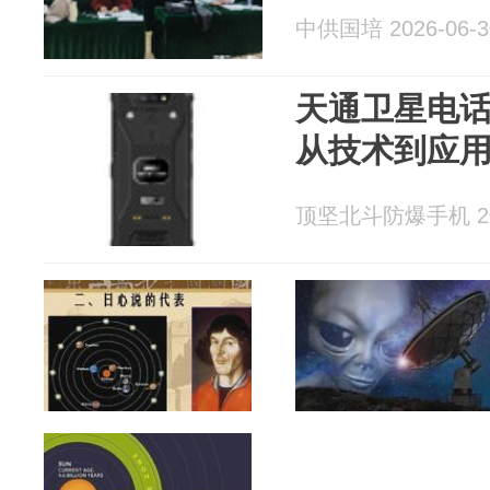
中供国培 2026-06-3
天通卫星电
从技术到应
顶坚北斗防爆手机 202