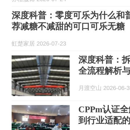
深度科普：零度可乐为什么和
荐减糖不减甜的可口可乐无糖
虹楚家居 2026-07-23
深度科普：
全流程解析
月渡空山 2026-06-3
CPPm认证
到行业适配