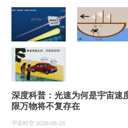
深度科普：光速为何是宇宙速
限万物将不复存在
宇宙时空 2026-06-28