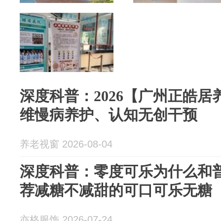
深度科普：2026【广州正皓
维慢病养护、认知无创干预
养老视窗 2026-08-04
深度科普：零度可乐为什么和
荐减糖不减甜的可口可乐无糖
亦格服饰 2026-07-24