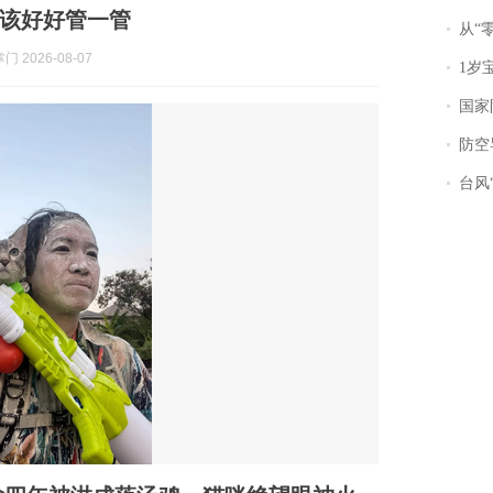
该好好管一管
从“零风
 2026-08-07
1岁宝宝碰
国家防
防空导
台风“