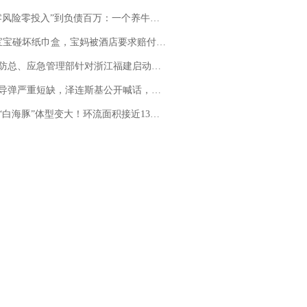
险零投入”到负债百万：一个养牛项目崩盘后，谁该为农户的贷款买单丨红星调查
坏纸巾盒，宝妈被酒店要求赔付924元！三亚一酒店回复：骨瓷定制！网友一查价格，吵翻了
总、应急管理部针对浙江福建启动防汛防台风四级应急响应
弹严重短缺，泽连斯基公开喊话，乌克兰失去导弹拦截能力？
白海豚”体型变大！环流面积接近13个浙江那么大