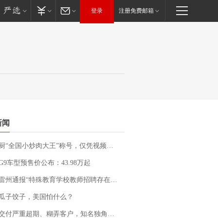
登录
注册免费邮箱
新闻
“全国小炒肉大王”称号，仅凭视频评出？中国烹饪协会回应
G9车型预售价公布：43.98万起
通报“特殊教育学校教师招聘存在违规行为”：已启动问责程序 副校长被停职
瓜子饺子，美国怕什么？
期、糊弄客户，知名独角兽车企创始人回应：都没证据，将依法采取措施，“本人长期与美国交管局保持沟通，对方表示肯定”