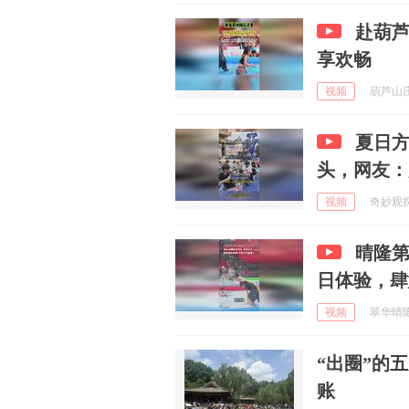
赴葫
享欢畅
视频
葫芦山庄景
夏日
头，网友：
视频
奇妙观探 
晴隆
日体验，肆
视频
翠华晴隆 
“出圈”的
账