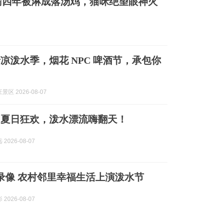
输四年被淋成落汤鸡，猫咪绝望眼神火
凉泼水季，烟花 NPC 啤酒节，承包你
区 2026-08-07
山夏日狂欢，泼水漂流嗨翻天！
2026-08-07
录像 农村邻里幸福生活上演泼水节
2026-08-07