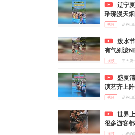
辽宁
璀璨漫天烟
视频
葫芦山庄景
泼水节
有气别泼N
视频
王大鹿一家
盛夏
演艺齐上阵
视频
葫芦山庄景
世界上
很多游客都
视频
小虎的探影