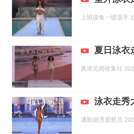
上班摸鱼一级选手 202
夏日泳衣
离谱见闻收集社 2026
泳衣走秀
通勤崩溃观察员 2026