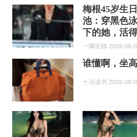
梅根45岁生
池：穿黑色
下的她，活
一隅安稳 2026-08-0
谁懂啊，坐高
十点读书 2026-08-0