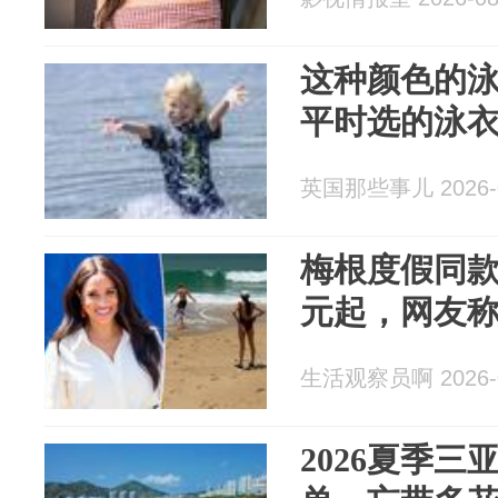
这种颜色的
平时选的泳
英国那些事儿 2026-0
梅根度假同款
元起，网友
生活观察员啊 2026-0
2026夏季