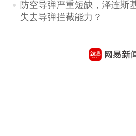
防空导弹严重短缺，泽连斯
失去导弹拦截能力？