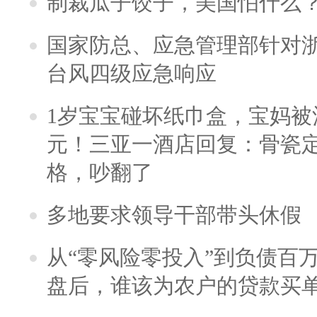
制裁瓜子饺子，美国怕什么
国家防总、应急管理部针对
台风四级应急响应
1岁宝宝碰坏纸巾盒，宝妈被酒
元！三亚一酒店回复：骨瓷
格，吵翻了
多地要求领导干部带头休假
从“零风险零投入”到负债百
盘后，谁该为农户的贷款买