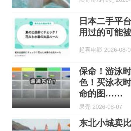
日本二手平
用过的可能
起喜电影 2026-08-0
保命！游泳
色！买泳衣
命的图……
果壳 2026-08-07
东北小城卖比