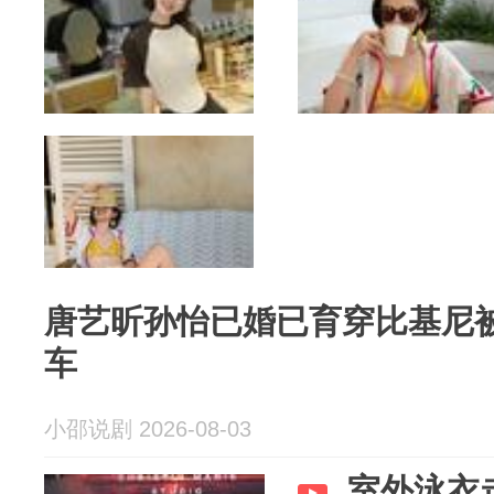
唐艺昕孙怡已婚已育穿比基尼
车
小邵说剧 2026-08-03
室外泳衣