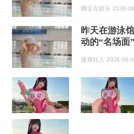
糖逗在娱乐 2026-08
昨天在游泳
动的“名场面
健身狂人 2026-08-0