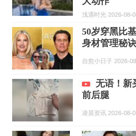
大动作
浅遇时光 2026-08-0
50岁穿黑比
身材管理秘诀
自愈小日子 2026-08
无语！新
前后腿
凌晨资讯 2026-08-0