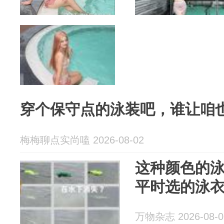
穿个保守点的泳装吧，谁让咱
梅梅聊点实尚嗑 2026-08-02
这种颜色的
平时选的泳
万物杂志 2026-08-0