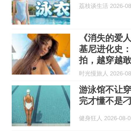
荔枝谈生活 2026-08
《消失的爱
基尼进化史
拍，越穿越
时光慢旅人 2026-08
游泳馆不让
完才懂不是
健身狂人 2026-08-0