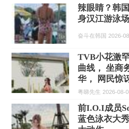
辣眼睛？韩
身汉江游泳
奋斗在韩国 2026-08
TVB小花激
曲线， 坐商
华， 网民惊
粤睇先生 2026-08-0
前I.O.I成
蓝色泳衣大秀