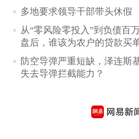
多地要求领导干部带头休假
从“零风险零投入”到负债百
盘后，谁该为农户的贷款买
防空导弹严重短缺，泽连斯
失去导弹拦截能力？