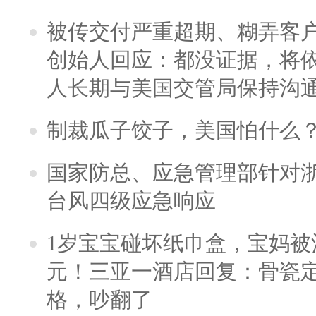
被传交付严重超期、糊弄客
创始人回应：都没证据，将依
人长期与美国交管局保持沟通
制裁瓜子饺子，美国怕什么
国家防总、应急管理部针对
台风四级应急响应
1岁宝宝碰坏纸巾盒，宝妈被酒
元！三亚一酒店回复：骨瓷
格，吵翻了