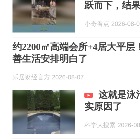
跃而下，结
小奇看点 2026-08-0
约2200㎡高端会所+4居大平
善生活安排明白了
乐居财经官方 2026-08-07
这就是泳
实原因了
科学大搜索 2026-08