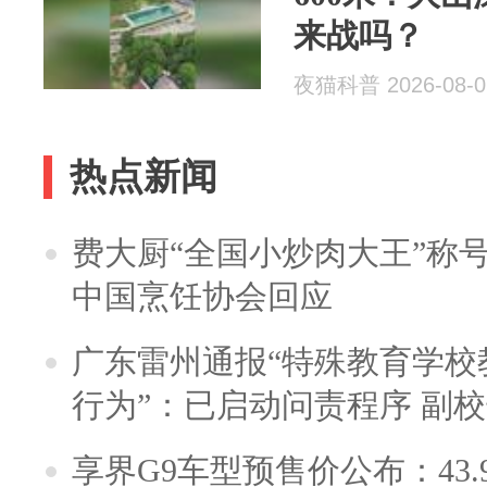
来战吗？
夜猫科普 2026-08-0
热点新闻
费大厨“全国小炒肉大王”称
中国烹饪协会回应
广东雷州通报“特殊教育学校
行为”：已启动问责程序 副
享界G9车型预售价公布：43.