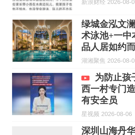
新浪财经 2026-08-0
绿城金泓文澜
术泳池+一中
品人居如约
湖湘聚焦 2026-08-0
为防止孩
西一村专门
有安全员
星视频 2026-08-06
深圳山海丹华府，