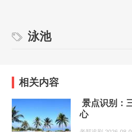
泳池
相关内容
️ 景点识别
心
老郑追剧 2026-08-0