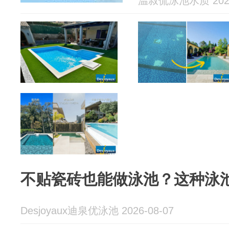
温叔侃泳池水质 2026
不贴瓷砖也能做泳池？这种泳
Desjoyaux迪泉优泳池 2026-08-07