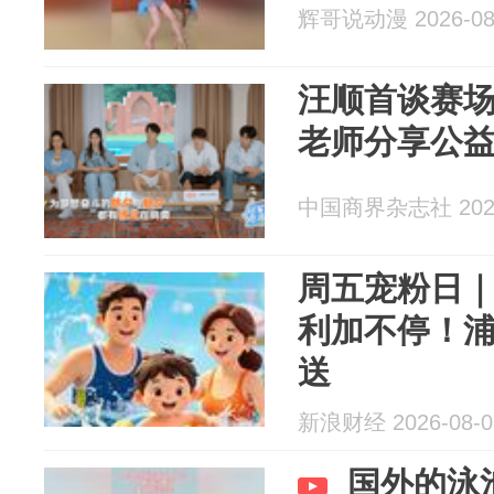
辉哥说动漫 2026-08
汪顺首谈赛场
老师分享公
中国商界杂志社 2026
周五宠粉日
利加不停！
送
新浪财经 2026-08-0
国外的泳