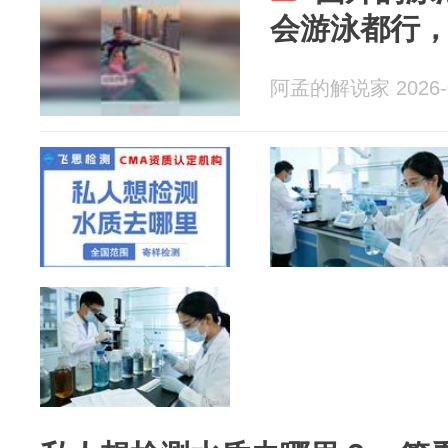
会游泳都行
阿孟的解说家 2026-0