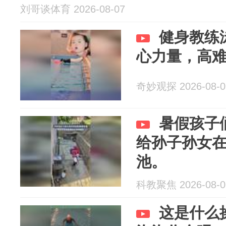
刘哥谈体育 2026-08-07
健身教练
心力量，高
奇妙观探 2026-08-0
暑假孩子
给孙子孙女
池。
科教聚焦 2026-08-0
这是什么