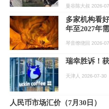
曼谷陈大叔 2026-07
多家机构看
年至2027年
琴音缭绕回 2026-07
瑞幸胜诉！获
天津人 2026-07-30
人民币市场汇价（7月30日）