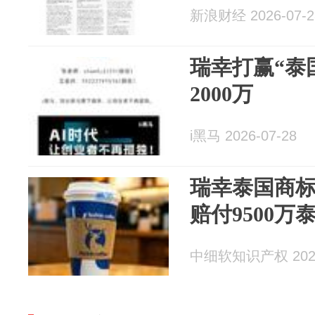
新浪财经 2026-07-2
瑞幸打赢“泰
2000万
i黑马 2026-07-28
瑞幸泰国商
赔付9500万
中细软知识产权 2026