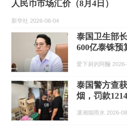
人民币市场汇价（8月4日）
新华社 2026-08-04
泰国卫生部
600亿泰铢预
爱下厨的阿酾 2026-0
泰国警方查获
烟，罚款121
潇湘烟雨水 2026-08