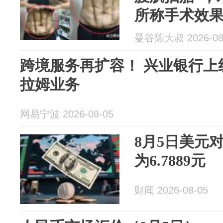
所称手术效
曼谷陈大叔 2026-08
跨境服务再扩容！ 兴业银行上
拉姆业务
网易宁波 2026-08-05
8月5日美元
为6.7889元
财闻 2026-08-05