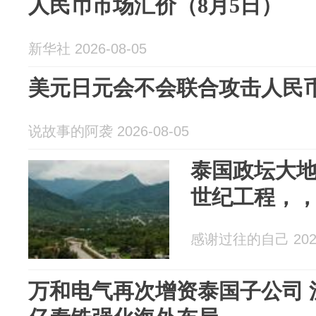
人民币市场汇价（8月5日）
新华社 2026-08-05
美元日元会不会联合攻击人民
说故事的阿袭 2026-08-05
泰国政坛大
世纪工程，
感谢过往的自己 2026
万和电气再次增资泰国子公司 注