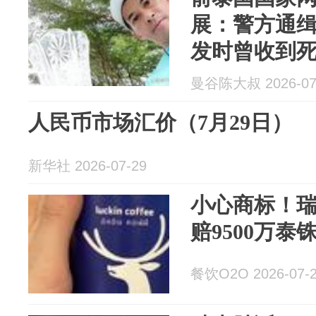
展：警方通
发时曾收到死
曼谷陈大叔 2026-07
人民币市场汇价（7月29日）
新华社 2026-07-29
小心商标！瑞
赔9500万泰
餐饮O2O 2026-07-