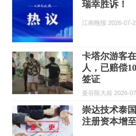
瑞幸胜诉！
江南晚报 2026-07-2
卡塔尔游客
人，已赔偿1
签证
曼谷陈大叔 2026-07
崇达技术泰
注册资本增至