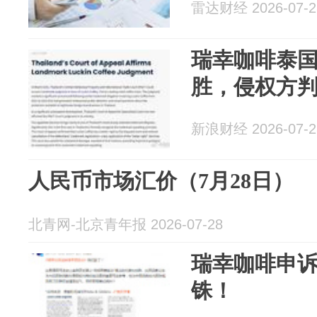
雷达财经 2026-07-2
瑞幸咖啡泰
胜，侵权方判
新浪财经 2026-07-2
人民币市场汇价（7月28日）
北青网-北京青年报 2026-07-28
瑞幸咖啡申诉
铢！