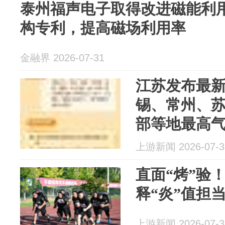
泰州福声电子取得改进磁能利
构专利，提高磁场利用率
金融界 2026-07-31
江苏发布最新
锡、常州、
部等地最高气
上游新闻 2026-07-3
直面“烤”验
释“炎”值担
上游新闻 2026-07-3