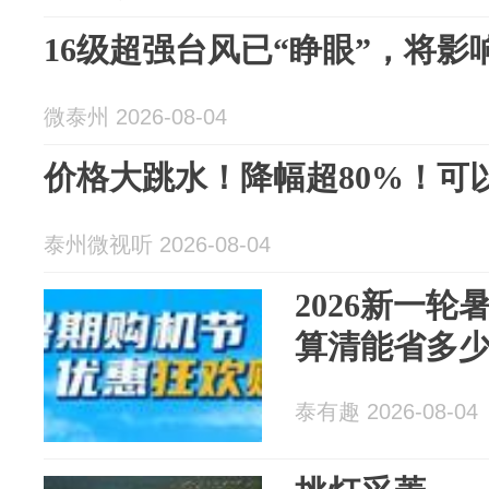
16级超强台风已“睁眼”，将影
微泰州 2026-08-04
价格大跳水！降幅超80%！可
泰州微视听 2026-08-04
2026新一
算清能省多
泰有趣 2026-08-04