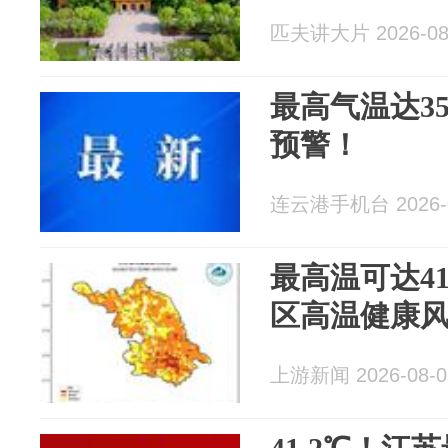
匹夫讲大片 2026-08
最高气温达3
预警！
连云港手机台 2026-0
最高温可达4
区高温健康
上游新闻 2026-08-0