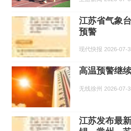
江苏省气象
预警
现代快报 2026-07-3
高温预警继
无线徐州 2026-07-3
江苏发布最新