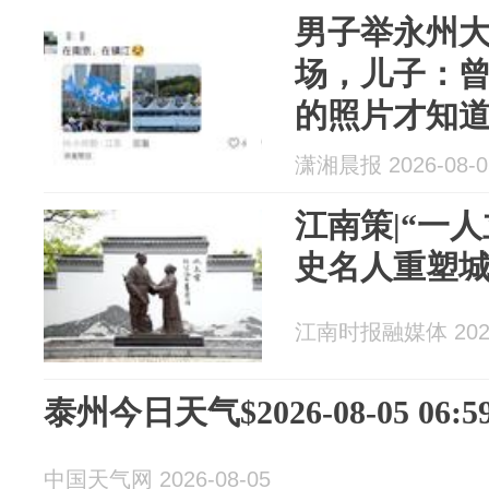
男子举永州
场，儿子：
的照片才知
潇湘晨报 2026-08-0
江南策|“一
史名人重塑
江南时报融媒体 2026
泰州今日天气$2026-08-05 06:59
中国天气网 2026-08-05