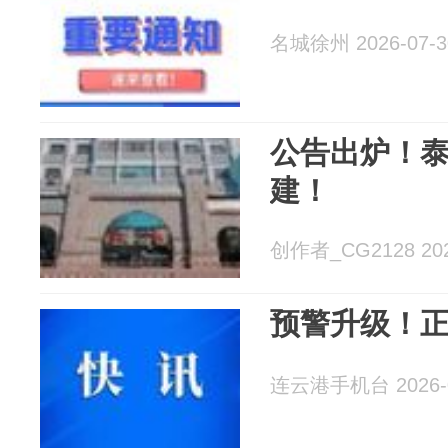
名城徐州 2026-07-3
公告出炉！
建！
创作者_CG2128 202
预警升级！
连云港手机台 2026-0