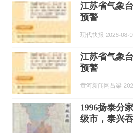
江苏省气象
预警
现代快报 2026-08-0
江苏省气象
预警
黄河新闻网吕梁 2026
1996扬泰
级市，泰兴