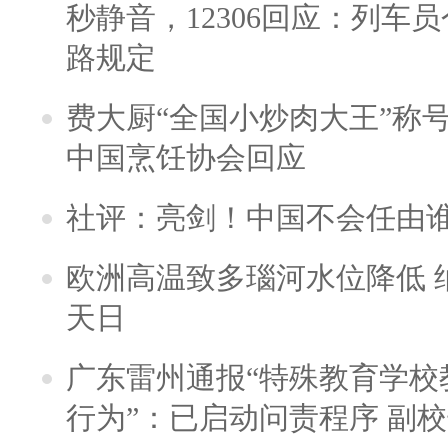
秒静音，12306回应：列车
路规定
费大厨“全国小炒肉大王”称
中国烹饪协会回应
社评：亮剑！中国不会任由
欧洲高温致多瑙河水位降低 
天日
广东雷州通报“特殊教育学校
行为”：已启动问责程序 副