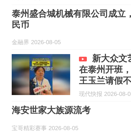
泰州盛合城机械有限公司成立，
民币
金融界 2026-08-05
新大众文
在泰州开班
王玉兰请假
现代快报 2026-08-0
海安世家大族源流考
宝哥精彩赛事 2026-08-05