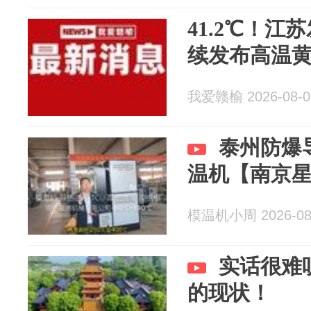
41.2℃！
续发布高温
我爱赣榆 2026-08-0
泰州防爆
温机【南京
模温机小周 2026-08
实话很难
的现状！