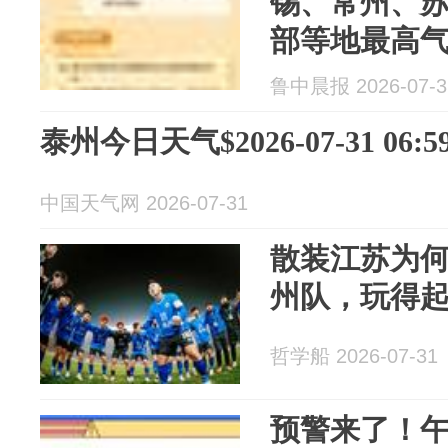
锡、常州、
部等地最高气
8地热进全国
鲁中晨报 2026-07-3
泰州今日天气$2026-07-31 06:59
中国天气网 2026-07-31
散装江苏为
州队，玩得
哲学船 2026-07-31
预警来了！