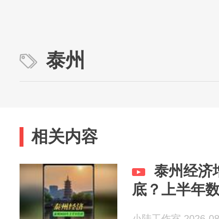
泰州
相关内容
泰州经济
底？上半年
小陆工作室 2026-08