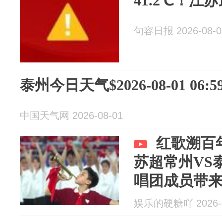
41.2℃！江
句容日报 2026-08-0
泰州今日天气$2026-08-01 06:59
中国天气网 2026-08-01
红歌溯百
苏超常州VS
唱团成员带
娱乐的硬糖吖 2026-0