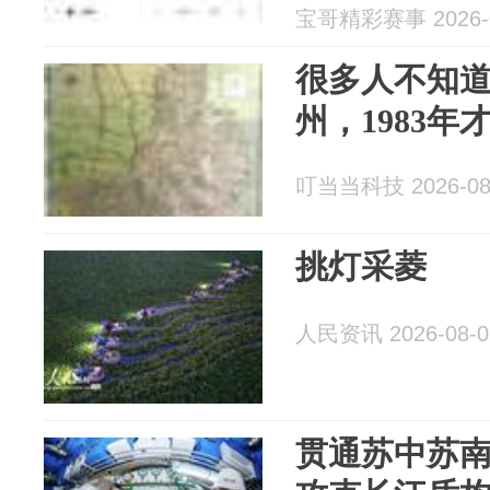
宝哥精彩赛事 2026-0
很多人不知
州，1983
叮当当科技 2026-08
挑灯采菱
人民资讯 2026-08-0
贯通苏中苏