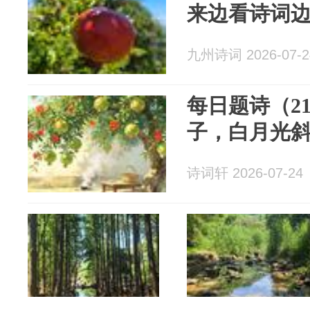
来边看诗词
九州诗词 2026-07-2
每日题诗（2
子，白月光
诗词轩 2026-07-24