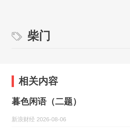
柴门
相关内容
暮色闲语（二题）
新浪财经 2026-08-06