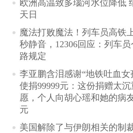
欧洲高温致多瑙河水位降低 
天日
魔法打败魔法！列车员高铁
秒静音，12306回应：列车
路规定
李亚鹏含泪感谢“地铁吐血女
使捐99999元：这份捐赠太
愿，个人向胡心瑶和她的病友之
元
美国解除了与伊朗相关的制