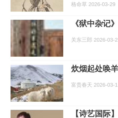
格命草 2026-03-29
《狱中杂记》201
关东三郎 2026-03-2
炊烟起处唤
富贵春天 2026-03-1
【诗艺国际】李