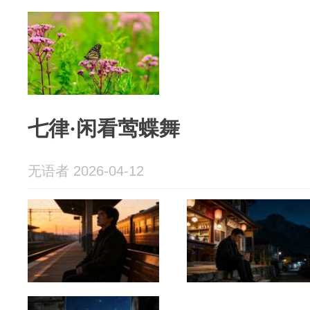
七律·闲看莺蝶舞
无语者 2026-04-12