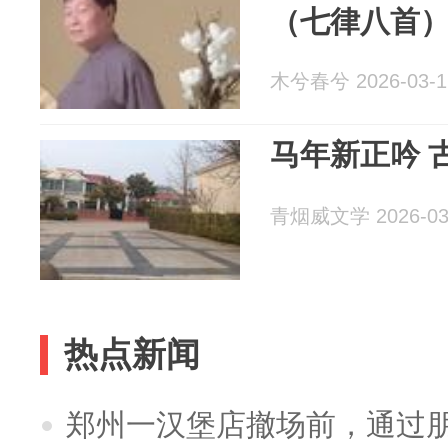
（七律八首
木兮春兮 2026-03-1
马年新正吟 
青烟威文学 2026-03
热点新闻
郑州一汉堡店撤场前，通过