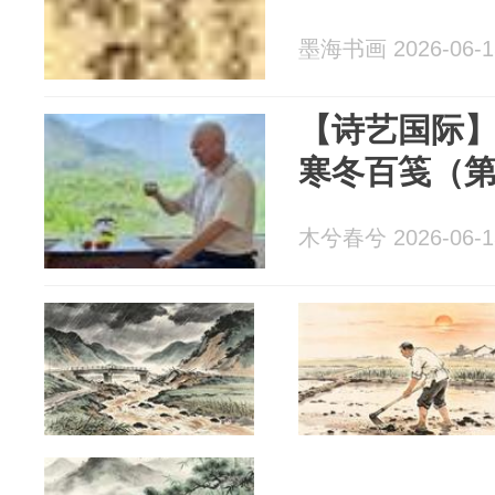
墨海书画 2026-06-1
【诗艺国际】
寒冬百笺（
木兮春兮 2026-06-1