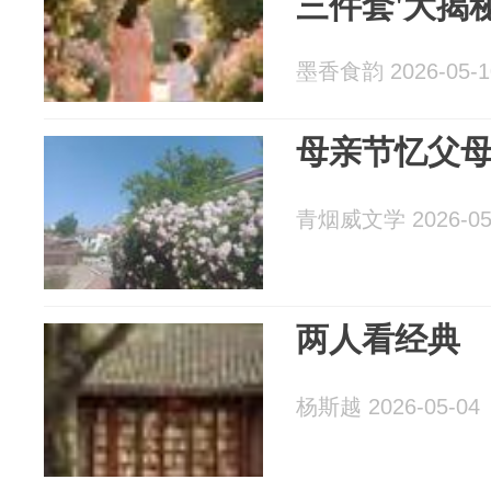
三件套'大揭
墨香食韵 2026-05-1
母亲节忆父
青烟威文学 2026-05
两人看经典
杨斯越 2026-05-04