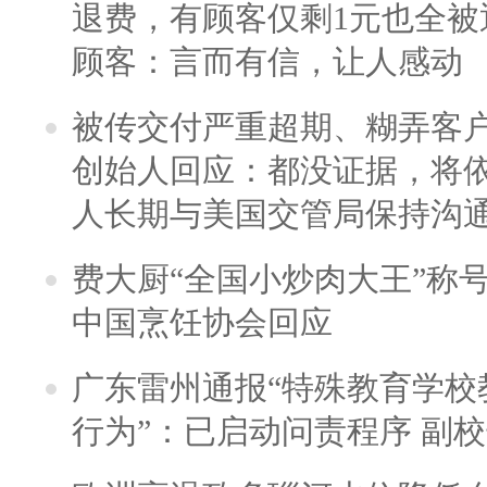
退费，有顾客仅剩1元也全被
顾客：言而有信，让人感动
被传交付严重超期、糊弄客
创始人回应：都没证据，将依
人长期与美国交管局保持沟通
费大厨“全国小炒肉大王”称
中国烹饪协会回应
广东雷州通报“特殊教育学校
行为”：已启动问责程序 副