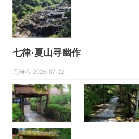
七律·夏山寻幽作
无语者 2026-07-22