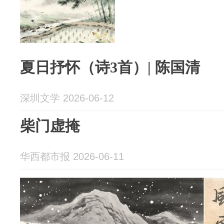
夏日抒怀（诗3首）| 陈国清
深圳文学 2026-06-12
柴门虚掩
华西都市报 2026-06-11