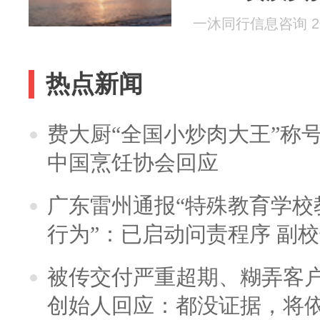
CMA甲醛检
一沐同行信息咨询 202
热点新闻
费大厨“全国小炒肉大王”称
中国烹饪协会回应
广东雷州通报“特殊教育学校
行为”：已启动问责程序 副
被传交付严重超期、糊弄客
创始人回应：都没证据，将依