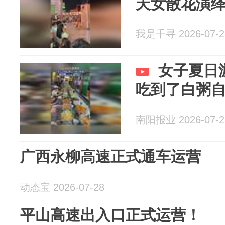
天女散花演
我是千寻 2026-07-2
女子夏日
吃到了白粥
南阳报业 2026-07-2
广西永柳高速正式通车运营
动态宝 2026-07-28
平山高速出入口正式运营！