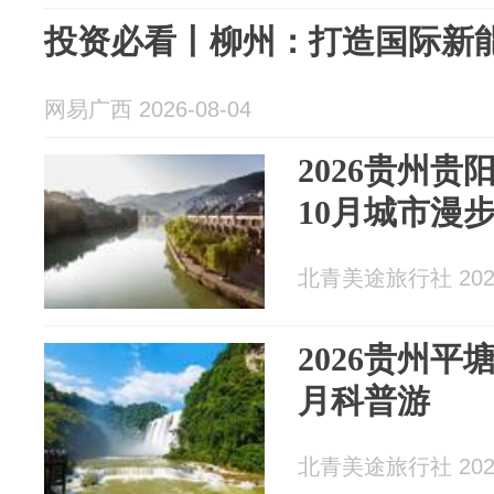
投资必看丨柳州：打造国际新
网易广西 2026-08-04
2026贵州贵
10月城市漫
北青美途旅行社 2026
2026贵州平
月科普游
北青美途旅行社 2026