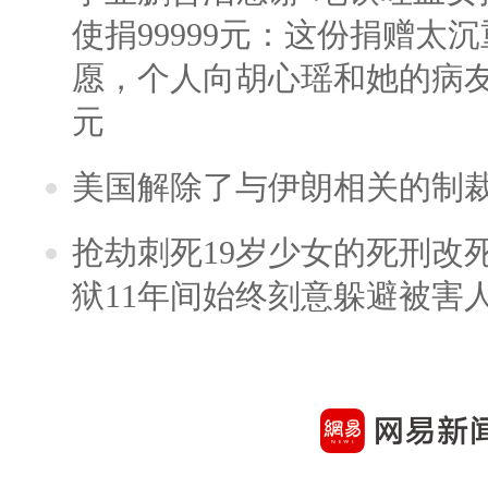
使捐99999元：这份捐赠太
愿，个人向胡心瑶和她的病友之
元
美国解除了与伊朗相关的制
抢劫刺死19岁少女的死刑改
狱11年间始终刻意躲避被害