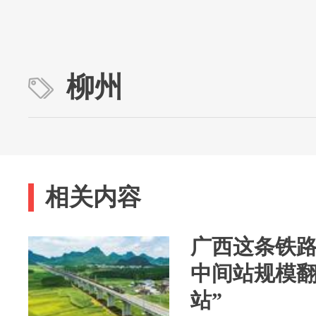
柳州
相关内容
广西这条铁
中间站规模翻
站”