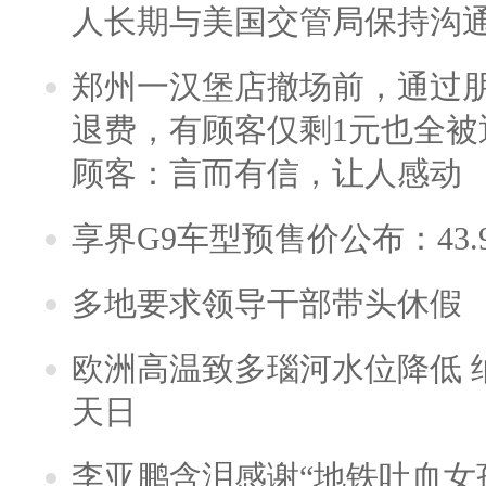
人长期与美国交管局保持沟通
郑州一汉堡店撤场前，通过
退费，有顾客仅剩1元也全被
顾客：言而有信，让人感动
享界G9车型预售价公布：43.
多地要求领导干部带头休假
欧洲高温致多瑙河水位降低 
天日
李亚鹏含泪感谢“地铁吐血女