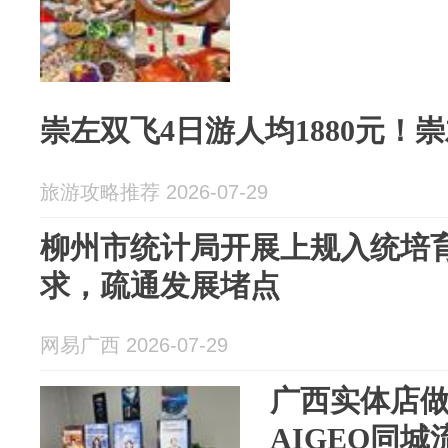
崇左双飞4日游人均1880元！
旅游攻略推荐 2026-07-29
柳州市统计局开展上规入统培育
求，疏通发展堵点
网易广西 2026-07-29
广西实体店做
AIGEO同