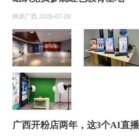
网易广西 2026-07-28
广西开粉店两年，这3个AI直