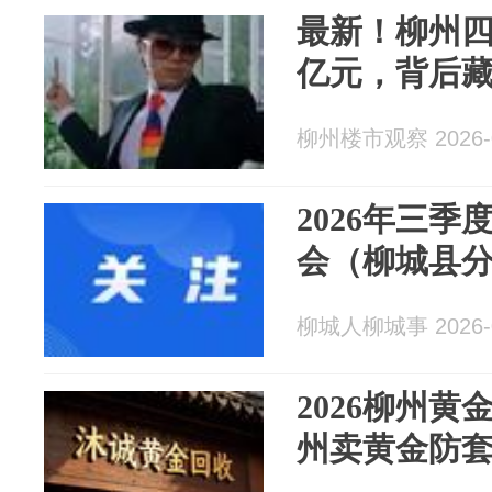
最新！柳州四
亿元，背后
柳州楼市观察 2026-0
2026年三
会（柳城县
柳城人柳城事 2026-0
2026柳州
州卖黄金防