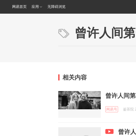
网易首页
应用
无障碍浏览
曾许人间第
相关内容
曾许人间第
网易号
鉴茶院 2
曾许