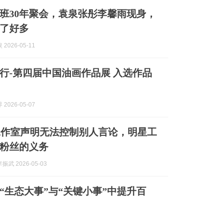
星班30年聚会，袁泉张彤李馨雨现身，
了好多
2026-05-11
路西行-第四届中国油画作品展 入选作品
2026-05-07
工作室声明无法控制别人言论，明星工
粉丝的义务
武 2026-05-03
“生态大事”与“关键小事”中提升百