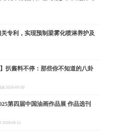
相关专利，实现预制梁雾化喷淋养护及
5.20】扒酱料不停：那些你不知道的八卦
 2026-05-20
2025第四届中国油画作品展 作品选刊
2026-05-11