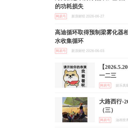
的功耗损失
网易号
新浪财经 2026-06-27
高迪循环取得预制梁雾化器
水收集循环
网易号
新浪财经 2026-06-03
【2026.
一二三
网易号
娱乐真爆姐
大路西行-
（三）
网易号
油画世界 