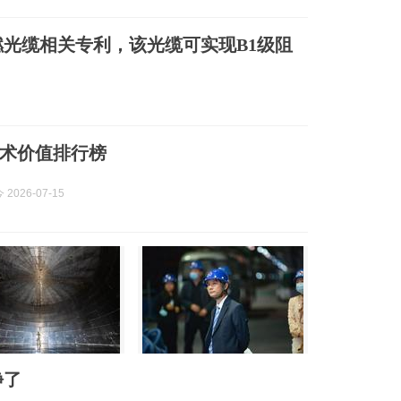
光缆相关专利，该光缆可实现B1级阻
润艺术价值排行榜
2026-07-15
静了