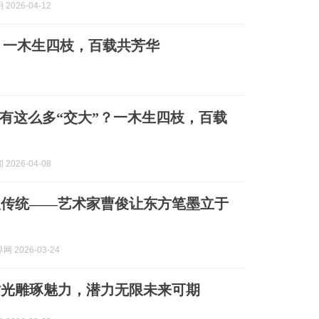
2026-04-12
？一木生四枝，百载共芳华
有这么多“交大”？一木生四枝，百载
2026-04-08
人传统——艺术家曹俊让东方笔墨立于
 2026-03-24
时光雕琢魅力，潜力无限未来可期