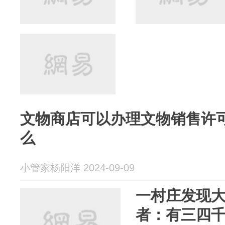
文物商店可以办理文物销售许
么
小管家杨阳洋 2024-09-09
一村庄发现
者：有三四