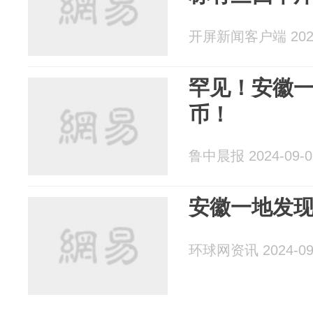
开屏新闻客户端 2024
罕见！安徽
币！
鲁中晨报 2024-09-0
安徽一地发
环球网资讯 2024-09