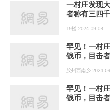
一村庄发现
者称有三四
19楼 2024-09-08
罕见！一村
钱币，目击
胶州西南乡 2024-09
罕见！一村
钱币，目击