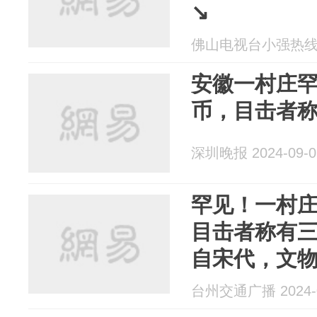
↘
佛山电视台小强热线 20
安徽一村庄
币，目击者
深圳晚报 2024-09-0
罕见！一村
目击者称有
自宋代，文
台州交通广播 2024-0