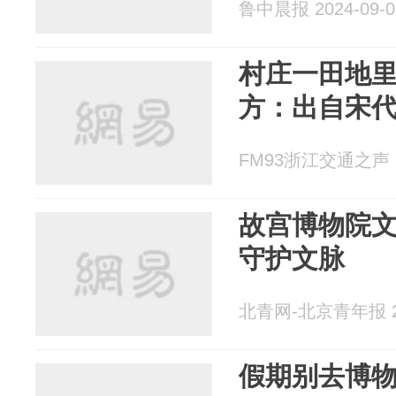
鲁中晨报 2024-09-0
村庄一田地
方：出自宋
FM93浙江交通之声 20
故宫博物院
守护文脉
北青网-北京青年报 20
假期别去博