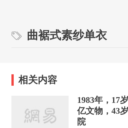
曲裾式素纱单衣
相关内容
1983年，17
亿文物，43
院