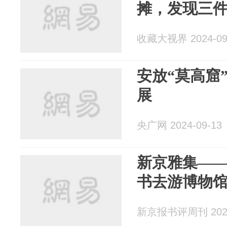
摊，发现三件
收藏大视界 2024-09
安放“莫高窟
展
央广网 2024-09-13
新京雅集——
书去游博物
新京报书评周刊 2024