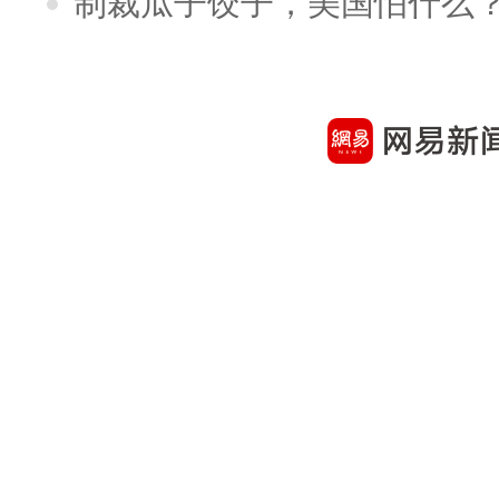
制裁瓜子饺子，美国怕什么