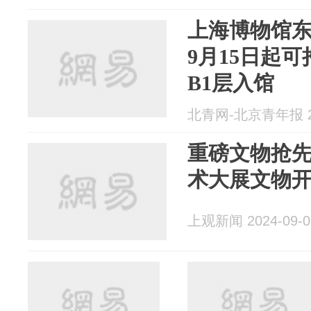
上海博物馆
9月15日起
B1层入馆
北青网-北京青年报 20
重磅文物抢先
术大展文物
上观新闻 2024-09-0