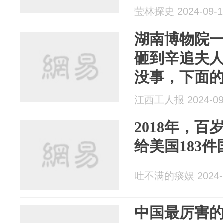
莹林探史 2024-09-1
湖南博物院
砸到辛追夫
没事，下面
江西工人报 2024-09
2018年，
给美国183
吐不满的痰娱 2024-0
中国最厉害