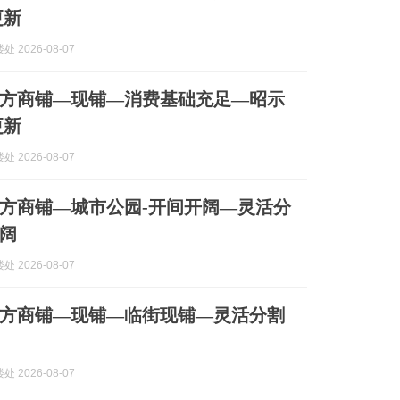
更新
 2026-08-07
方商铺—现铺—消费基础充足—昭示
更新
 2026-08-07
方商铺—城市公园-开间开阔—灵活分
阔
 2026-08-07
方商铺—现铺—临街现铺—灵活分割
 2026-08-07