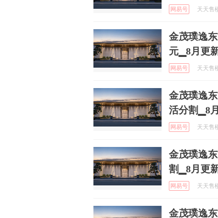
网易号
天天售楼处
金茂璞逸东
元▁8月更
网易号
天天售楼处
金茂璞逸东
活分割▁8
网易号
天天售楼处
金茂璞逸东
割▁8月更
网易号
天天售楼处
金茂璞逸东