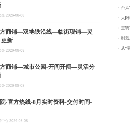
新
台风“
 2026-08-08
太阳
空调
方商铺—双地铁沿线—临街现铺—灵
制裁
月更新
从“零风
 2026-08-08
方商铺—城市公园-开间开阔—灵活分
新
 2026-08-08
院-官方热线-8月实时资料-交付时间-
心 2026-08-08