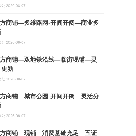
 2026-08-07
方商铺—多维路网-开间开阔—商业多
新
 2026-08-07
方商铺—双地铁沿线—临街现铺—灵
月更新
 2026-08-07
方商铺—城市公园-开间开阔—灵活分
新
 2026-08-07
方商铺—现铺—消费基础充足—五证