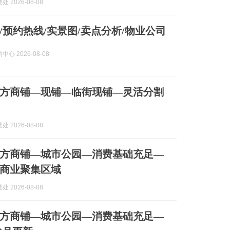
 2026-08-08
/预约热线/实景图/卖点分析/物业公司
心 2026-08-08
方商铺—现铺—临街现铺—灵活分割
 2026-08-08
方商铺—城市公园—消费基础充足—
商业聚集区域
 2026-08-08
方商铺—城市公园—消费基础充足—