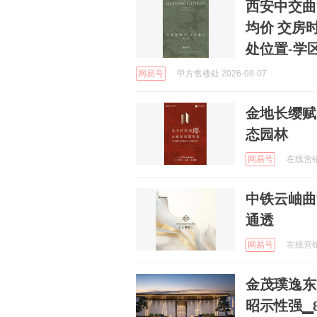
西安中交曲
均价 交房
处位置-学
网易号
甲方售楼处 2026-08-07
金地长缨赋
态园林
网易号
在线营销中
中铁云岫曲
通透
网易号
在线营销中
金茂璞逸东
昭示性强▁