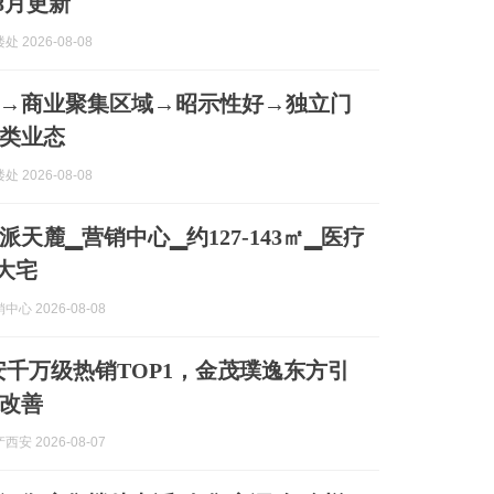
8月更新
 2026-08-08
→商业聚集区域→昭示性好→独立门
类业态
 2026-08-08
天麓▁营销中心▁约127-143㎡▁医疗
大宅
心 2026-08-08
西安千万级热销TOP1，金茂璞逸东方引
改善
安 2026-08-07