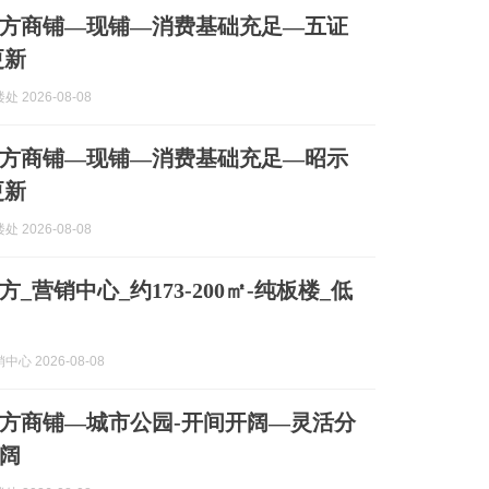
方商铺—现铺—消费基础充足—五证
更新
 2026-08-08
方商铺—现铺—消费基础充足—昭示
更新
 2026-08-08
_营销中心_约173-200㎡-纯板楼_低
心 2026-08-08
方商铺—城市公园-开间开阔—灵活分
阔