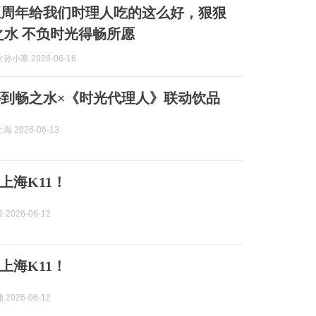
五周年给我们时理人吃的这么好，狠狠
之水 不负时光得畅所愿
小寒 2026-06-16
到畅之水×《时光代理人》联动饮品
 2026-06-13
上海K11！
2026-06-12
上海K11！
2026-06-12