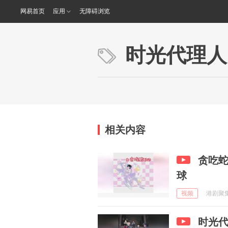
网易首页
应用
无障碍浏览
时光代理人
相关内容
贪吃
球
视频
港剧聚集区
时光