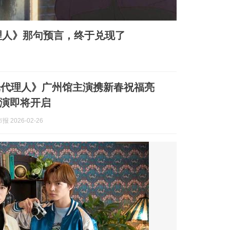
理人》那句预言，终于兑现了
光代理人》广州馆主演携新春祝福亮
演即将开启
 2026-02-26