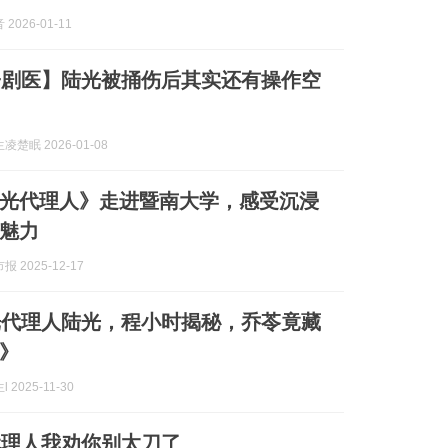
2026-01-11
子剧医】陆光被捅伤后其实还有操作空
楚眠 2026-01-08
光代理人》走进暨南大学，感受沉浸
魅力
 2025-12-17
光代理人陆光，程小时揭秘，乔苓竟藏
》
 2025-11-30
代理人我劝你别太刀了