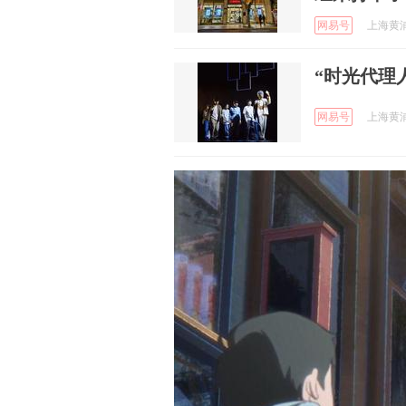
网易号
上海黄浦 
“时光代理
网易号
上海黄浦 