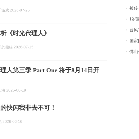
被传交付严重超
戏 2026-07-26
1岁宝宝碰
台风“
解析《时光代理人》
国家防
熊猫 2026-07-15
佛山一中学
人第三季 Part One 将于8月14日开
 2026-06-19
次的快闪我非去不可！
2026-06-16