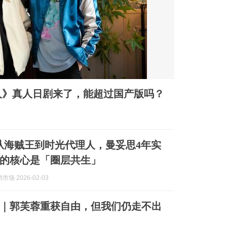
人》真人日剧来了，能超过国产版吗？
 从海贼王到时光代理人，曼妥思4年实
营的核心是「圈层共生」
场 2026-02-03
｜郭芙蓉重获自由，但我们仍走不出