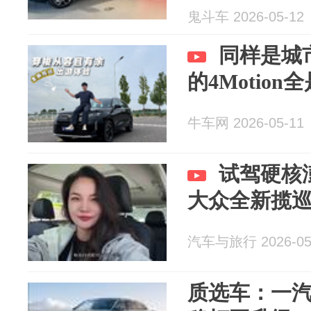
鬼斗车 2026-05-12
同样是城
的4Motio
牛车网 2026-05-11
试驾硬核
大众全新揽
汽车与旅行 2026-05
质选车：一汽