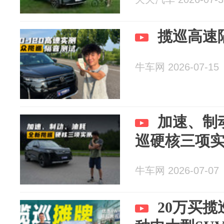
揽巡高速
牛车网 2026-07-15
加速、制
巡硬核三项
牛车网 2026-07-07
20万买