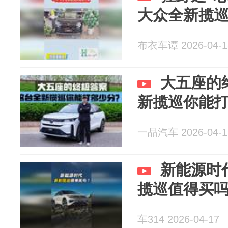
大众全新揽
布衣车谭 2026-04-1
大五座的
新揽巡你能
一品汽车 2026-04-1
新能源时
揽巡值得买
车314 2026-04-17