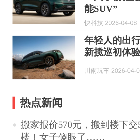
能SUV”
快科技 2026-04-08
年轻人的出
新揽巡初体验
川雨玩车 2026-04-0
热点新闻
搬家报价570元，搬到楼下交5
楼！女子傻眼了……