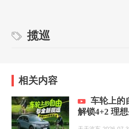
揽巡
相关内容
车轮上的
解锁4+2 理
天天汽车 2026-07-3