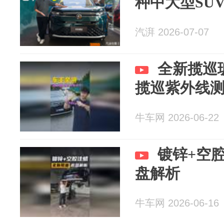
种中大型SU
汽湃 2026-07-07
全新揽巡
揽巡紫外线
牛车网 2026-06-22
镀锌+空
盘解析
牛车网 2026-06-16