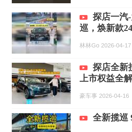
探店一汽
巡，焕新款24.6
林林Go 2026-04-17
探店全新揽
上市权益全
豪车事 2026-04-16
全新揽巡 