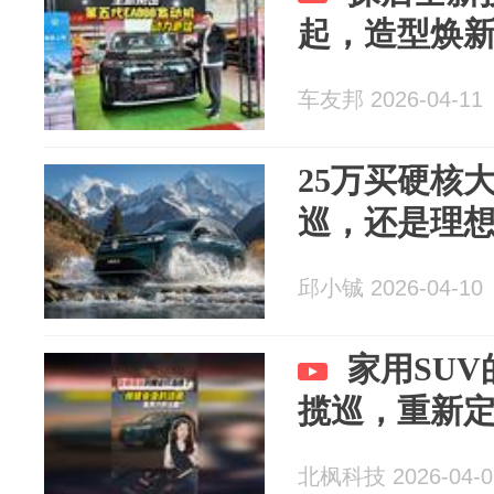
起，造型焕
车友邦 2026-04-11
25万买硬核
巡，还是理想
邱小铖 2026-04-10
家用SU
揽巡，重新
北枫科技 2026-04-0