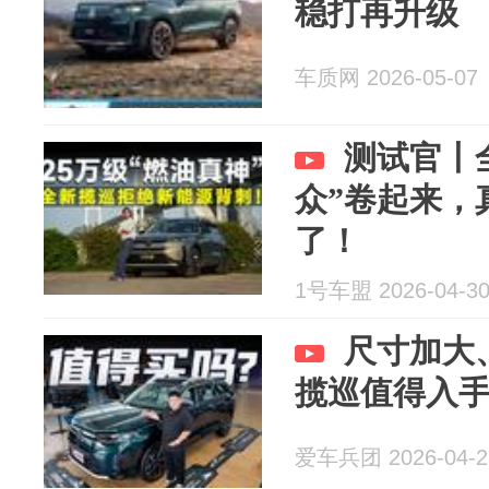
稳打再升级
车质网 2026-05-07
测试官丨
众”卷起来，
了！
1号车盟 2026-04-3
尺寸加大
揽巡值得入
爱车兵团 2026-04-2