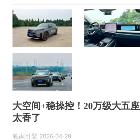
大空间+稳操控！20万级大五
太香了
独家引擎 2026-04-29