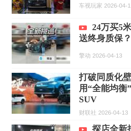
车视玩家 2026-04-1
24万买5
送终身质保
擎动 2026-04-13
打破同质化
用“全能均衡
SUV
财联社 2026-04-13
探店全新揽