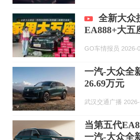
全新大众
EA888+大
GO车情报员 2026-0
一汽-大众全新
26.69万元
武汉交通广播 2026-0
当第五代EA
一汽-大众全