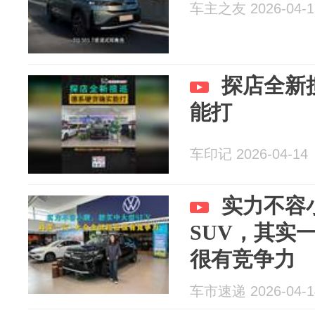
车主之友 2026-04-1
探店全新
能打
车印记 2026-04-14
实力不容
SUV，其实
很有竞争力
车市速递 2026-04-1