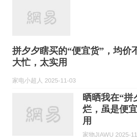
拼夕夕瞎买的“便宜货”，均价
大忙，太实用
家电小超人 2025-11-03
晒晒我在“拼
烂，虽是便
用
家物JIAWU 2025-11