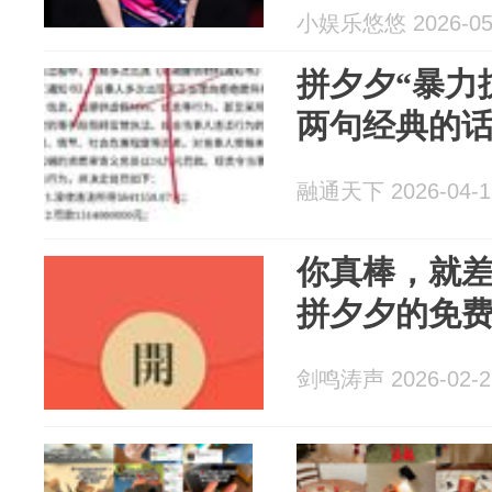
小娱乐悠悠 2026-05
拼夕夕“暴力
两句经典的
融通天下 2026-04-1
你真棒，就差
拼夕夕的免
剑鸣涛声 2026-02-2