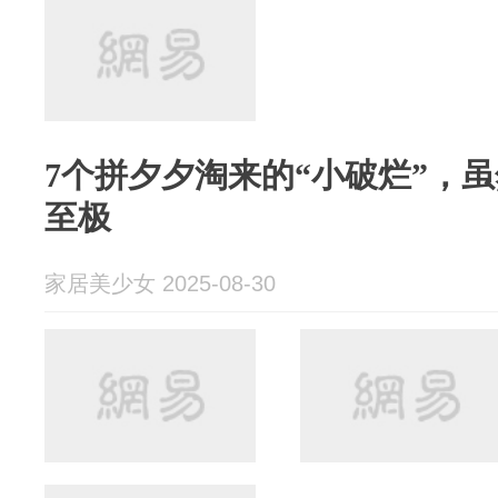
7个拼夕夕淘来的“小破烂”，
至极
家居美少女 2025-08-30