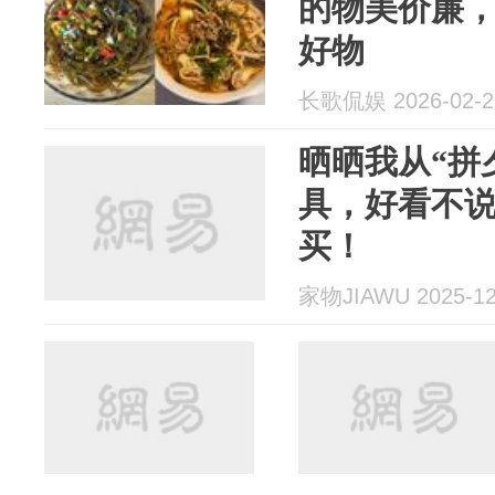
的物美价廉，
好物
长歌侃娱 2026-02-2
晒晒我从“拼
具，好看不
买！
家物JIAWU 2025-12