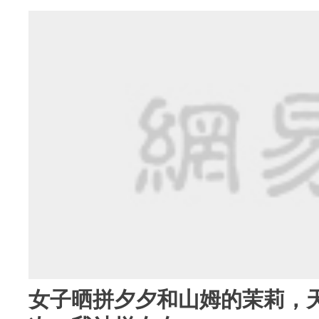
女子晒拼夕夕和山姆的茉莉，