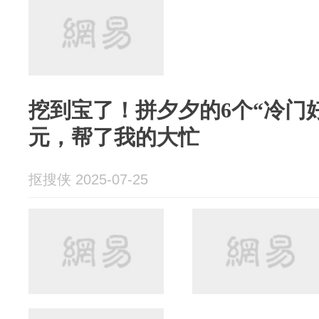
挖到宝了！拼夕夕的6个“冷门好
元，帮了我的大忙
抠搜侠 2025-07-25