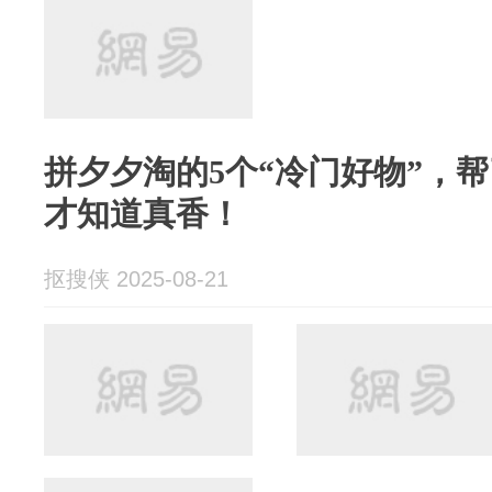
拼夕夕淘的5个“冷门好物”，
才知道真香！
抠搜侠 2025-08-21