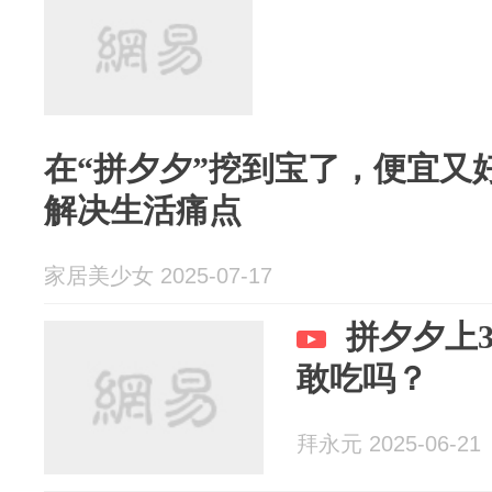
在“拼夕夕”挖到宝了，便宜又
解决生活痛点
家居美少女 2025-07-17
拼夕夕上
敢吃吗？
拜永元 2025-06-21