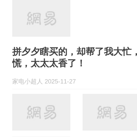
拼夕夕瞎买的，却帮了我大忙
慌，太太太香了！
家电小超人 2025-11-27