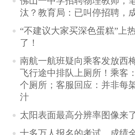
佛山一中学招聘物理教师，笔
汰？教育局：已叫停招聘，
“不建议大家买深色蛋糕”上
了！
南航一航班疑向乘客发放西
飞行途中排队上厕所！乘客：
个厕所；客服回应：并非每
汁
太阳表面最高分辨率图像来
十多万人报名的考试，成绩