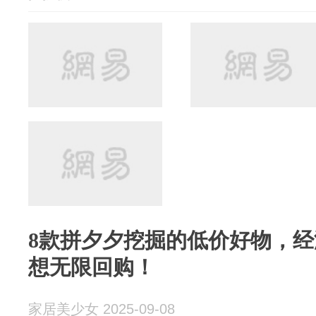
8款拼夕夕挖掘的低价好物，
想无限回购！
家居美少女 2025-09-08