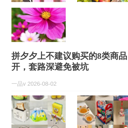
拼夕夕上不建议购买的8类商
开，套路深避免被坑
一品v 2026-08-02