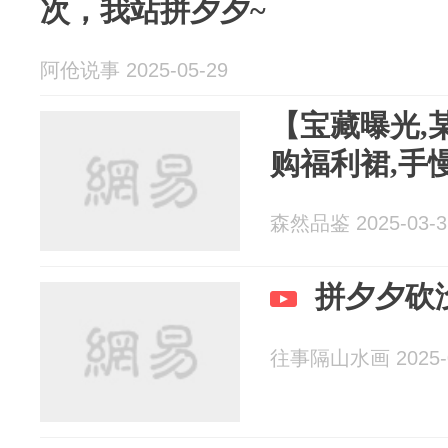
次，我站拼夕夕~
阿伧说事 2025-05-29
【宝藏曝光,某
购福利裙,手
森然品鉴 2025-03-3
拼夕夕砍
往事隔山水画 2025-0