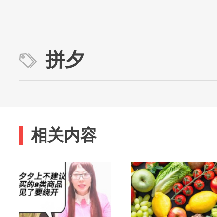
拼夕
相关内容