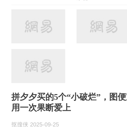
拼夕夕买的5个“小破烂”，图
用一次果断爱上
抠搜侠 2025-09-25