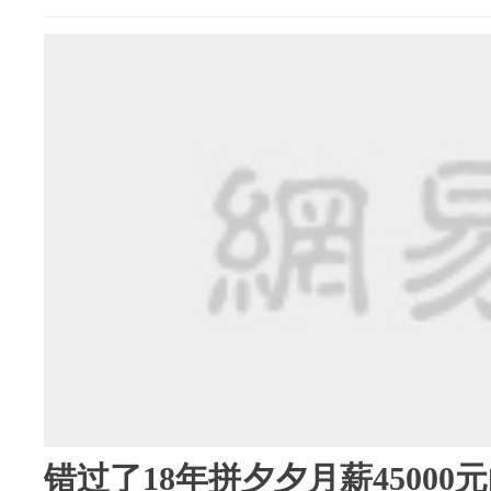
错过了18年拼夕夕月薪45000元