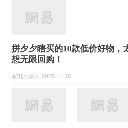
拼夕夕瞎买的10款低价好物，
想无限回购！
家电小超人 2025-11-28