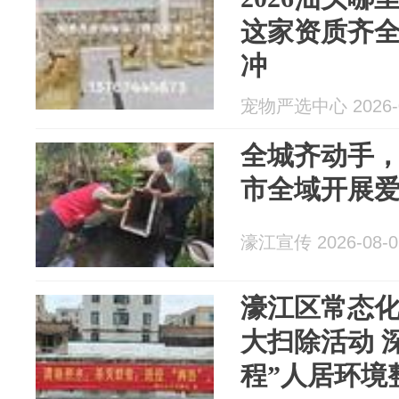
这家资质齐
冲
宠物严选中心 2026-0
全城齐动手
市全域开展
濠江宣传 2026-08-0
濠江区常态
大扫除活动 
程”人居环境