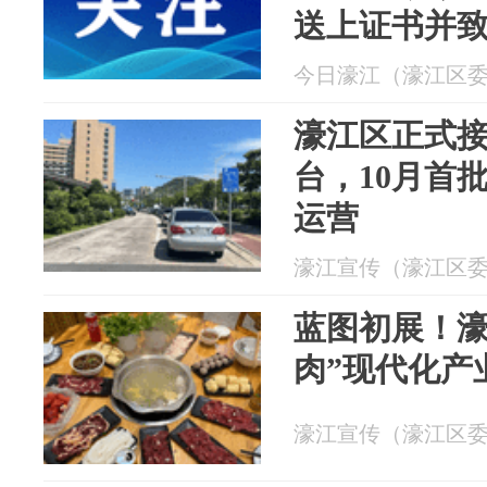
送上证书并
今日濠江（濠江区委宣传
濠江区正式接
台，10月首
运营
濠江宣传（濠江区委宣传
蓝图初展！濠
肉”现代化产
濠江宣传（濠江区委宣传