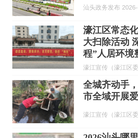
汕头政务发布 2026-0
濠江区常态
大扫除活动 
程”人居环境
濠江宣传（濠江区委宣传
全城齐动手
市全域开展
濠江宣传（濠江区委宣传
2026汕头