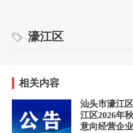
濠江区
相关内容
汕头市濠江
江区2026
意向经营企