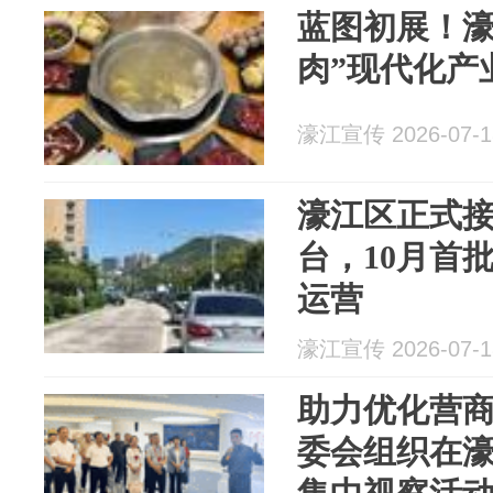
蓝图初展！濠
肉”现代化产
濠江宣传 2026-07-1
濠江区正式接
台，10月首
运营
濠江宣传 2026-07-1
助力优化营商环境 濠
委会组织在