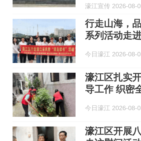
濠江宣传 2026-08-0
行走山海，
系列活动走
今日濠江 2026-08-0
濠江区扎实
导工作 织密
今日濠江 2026-08-0
濠江区开展