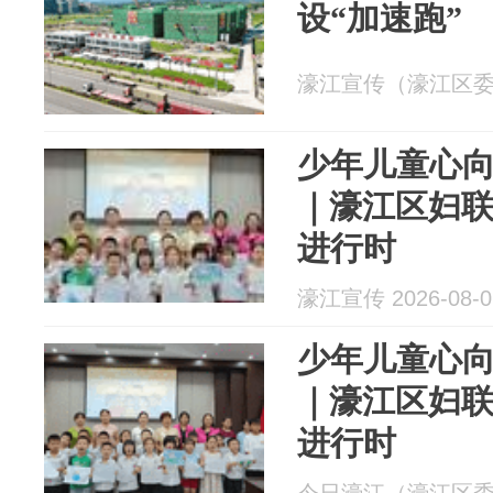
设“加速跑”
濠江宣传（濠江区委宣传
少年儿童心向
｜濠江区妇联
进行时
濠江宣传 2026-08-0
少年儿童心向
｜濠江区妇联
进行时