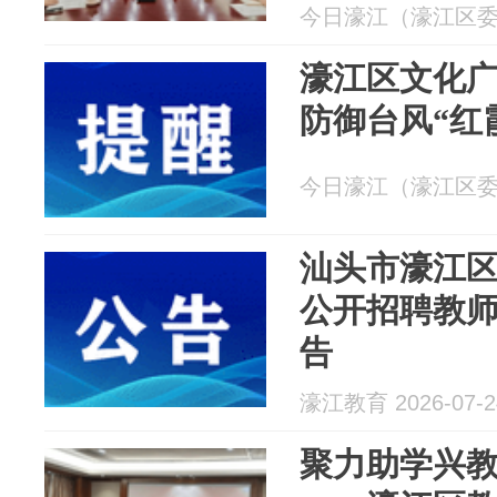
今日濠江（濠江区委宣传
濠江区文化
防御台风“红
今日濠江（濠江区委宣传
汕头市濠江区
公开招聘教
告
濠江教育 2026-07-2
聚力助学兴教