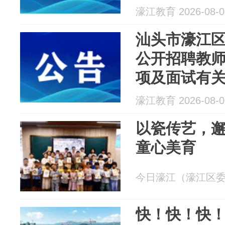
濠江教育 2026-08-0
汕头市濠江区
公开招聘教
项及面试有
濠江教育 2026-08-0
以瓷传艺，
童心美育
今日濠江（濠江区委宣传
快！快！快