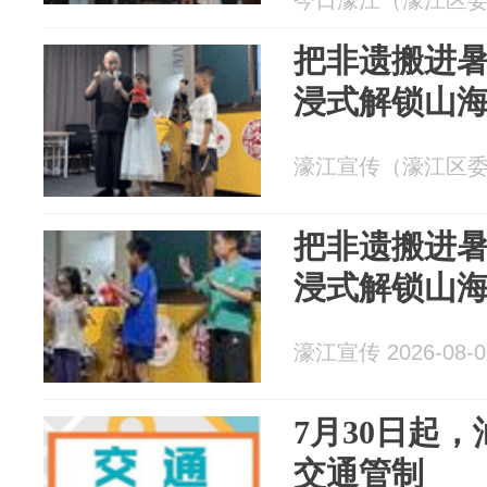
今日濠江（濠江区委宣传
把非遗搬进
浸式解锁山
濠江宣传（濠江区委宣传
把非遗搬进
浸式解锁山
濠江宣传 2026-08-0
7月30日起
交通管制