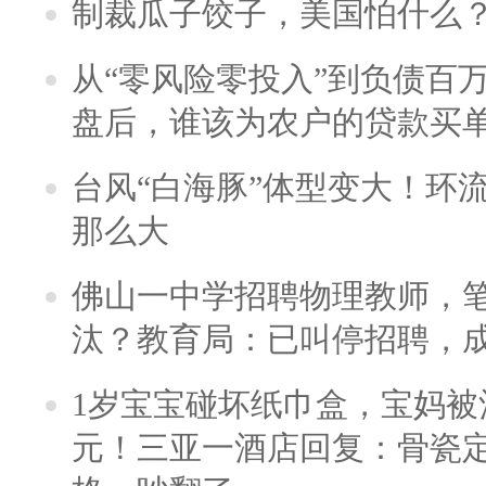
制裁瓜子饺子，美国怕什么
从“零风险零投入”到负债百
盘后，谁该为农户的贷款买
台风“白海豚”体型变大！环流
那么大
佛山一中学招聘物理教师，笔
汰？教育局：已叫停招聘，
1岁宝宝碰坏纸巾盒，宝妈被酒
元！三亚一酒店回复：骨瓷