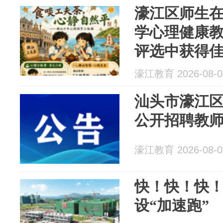
濠江区师生在
学心理健康
评选中获得
濠江教育 2026-08-0
汕头市濠江区
公开招聘教
濠江教育 2026-08-0
快！快！快
设“加速跑”