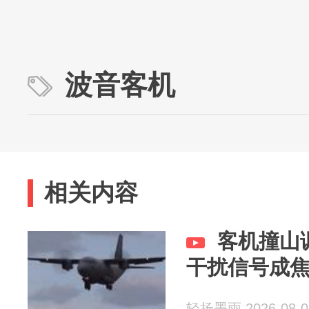
波音客机
相关内容
客机撞山
干扰信号成
轻扬墨雨 2026-08-0