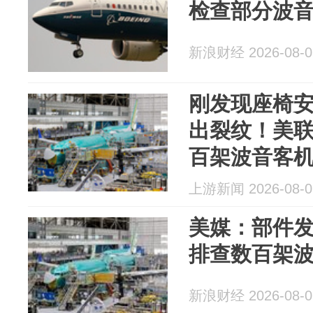
检查部分波
新浪财经 2026-08-0
刚发现座椅
出裂纹！美
百架波音客
上游新闻 2026-08-0
美媒：部件
排查数百架
新浪财经 2026-08-0