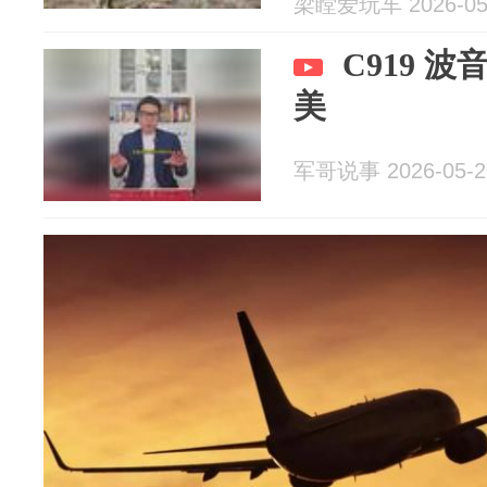
梁瞠爱玩车 2026-05
C919 波
美
军哥说事 2026-05-2