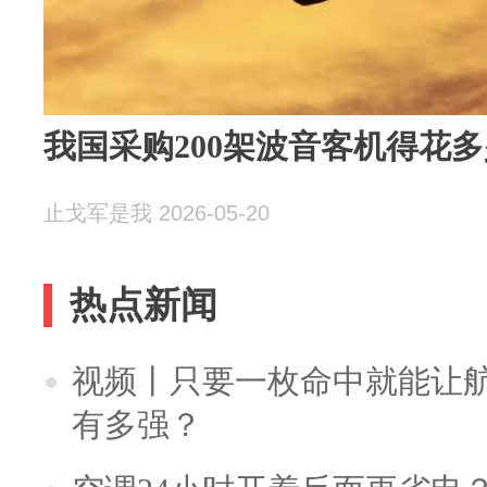
我国采购200架波音客机得花
止戈军是我 2026-05-20
热点新闻
视频丨只要一枚命中就能让航母
有多强？