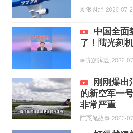
新浪财经 2026-07-2
中国全面
了！陆光刻
萌宠的家园 2026-07
刚刚爆出
的新空军一
非常严重
陈恧侃故事 2026-07