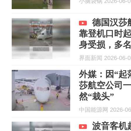
小脑袋锅 2026-06-0
德国汉莎
靠登机口时
身受损，多
界面新闻 2026-06-0
外媒：因“起
莎航空公司
然“栽头”
中国能源网 2026-06
波音客机