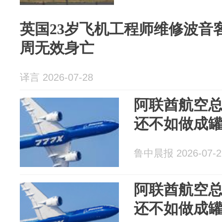
英国23岁飞机工程师维修波音
周无效身亡
译言 2026-07-28
阿联酋航空
还不如做成
鲁中晨报 2026-07-2
阿联酋航空
还不如做成