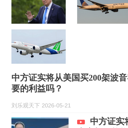
中方证实将从美国买200架波
要的利益吗？
刘乐观天下 2026-05-21
中方证实