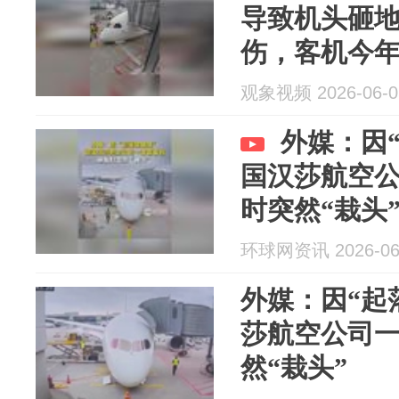
导致机头砸
伤，客机今年
观象视频 2026-06-0
外媒：因
国汉莎航空
时突然“栽头
环球网资讯 2026-06
外媒：因“起
莎航空公司
然“栽头”