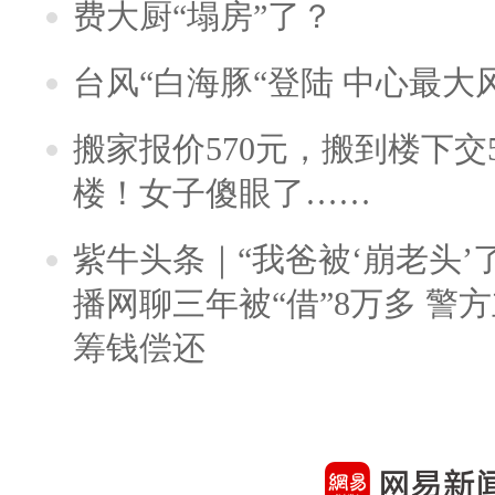
费大厨“塌房”了？
台风“白海豚“登陆 中心最大
搬家报价570元，搬到楼下交5
楼！女子傻眼了……
紫牛头条｜“我爸被‘崩老头’
播网聊三年被“借”8万多 警
筹钱偿还