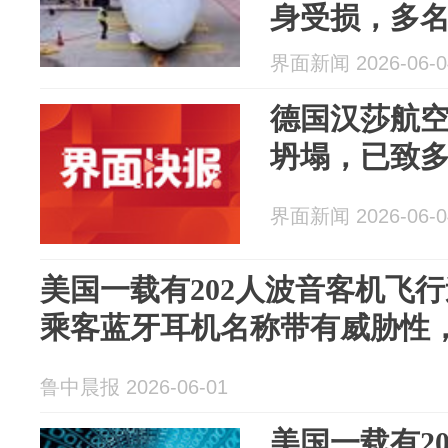
身受损，多
界面新闻 2026-06-0
德国汉莎航
坍塌，已致
界面新闻 2026-06-0
美国一载有202人波音客机飞
乘客蓝牙耳机名称带有威胁性
鲁中晨报 2026-06-01
美国一载有2