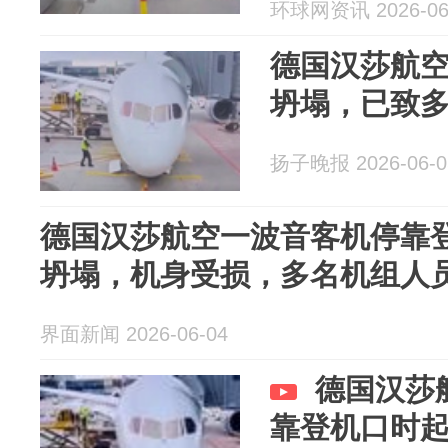
环球网资讯 2026-06
德国汉莎航
坍塌，已致
扬子晚报 2026-06-0
德国汉莎航空一波音客机停靠
坍塌，机身受损，多名机组人
界面新闻 2026-06-04
德国汉莎
靠登机口时