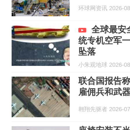
环球网资讯 2026-08
全球最安
统专机空军
坠落
小朱观地球 2026-08
联合国报告
雇佣兵和武
翱翔先驱者 2026-07