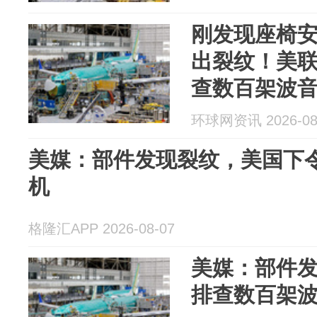
刚发现座椅
出裂纹！美
查数百架波
环球网资讯 2026-08
美媒：部件发现裂纹，美国下
机
格隆汇APP 2026-08-07
美媒：部件
排查数百架