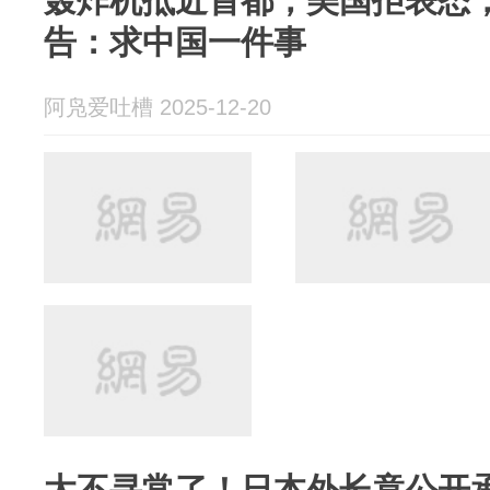
轰炸机抵近首都，美国拒表态
告：求中国一件事
阿凫爱吐槽 2025-12-20
太不寻常了！日本外长竟公开