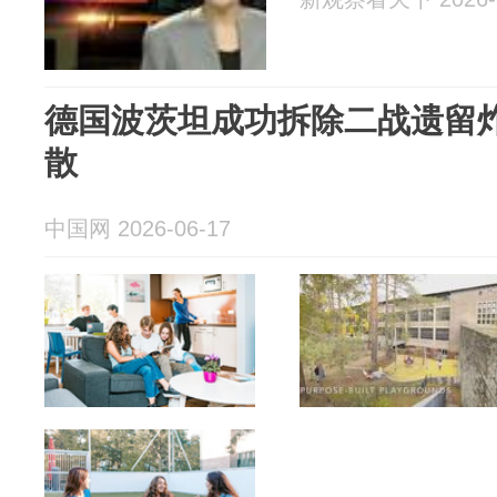
德国波茨坦成功拆除二战遗留炸弹
散
中国网 2026-06-17