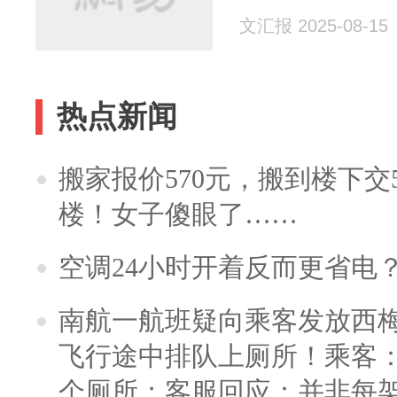
文汇报 2025-08-15
热点新闻
搬家报价570元，搬到楼下交5
楼！女子傻眼了……
空调24小时开着反而更省电
南航一航班疑向乘客发放西
飞行途中排队上厕所！乘客：
个厕所；客服回应：并非每