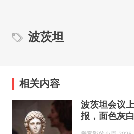
波茨坦
相关内容
波茨坦会议
报，面色灰
爱竞彩的小周 2026-0