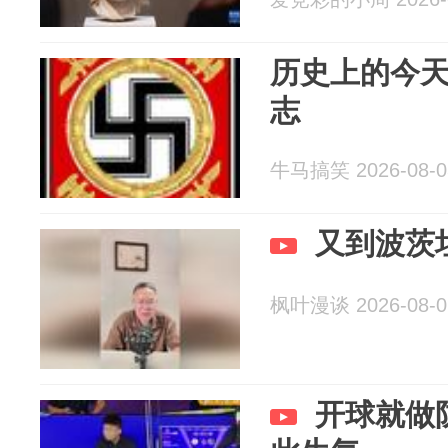
历史上的今天
志
牛马搞笑 2026-08-0
又到波茨
枫叶漫谈 2026-08-0
开球就做