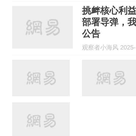
挑衅核心利
部署导弹，
公告
观察者小海风 2025-1