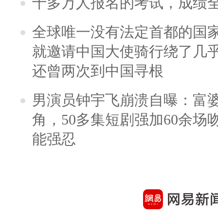
十多万人报名的考试，成绩
全球唯一没有法定首都的国
就邀请中国大使骑行绕了几
还曾两次到中国寻根
男演员钟宇飞崩溃自曝：富
角，50多集短剧强加60余场吻戏
能强忍