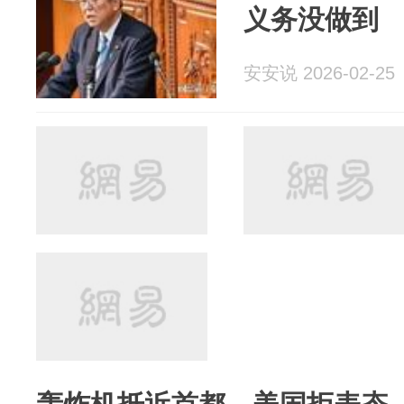
义务没做到
安安说 2026-02-25