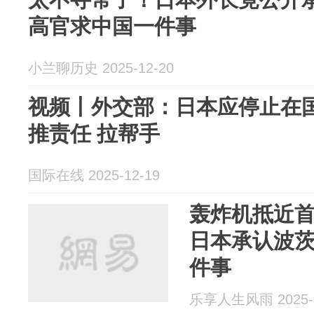
高官求中国一件事
小兰聊历史 2025-12-20
视频丨外交部：日本应停止在
推责任 拉帮手
国际在线 2025-12-19
轰炸机抵近
日本承认波
件事
乐享人生风雨 2025-1