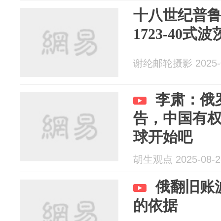
十八世纪普
1723-40式
谢纶邮轮摄影 2025-0
李肃：俄
告，中国有
球开始吧
胡生观点 2025-08-2
俄翻旧账
的依据