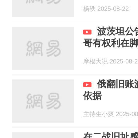
杨轶 2025-08-22
波茨坦公
哥有权利在
摩根大说 2025-08-2
俄翻旧账
依据
主持生小爽 2025-08
在二战旧址感