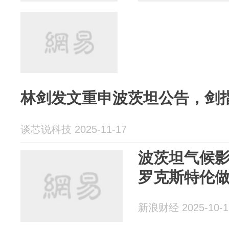
林剑发文重申波茨坦公告，剑
谈芯说科技 2025-11-17
波茨坦气候影
罗克斯特伦
新浪财经 2025-10-1