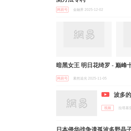
网易号
金融界 2025-12-02
暗黑女王 明日花绮罗 - 巅
网易号
素然追光 2025-11-05
波多
视频
拉塔基亚大
日本侵华战争遗孤波多野晶