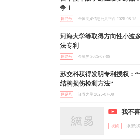
争！
网易号
全国党媒信息公共平台 2025-08-15
河海大学等取得方向性小波
法专利
网易号
金融界 2025-07-08
苏交科获得发明专利授权：“
结构损伤检测方法”
网易号
证券之星 2025-07-08
我不
视频
湫唐说客 