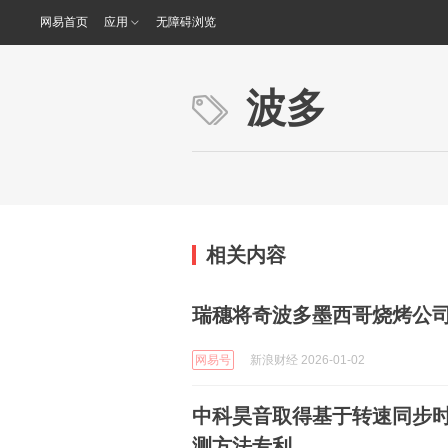
网易首页
应用
无障碍浏览
波多
相关内容
瑞穗将奇波多墨西哥烧烤公司
网易号
新浪财经 2026-01-02
中科昊音取得基于转速同步
测方法专利