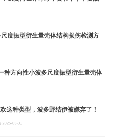
多尺度振型衍生量壳体结构损伤检测方
一种方向性小波多尺度振型衍生量壳体
喜欢这种类型，波多野结伊被嫌弃了！
2025-03-31