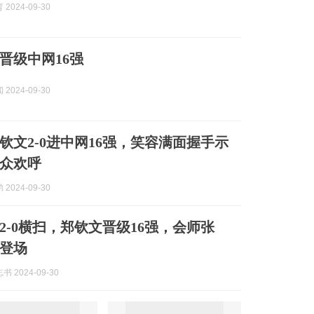
2024-09-30
晋级中网16强
2024-09-30
钦文2-0进中网16强，笑容满面握手示
众欢呼
2024-09-30
2-0横扫，郑钦文晋级16强，会师张
登场
 2024-09-30