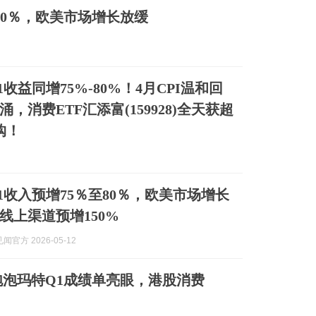
80％，欧美市场增长放缓
收益同增75%-80%！4月CPI温和回
，消费ETF汇添富(159928)全天获超
购！
1收入预增75％至80％，欧美市场增长
线上渠道预增150%
官方 2026-05-12
泡玛特Q1成绩单亮眼，港股消费