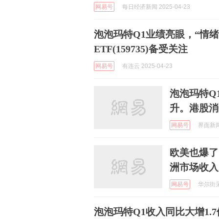
网易号
每日经济新闻 2025-04-23
泡泡玛特Q1业绩亮眼，“情
ETF(159735)备受关注
网易号
有连云 2025-04-23
泡泡玛特Q
升。港股消费
网易号
界面新闻 
欧美也爆了
洲市场收入
网易号
华尔街见闻
泡泡玛特Q1收入同比大增1.7