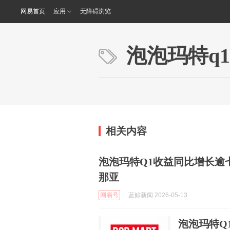
网易首页
应用
无障碍浏览
泡泡玛特q1
相关内容
泡泡玛特Q1收益同比增长逾
那亚
网易号
蓝鲸新闻 2026-05-13
泡泡玛特Q