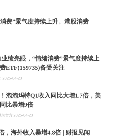
绪消费”景气度持续上升。港股消费
1业绩亮眼，“情绪消费”景气度持续上
ETF(159735)备受关注
2025-04-23
！泡泡玛特Q1收入同比大增1.7倍，美
同比暴增9倍
官方 2025-04-23
倍，海外收入暴增4.8倍 | 财报见闻