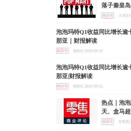
落子秦皇岛
网易号
大湾区经济
泡泡玛特Q1收益同比增长逾
那亚｜财报解读
网易号
财联社 2026-05-12
泡泡玛特Q1收益同比增长逾
那亚|财报解读
网易号
财联社 2026-05-12
热点｜泡泡
天、盒马超
网易号
零售商业评