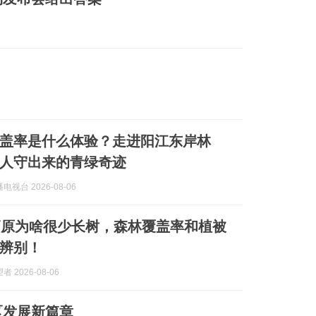
覆盖率是什么体验？走进阳江东岸林
人守出来的青绿奇迹
视台 2026-08-06
高原为啥很少长树，森林覆盖率和植被
辨别！
 2026-08-06
区发展新篇章