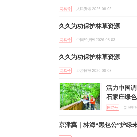
网易号
人民资讯 2026-08-03
久久为功保护林草资源
网易号
中国经济网 2026-08-03
久久为功保护林草资源
网易号
经济日报 2026-08-03
活力中国调
石家庄绿色
网易号
新浪财经 
京津冀｜林海“黑包公”护绿