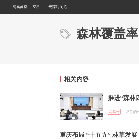
网易首页
应用
无障碍浏览
森林覆盖率
相关内容
推进“森林
网易号
吃货的分享
重庆布局 “十五五” 林草发