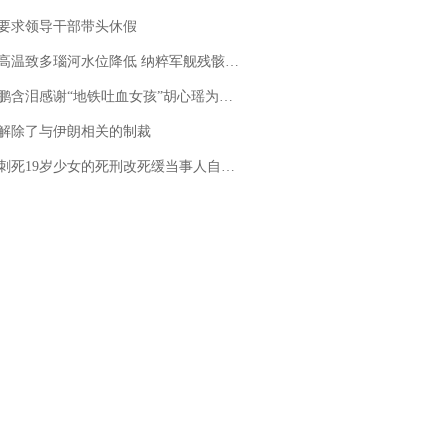
要求领导干部带头休假
高温致多瑙河水位降低 纳粹军舰残骸重见天日
地铁吐血女孩”胡心瑶为嫣然天使捐99999元：这份捐赠太沉重，尊重其捐赠意愿，个人向胡心瑶和她的病友之家各捐赠99999元
解除了与伊朗相关的制裁
19岁少女的死刑改死缓当事人自述：出狱11年间始终刻意躲避被害人家属