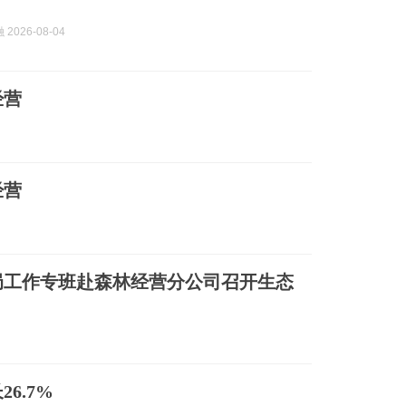
2026-08-04
经营
经营
局工作专班赴森林经营分公司召开生态
6.7%