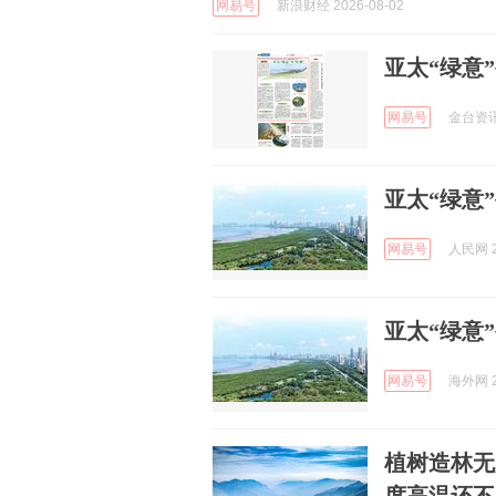
网易号
新浪财经 2026-08-02
亚太“绿意”
网易号
金台资讯 
亚太“绿意
网易号
人民网 2
亚太“绿意
网易号
海外网 2
植树造林无