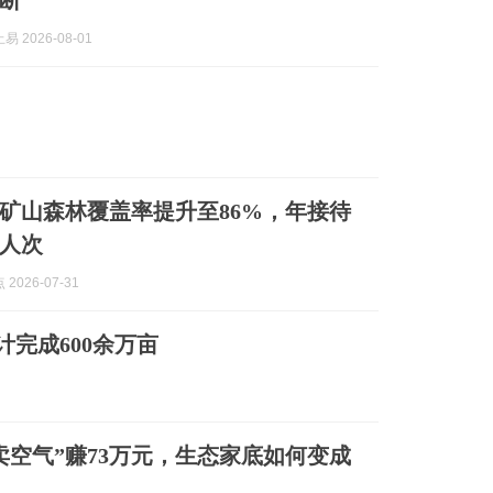
断
 2026-08-01
矿山森林覆盖率提升至86%，年接待
万人次
2026-07-31
计完成600余万亩
卖空气”赚73万元，生态家底如何变成