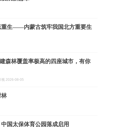
态重生——内蒙古筑牢我国北方重要生
建森林覆盖率极高的四座城市，有你
 2026-08-05
树林
 中国太保体育公园落成启用