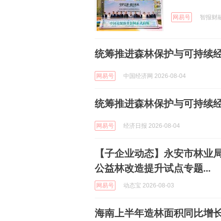
网易号
智报财融 
统筹推进森林保护与可持续
网易号
中国经济网 2026-08-04
统筹推进森林保护与可持续
网易号
经济日报 2026-08-04
【子企业动态】永安市林业
公益林改造提升试点专题...
网易号
动态宝 2026-08-03
海南上半年造林面积同比增长2