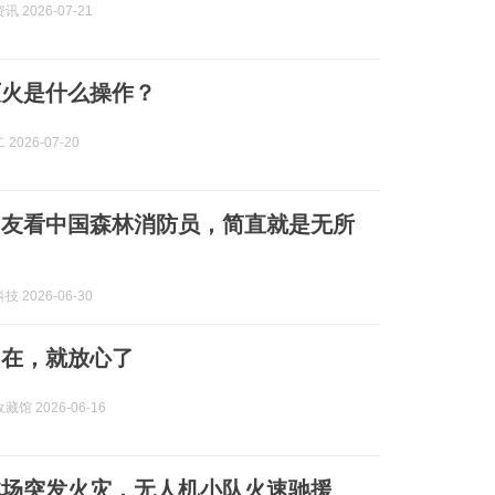
 2026-07-21
灭火是什么操作？
2026-07-20
网友看中国森林消防员，简直就是无所
 2026-06-30
们在，就放心了
馆 2026-06-16
林场突发火灾，无人机小队火速驰援