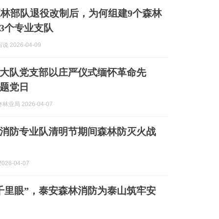
林部队退役改制后，为何组建9个森林
3个专业支队
 2026-04-09
大队党支部以庄严仪式缅怀革命先
题党日
业局 2026-04-07
消防专业队清明节期间森林防灭火战
026-04-07
千里眼”，泰安森林消防为泰山筑牢安