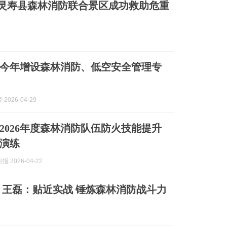
市灵寿县森林消防联合景区成功救助危重
今年增设森林消防、低空安全管理专
2026-04-29
2026年度森林消防队伍防火技能提升
演练
 2026-04-22
王磊：贴近实战 锤炼森林消防战斗力