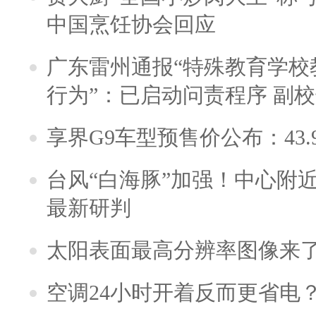
中国烹饪协会回应
广东雷州通报“特殊教育学校
行为”：已启动问责程序 副
享界G9车型预售价公布：43.
台风“白海豚”加强！中心附近
最新研判
太阳表面最高分辨率图像来
空调24小时开着反而更省电