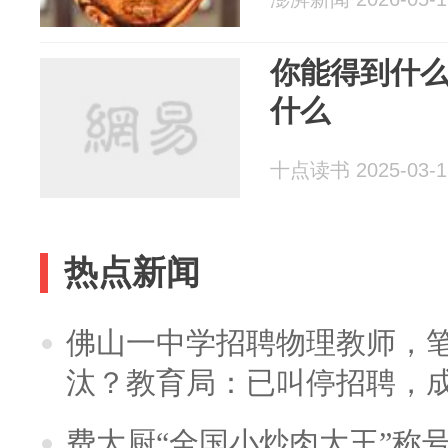
你能得到什
什么
十点读书 2025-03-1
热点新闻
佛山一中学招聘物理教师，笔
汰？教育局：已叫停招聘，
费大厨“全国小炒肉大王”称