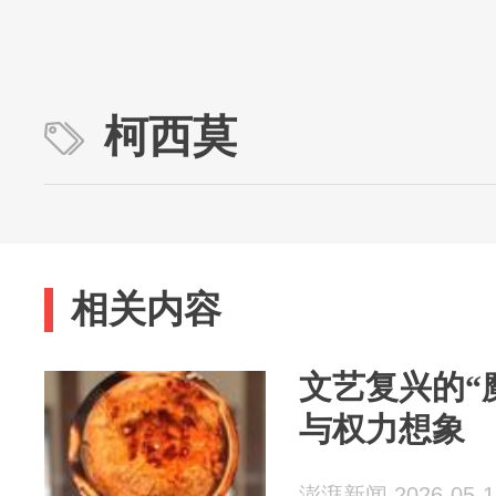
柯西莫
相关内容
文艺复兴的“
与权力想象
澎湃新闻 2026-05-1