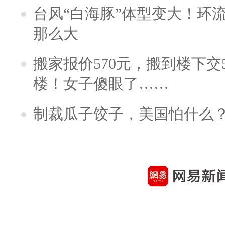
台风“白海豚”体型变大！环流
那么大
搬家报价570元，搬到楼下交5
楼！女子傻眼了……
制裁瓜子饺子，美国怕什么