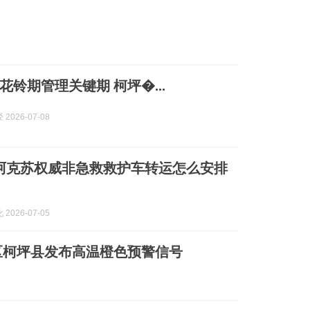
花铃期管理关键期 柯坪�...
2026-07-08
7月阿克苏权威非急救救护车转运怎么安排
2026-07-05
区柯坪县发布高温橙色预警信号