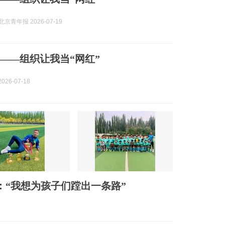
京青年报 2026-07-19
——组织让我当“网红”
026-07-18
：“我想为孩子们蹚出一条路”