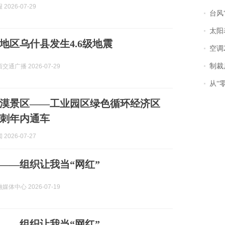
2026-07-29
台风“
太阳
地区乌什县发生4.6级地震
空调
制裁
西交通广播 2026-07-29
从“零风
漠景区——工业园区绿色循环经济区
刺年内通车
2026-07-27
——组织让我当“网红”
体中心 2026-07-19
——组织让我当“网红”