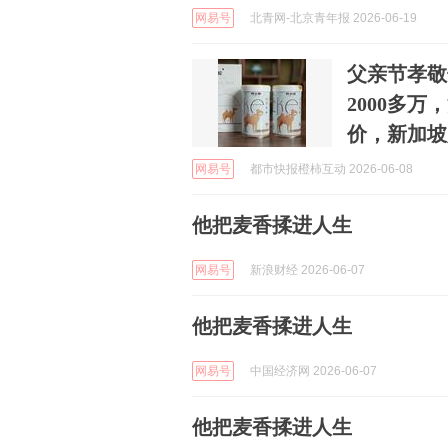
网易号
北青网-北京青年报 2026-06-19
父亲节孝敬
2000多
价，新加坡
网易号
都市快报橙柿互动 2026-06-08
他把麦香揉进人生
网易号
新浪财经 2026-06-07
他把麦香揉进人生
网易号
中国经济网 2026-06-07
他把麦香揉进人生