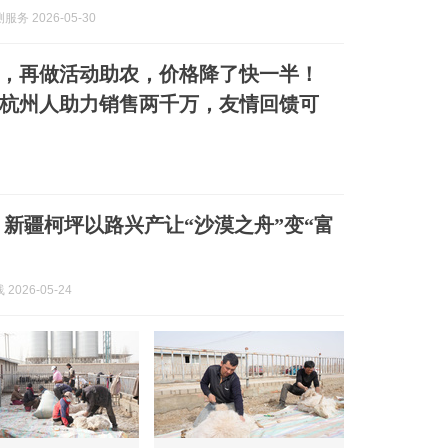
务 2026-05-30
，再做活动助农，价格降了快一半！
杭州人助力销售两千万，友情回馈可
 新疆柯坪以路兴产让“沙漠之舟”变“富
2026-05-24