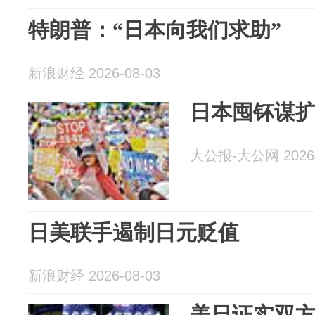
特朗普：“日本向我们求助”
新浪财经 2026-08-03
日本囤钚谋扩军
大公报-大公网 2026-
日美联手遏制日元贬值
新浪财经 2026-08-03
美日证实双