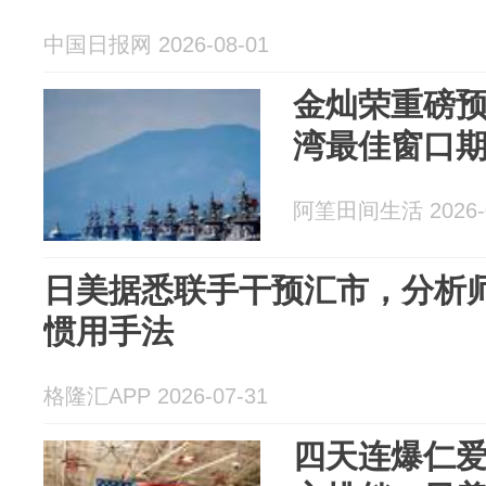
中国日报网 2026-08-01
金灿荣重磅
湾最佳窗口
阿筀田间生活 2026-0
日美据悉联手干预汇市，分析
惯用手法
格隆汇APP 2026-07-31
四天连爆仁