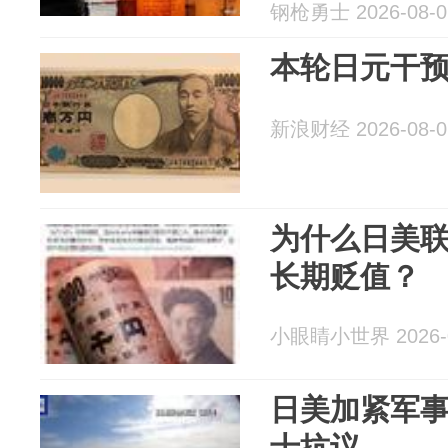
钢枪勇士 2026-08-0
本轮日元干
新浪财经 2026-08-0
为什么日美
长期贬值？
小眼睛小世界 2026-0
日美加紧军事
士抗议