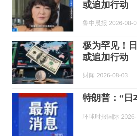
或追加行动
鲁中晨报 2026-08-0
极为罕见！
或追加行动
财闻 2026-08-03
特朗普：“日
环球时报国际 2026-0