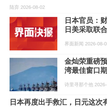
陆弃 2026-08-02
日本官员：
日美采取联
界面新闻 2026-08-0
金灿荣重磅
湾最佳窗口
诗里寻那个他 2026-0
日本再度出手救汇，日元这次