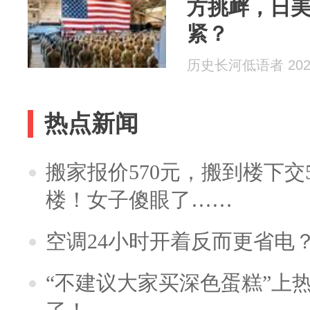
方挑衅，日
紧？
历史长河低语者 2026
热点新闻
搬家报价570元，搬到楼下交5
楼！女子傻眼了……
空调24小时开着反而更省电
“不建议大家买深色蛋糕”上