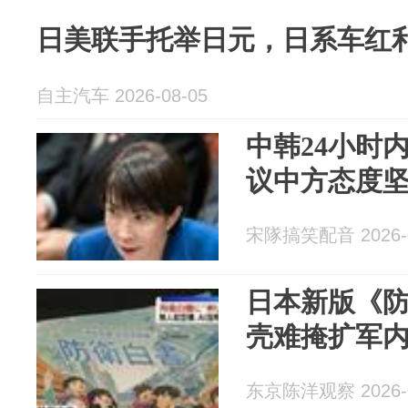
日美联手托举日元，日系车红
自主汽车 2026-08-05
中韩24小时
议中方态度
宋隊搞笑配音 2026-0
日本新版《防
壳难掩扩军
东京陈洋观察 2026-0