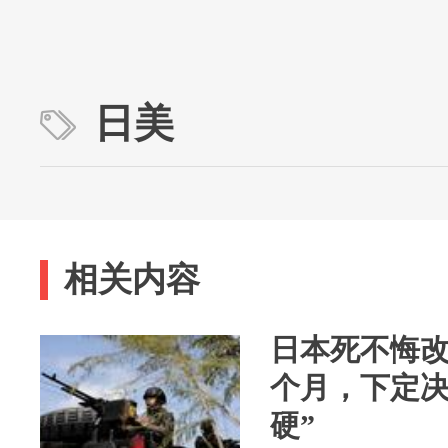
日美
相关内容
日本死不悔
个月，下定决
硬”