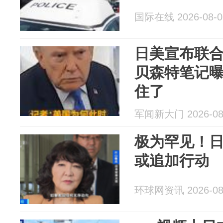
国际在线 2026-08-0
日美宣布联
贝森特笔记
住了
军闻新大门 2026-08
极为罕见！
或追加行动
环球网资讯 2026-08