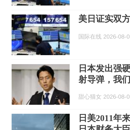
美日证实双
国际在线 2026-08-0
日本发出强
射导弹，我
甜心猫女 2026-08-0
日美2011
日本财务大