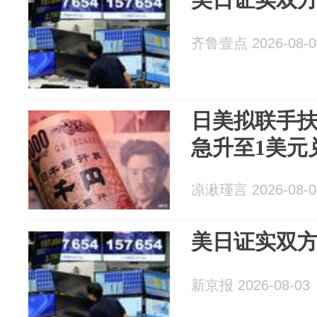
齐鲁壹点 2026-08-0
日美拟联手
急升至1美元兑
凉湫瑾言 2026-08-0
美日证实双
新京报 2026-08-03