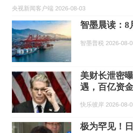
央视新闻客户端 2026-08-03
智墨晨读：8
智墨普税 2026-08-0
美财长泄密曝
遇，百亿资
快乐彼岸 2026-08-0
极为罕见！