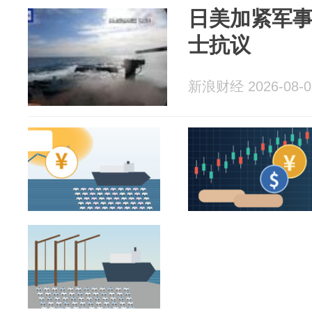
日美加紧军事
士抗议
新浪财经 2026-08-0