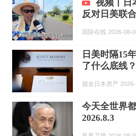
视频丨日
反对日美联
国际在线 2026-08-0
日美时隔15
了什么底线
掘金日本房产 2026-0
今天全世界
2026.8.3
凤凰卫视 2026-08-0