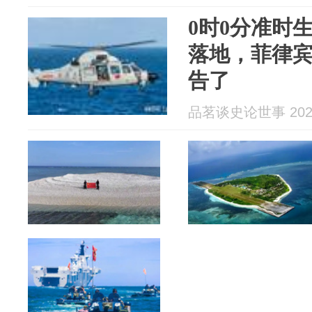
0时0分准时
落地，菲律
告了
品茗谈史论世事 2026