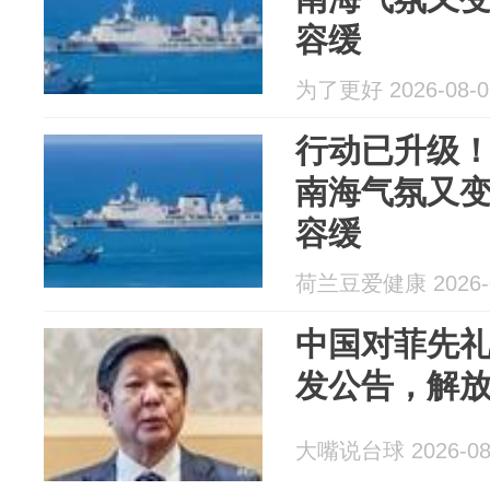
容缓
为了更好 2026-08-0
行动已升级
南海气氛又
容缓
荷兰豆爱健康 2026-0
中国对菲先
发公告，解
大嘴说台球 2026-08