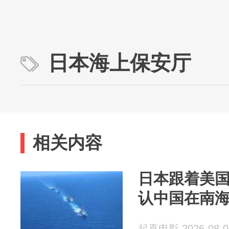
日本海上保安厅
相关内容
日本跟着美
认中国在南
起喜电影 2026-08-0