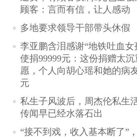
顾客：言而有信，让人感动
多地要求领导干部带头休假
李亚鹏含泪感谢“地铁吐血女
使捐99999元：这份捐赠太
愿，个人向胡心瑶和她的病友之
元
私生子风波后，周杰伦私生活
传闻早已经水落石出
“接不到戏，收入基本断了”，