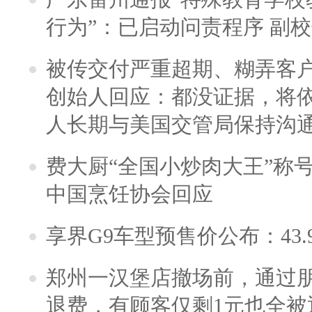
行为”：已启动问责程序 副
被传交付严重超期、糊弄客
创始人回应：都没证据，将依
人长期与美国交管局保持沟通
费大厨“全国小炒肉大王”称
中国烹饪协会回应
享界G9车型预售价公布：43.
郑州一汉堡店撤场前，通过
退费，有顾客仅剩1元也全被