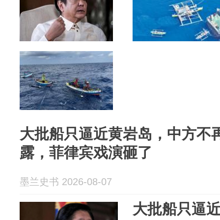
大批船只逼近黄岩岛，中方不
露，菲律宾戏演砸了
墨兰史书 2026-08-07
大批船只逼