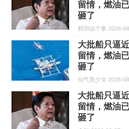
留情，燃油
砸了
鹤羽说个事 2026-08
大批船只逼
留情，燃油
砸了
仙气美少女 2026-08
大批船只逼
留情，燃油
砸了