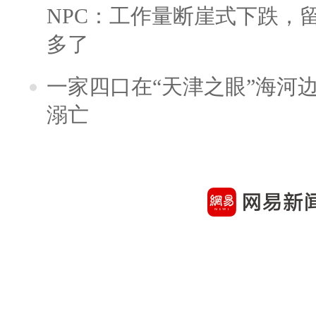
NPC：工作量断崖式下跌，
多了
一家四口在“天津之眼”海河
溺亡