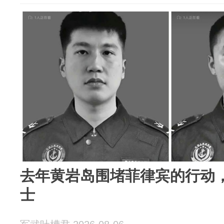
去年黄岩岛围堵菲律宾的行动
士