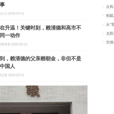
事
台风“
心 2026-05-21
制裁
从“零风
在升温！关键时刻，赖清德和高市不
太阳
同一动作
空调
体育 2026-05-21
到，赖清德的父亲赖朝金，非但不是
中国人
录 2026-05-21