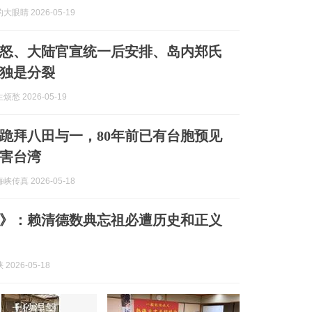
眼睛 2026-05-19
怒、大陆官宣统一后安排、岛内郑氏
独是分裂
愁 2026-05-19
跪拜八田与一，80年前已有台胞预见
害台湾
传真 2026-05-18
》：赖清德数典忘祖必遭历史和正义
2026-05-18