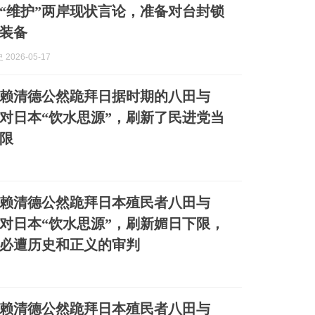
“维护”两岸现状言论，准备对台封锁
装备
2026-05-17
赖清德公然跪拜日据时期的八田与
对日本“饮水思源”，刷新了民进党当
限
赖清德公然跪拜日本殖民者八田与
对日本“饮水思源”，刷新媚日下限，
必遭历史和正义的审判
赖清德公然跪拜日本殖民者八田与