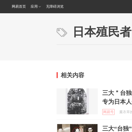
网易首页
应用
无障碍浏览
日本殖民者
相关内容
三大＂台独
专为日本人
网易号
薰衣草的美
三大“台独