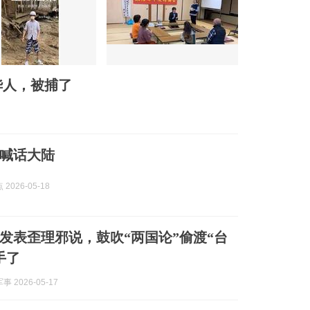
华人，被捕了
喊话大陆
2026-05-18
发表歪理邪说，鼓吹“两国论”偷渡“台
手了
 2026-05-17