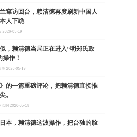
兰窜访回台，赖清德再度刷新中国人
本人下跪
2026-05-19
似，赖清德当局正在进入“明郑氏政
的操作！
 2026-05-19
》的一篇重磅评论，把赖清德直接推
尖。
啊 2026-05-19
日本，赖清德这波操作，把台独的脸