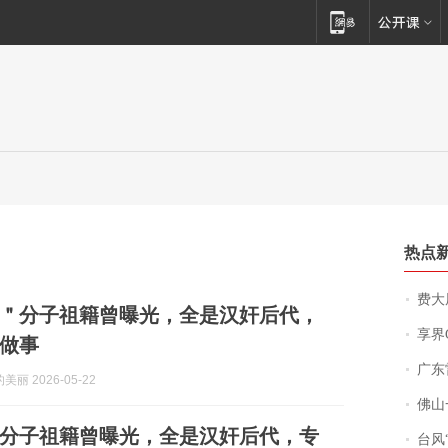
热点
费大厨
＂分子祖籍曾曝光，全是汉奸后代，
享界
做事
广东雷州
丽 2026-05-22
佛山一中学
”分子祖籍曾曝光，全是汉奸后代，专
台风“