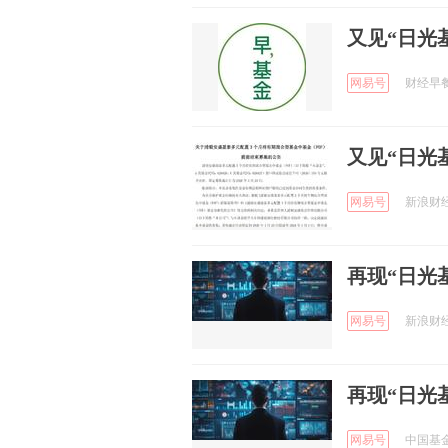
又见“日光
网易号
财经早餐 
又见“日光
网易号
新浪财经 
再现“日光
网易号
新浪财经 
再现“日光
网易号
中国基金报