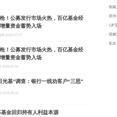
制裁
郑州一汉堡店
鸣枪！公募发行市场火热，百亿基金经
增量资金蓄势入场
1岁宝宝碰
国家防
 2026-07-07
私生子
鸣枪！公募发行市场火热，百亿基金经
增量资金蓄势入场
2026-07-07
日光基”调查：银行一线劝客户“三思”
2026-06-12
募基金回归持有人利益本源