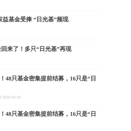
益基金受捧 “日光基”频现
回来了！多只“日光基”再现
！48只基金密集提前结募，16只是“日
2026-02-03
！48只基金密集提前结募，16只是“日