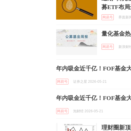
募ETF布
网易号
界面新闻 
量化基金热
网易号
新浪财经 
年内吸金近千亿！FOF基金
网易号
证券之星 2026-05-21
年内吸金近千亿！FOF基金
网易号
泡财经 2026-05-21
理财圈新顶