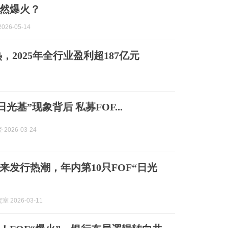
突然爆火？
026-05-14
，2025年全行业盈利超187亿元
日光基”现象背后 私募FOF...
2026-03-24
迎来发行热潮，年内第10只FOF“日光
 2026-03-11