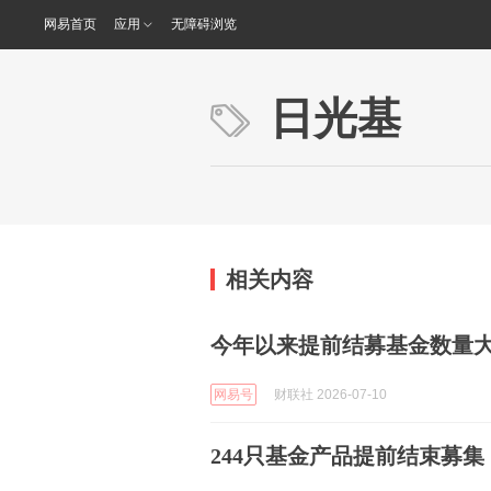
网易首页
应用
无障碍浏览
日光基
相关内容
今年以来提前结募基金数量
网易号
财联社 2026-07-10
244只基金产品提前结束募