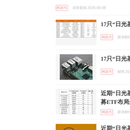
网易号
澎湃新闻 2026-06-08
17只“日
网易号
新浪财经 
17只“日
网易号
财闻 202
近期“日光
募ETF布
网易号
新浪财经 
近期“日光