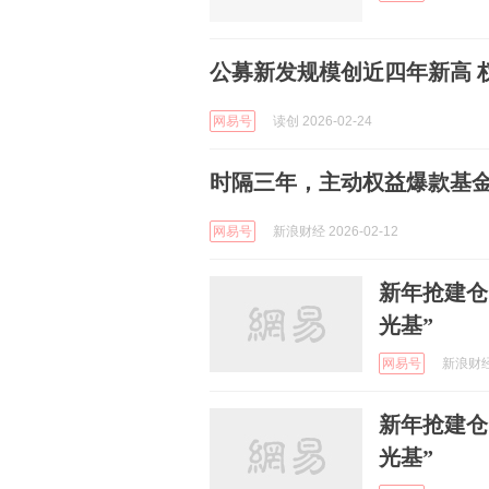
公募新发规模创近四年新高 权
网易号
读创 2026-02-24
时隔三年，主动权益爆款基金
网易号
新浪财经 2026-02-12
新年抢建仓
光基”
网易号
新浪财经 
新年抢建仓
光基”