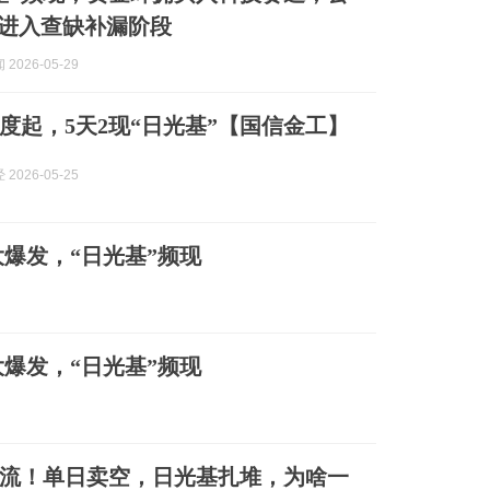
局进入查缺补漏阶段
2026-05-29
度起，5天2现“日光基”【国信金工】
2026-05-25
大爆发，“日光基”频现
大爆发，“日光基”频现
流！单日卖空，日光基扎堆，为啥一