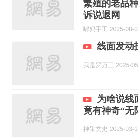
繁殖的老品
诉说退网
嘟妈手工 2025-08-0
线面发动
我是罗万三 2025-05
为啥说线
竟有神奇“无
神采文史 2025-03-1