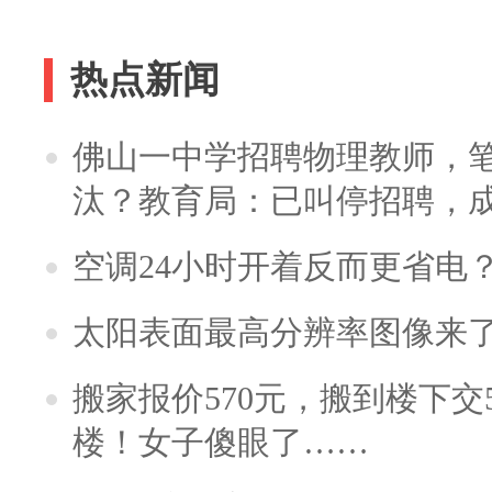
热点新闻
佛山一中学招聘物理教师，笔
汰？教育局：已叫停招聘，
空调24小时开着反而更省电
太阳表面最高分辨率图像来
搬家报价570元，搬到楼下交5
楼！女子傻眼了……