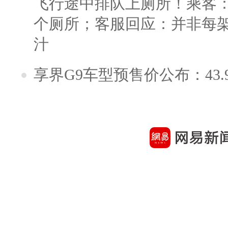
飞行途中排队上厕所！乘客：
个厕所；客服回应：并非每
汁
享界G9车型预售价公布：43.