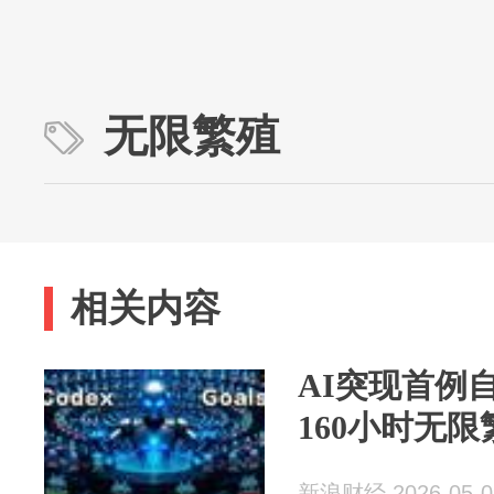
无限繁殖
相关内容
AI突现首例
160小时无限
新浪财经 2026-05-0