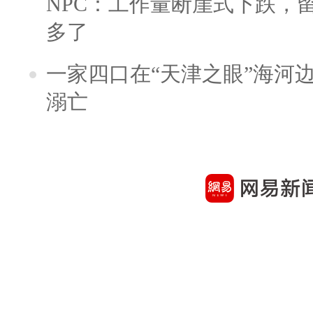
NPC：工作量断崖式下跌，
多了
一家四口在“天津之眼”海河
溺亡