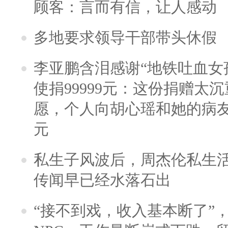
顾客：言而有信，让人感动
多地要求领导干部带头休假
李亚鹏含泪感谢“地铁吐血女
使捐99999元：这份捐赠太
愿，个人向胡心瑶和她的病友之
元
私生子风波后，周杰伦私生活
传闻早已经水落石出
“接不到戏，收入基本断了”，