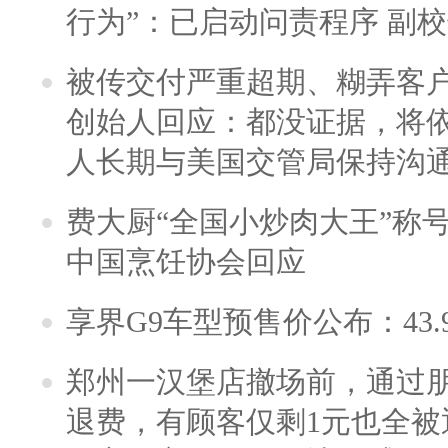
行为”：已启动问责程序 副
被传交付严重超期、糊弄客
创始人回应：都没证据，将依
人长期与美国交管局保持沟通
费大厨“全国小炒肉大王”称
中国烹饪协会回应
享界G9车型预售价公布：43.
郑州一汉堡店撤场前，通过
退费，有顾客仅剩1元也全被