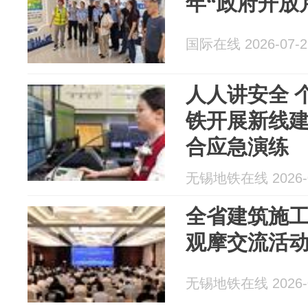
年“政府开放
国际在线 2026-07-2
人人讲安全 
铁开展新线
合应急演练
无锡地铁在线 2026-0
全省建筑施
观摩交流活
无锡地铁在线 2026-0