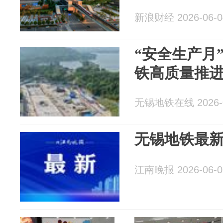
新浪财经 2026-06-0
“安全生产月
铁高质量推
无锡地铁在线 2026-0
无锡地铁最
江南晚报 2026-06-0