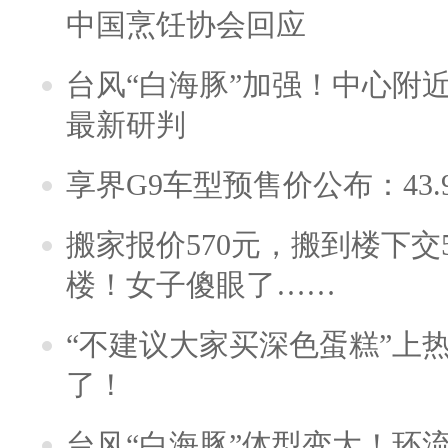
中国烹饪协会回应
台风“白海豚”加强！中心附近
最新研判
享界G9车型预售价公布：43.
搬家报价570元，搬到楼下交5
楼！女子傻眼了……
“不建议大家买深色蛋糕”上
了！
台风“白海豚”体型变大！环流