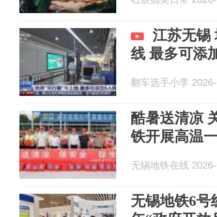
江苏无锡 
线 最多可添
翻车选手小李 2026-0
酷暑送清凉 
铁开展高温
无锡地铁在线 2026-0
无锡地铁6号线