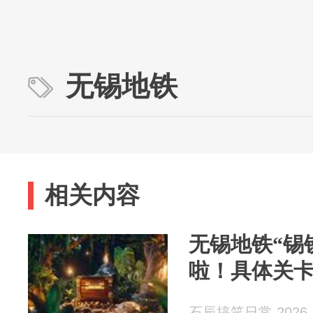
无锡地铁
相关内容
无锡地铁“锡
啦！具体关
石辰搞笑日常 2026-0