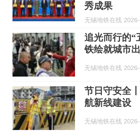
秀成果
无锡地铁在线 2026-0
追光而行的“
铁绘就城市
无锡地铁在线 2026-0
节日守安全
航新线建设
无锡地铁在线 2026-0