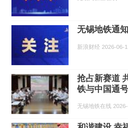
无锡地铁通
新浪财经 2026-06-1
抢占新赛道 
铁与中国通
无锡地铁在线 2026-0
和谐建设 幸