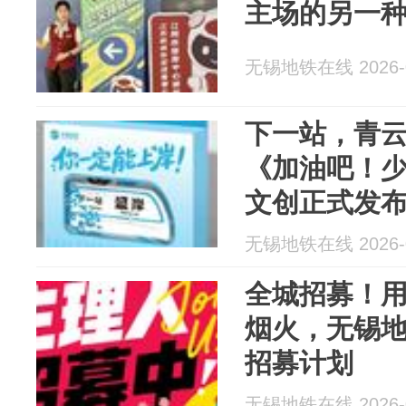
主场的另一
无锡地铁在线 2026-0
下一站，青
《加油吧！少
文创正式发
无锡地铁在线 2026-0
全城招募！
烟火，无锡
招募计划
无锡地铁在线 2026-0