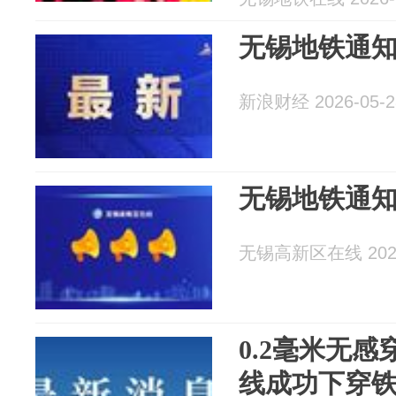
无锡地铁通知
新浪财经 2026-05-2
无锡地铁通知
无锡高新区在线 2026
0.2毫米无
线成功下穿