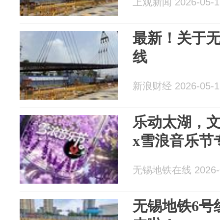
上观新闻 2026-05-1
最新！关于无
线
新浪财经 2026-05-1
乐动太湖，
x雪浪音乐节
无锡地铁在线 2026-0
无锡地铁6号