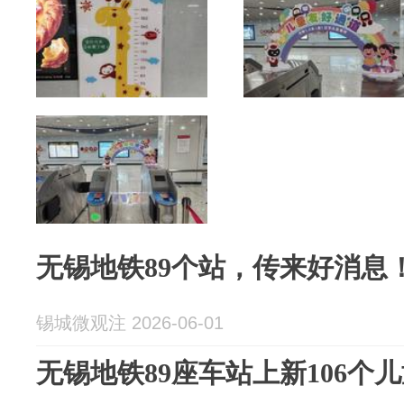
无锡地铁89个站，传来好消息
锡城微观注 2026-06-01
无锡地铁89座车站上新106个