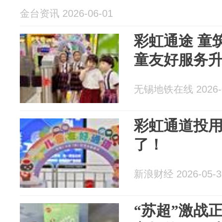
金台资讯 2026-06-01
彩虹通途 童
童友好服务
无锡地铁在线 2026-0
彩虹通道投
了！
新浪财经 2026-05-3
“苏超”激战