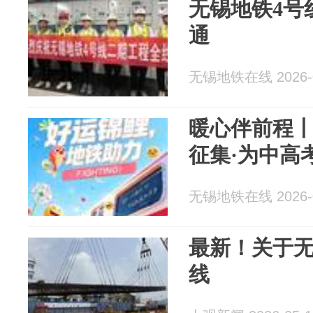
无锡地铁4号
通
无锡地铁在线 2026-0
暖心伴前程
征集·为中高
无锡地铁在线 2026-0
最新！关于无
线