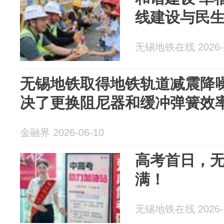
线建设与民
无锡地铁在线 2026-0
无锡地铁取得地铁轨道减震降
决了更换阻尼器和缓冲弹簧效
金融界 2026-06-10
高考首日，
满！
无锡地铁在线 2026-0