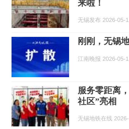
来啦！
无锡发布 2026-05-1
刚刚，无锡
江南晚报 2026-05-1
服务零距离，
社区”亮相
无锡地铁在线 2026-0