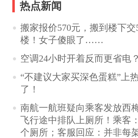
热点新闻
搬家报价570元，搬到楼下交5
楼！女子傻眼了……
空调24小时开着反而更省电
“不建议大家买深色蛋糕”上
了！
南航一航班疑向乘客发放西
飞行途中排队上厕所！乘客：
个厕所；客服回应：并非每