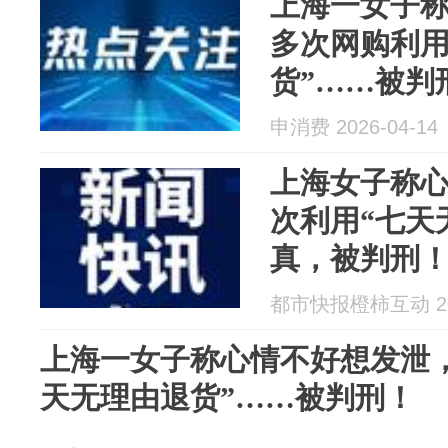
上海一女子
多次网购利用
货”……被判
申消费 2026-04-14
上海女子称
次利用“七天
真，被判刑
都市快报橙柿互动 202
上海一女子称心情不好想发泄
天无理由退货”……被判刑！