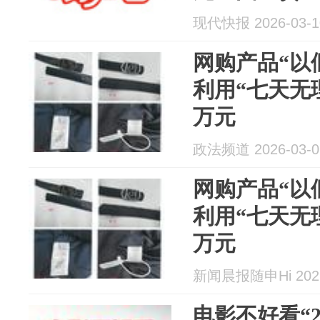
现代快报 2026-03-1
网购产品“以
利用“七天无
万元
政法频道 2026-03-0
网购产品“以
利用“七天无
万元
新闻晨报随申Hi 2026
电影不好看“