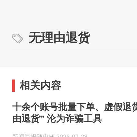
无理由退货
相关内容
十余个账号批量下单、虚假退
由退货” 沦为诈骗工具
新闻晨报随申Hi 2026-07-28