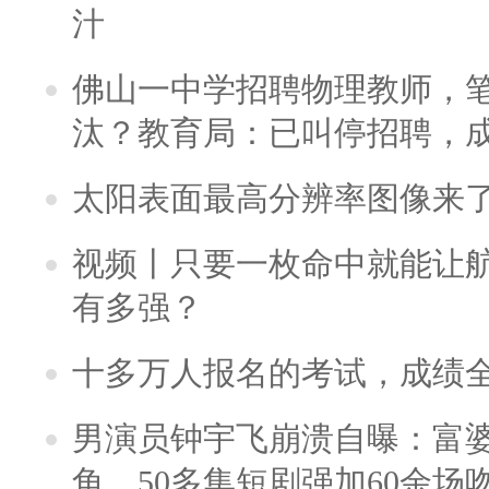
汁
佛山一中学招聘物理教师，笔
汰？教育局：已叫停招聘，
太阳表面最高分辨率图像来
视频丨只要一枚命中就能让航母
有多强？
十多万人报名的考试，成绩
男演员钟宇飞崩溃自曝：富
角，50多集短剧强加60余场吻戏