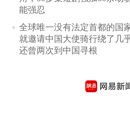
能强忍
全球唯一没有法定首都的国
就邀请中国大使骑行绕了几
还曾两次到中国寻根