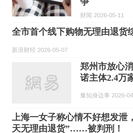
争
财闻 2026-05-11
全市首个线下购物无理由退货
新浪财经 2026-05-07
郑州市放心
诺主体2.4万
豫知身边事 2026-04
上海一女子称心情不好想发泄
天无理由退货”……被判刑！