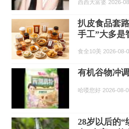
西西大富婆 2026-08
扒皮食品套路
手工”大多是
食全10美 2026-08-
有机谷物冲
哈喽您好 2026-08-0
28岁以后的