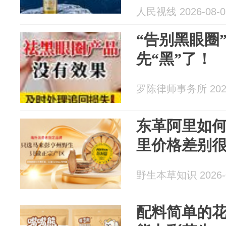
人民视线 2026-08-0
“告别黑眼圈
先“黑”了！
罗陈律师事务所 2026
东革阿里如
里价格差别
野生本草知识 2026-0
配料简单的