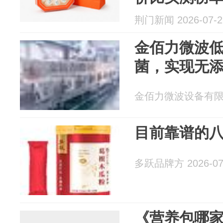
荆门新闻 2026-07-2
金佰力微波低
菌，实现无
金佰力微波设备有限公司
目前靠谱的
多跃品牌方 2026-07
《营养包哪家