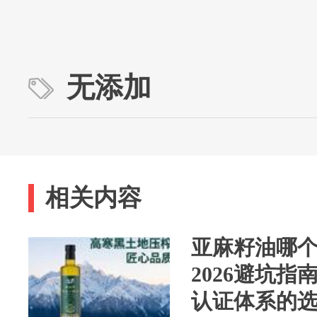
无添加
相关内容
亚麻籽油哪
2026避坑
认证体系的