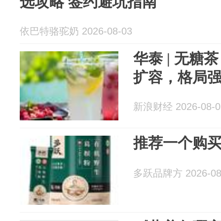
选攻略 签约避坑指南
依巴特骆驼奶 2026-08-03
华泰 | 无
扩容，格局
新浪财经 2026-08-0
推荐一个购
多跃品牌方 2026-08