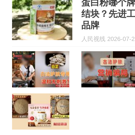
蛋白粉哪个
结块？先进工艺
品牌
人民视线 2026-07-2