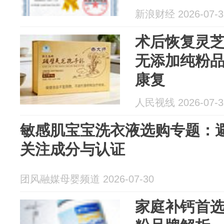
新浪财经 2026-07-3
术后恢复灵芝
无添加纯粉
康复
人民视线 2026-07-3
敏感肌宝宝洗衣液选购专题：
关注成分与认证
团风融媒母婴频道 2026-07-30
家庭补钙首选