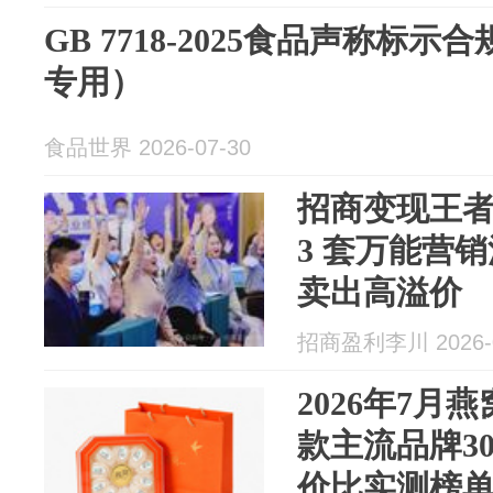
GB 7718-2025食品声称标
专用）
食品世界 2026-07-30
招商变现王者
3 套万能营
卖出高溢价
招商盈利李川 2026-0
2026年7月
款主流品牌3
价比实测榜