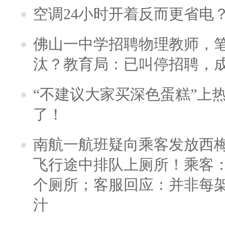
空调24小时开着反而更省电
佛山一中学招聘物理教师，笔
汰？教育局：已叫停招聘，
“不建议大家买深色蛋糕”上
了！
南航一航班疑向乘客发放西
飞行途中排队上厕所！乘客：
个厕所；客服回应：并非每
汁