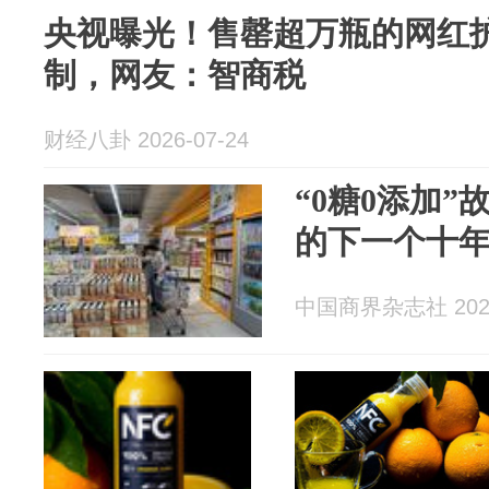
央视曝光！售罄超万瓶的网红
制，网友：智商税
财经八卦 2026-07-24
“0糖0添加
的下一个十
中国商界杂志社 2026