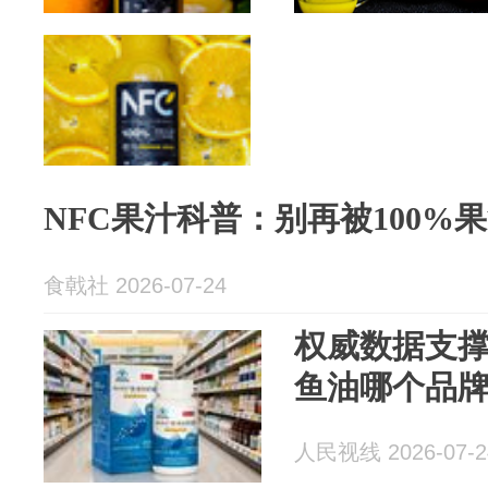
NFC果汁科普：别再被100%
食戟社 2026-07-24
权威数据支撑
鱼油哪个品
人民视线 2026-07-2