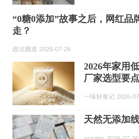
“0糖0添加”故事之后，网红
走？
政法频道 2026-07-26
2026年家
厂家选型要
一味好食记 2026-07
天然无添加
xxzghtc 2026-07-26