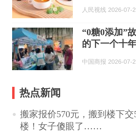
人民视线 2026-07-2
“0糖0添加
的下一个十
中国商报 2026-07-2
热点新闻
搬家报价570元，搬到楼下交5
楼！女子傻眼了……