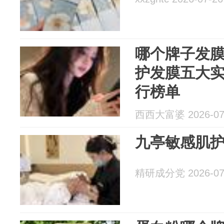
哪个牌子发膜好
护发膜五大实
行榜单
西西大富婆 2026-07
九亭敏感肌
精研成分党 2026-07