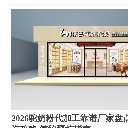
2026驼奶粉代加工靠谱厂家盘