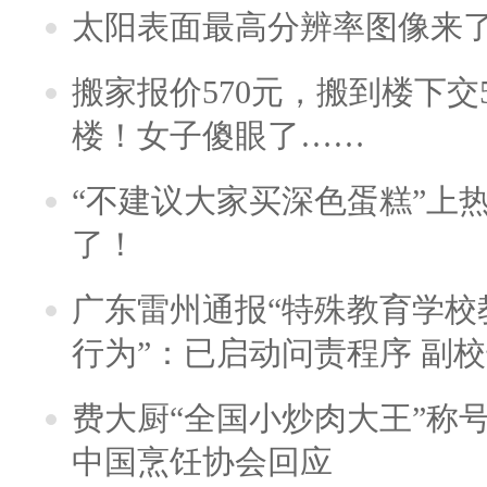
太阳表面最高分辨率图像来
搬家报价570元，搬到楼下交5
楼！女子傻眼了……
“不建议大家买深色蛋糕”上
了！
广东雷州通报“特殊教育学校
行为”：已启动问责程序 副
费大厨“全国小炒肉大王”称
中国烹饪协会回应