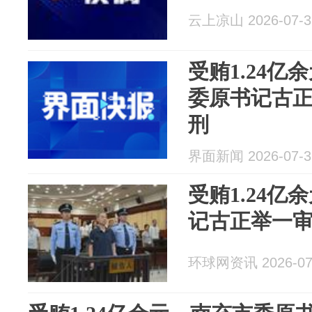
云上凉山 2026-07-3
受贿1.24
委原书记古
刑
界面新闻 2026-07-3
受贿1.24
记古正举一
环球网资讯 2026-07