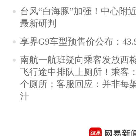
台风“白海豚”加强！中心附近
最新研判
享界G9车型预售价公布：43.
南航一航班疑向乘客发放西
飞行途中排队上厕所！乘客：
个厕所；客服回应：并非每
汁