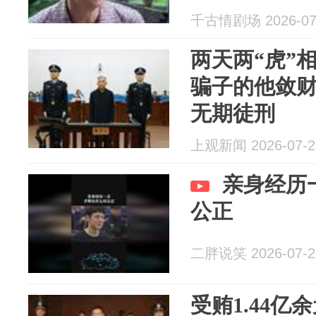
千古情剧场 2026-07
两天两“虎”
骗子的他敛财
无期徒刑
上观新闻 2026-07-2
亲身经历
公正
二胖说笑 2026-07-2
受贿1.44