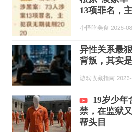
13项罪名，主
小怪吃美食 2026-08
异性关系最
背叛，其实
游戏收藏指南 2026-0
19岁少
禁，在监狱
帮头目