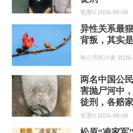
笔墨V 2026-08-08
异性关系最
背叛，其实
热心市民小黄 2026-0
两名中国公
害抛尸河中，
徒刑，各赔家
笔墨V 2026-08-08
松原“凌家军