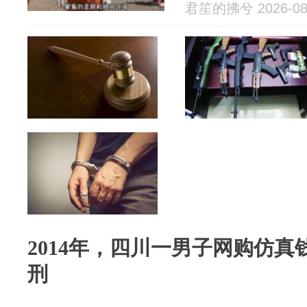
君笙的拂兮 2026-08
2014年，四川一男子网购仿
刑