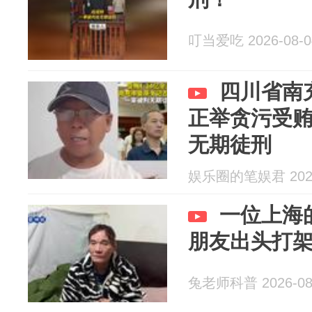
叮当爱吃 2026-08-0
四川省南
正举贪污受贿
无期徒刑
娱乐圈的笔娱君 2026
一位上海
朋友出头打
兔老师科普 2026-08