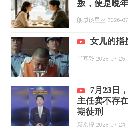
叛，便是晚
朗威谈星座 2026-07
女儿的指
半耳聆 2026-07-25
7月23
主任卖不存
期徒刑
新京报 2026-07-24