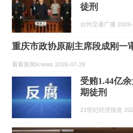
徒刑
台州交通广播 2026-0
重庆市政协原副主席段成刚一
看看新闻Knews 2026-07-28
受贿1.44
期徒刑
21世纪经济报道 2026